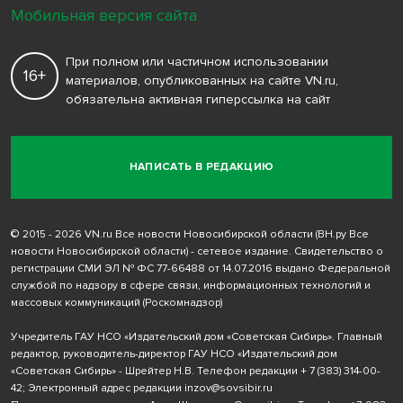
Мобильная версия сайта
При полном или частичном использовании
16+
материалов, опубликованных на сайте VN.ru,
обязательна активная гиперссылка на сайт
НАПИСАТЬ В РЕДАКЦИЮ
© 2015 - 2026 VN.ru Все новости Новосибирской области (ВН.ру Все
новости Новосибирской области) - сетевое издание. Свидетельство о
регистрации СМИ ЭЛ № ФС 77-66488 от 14.07.2016 выдано Федеральной
службой по надзору в сфере связи, информационных технологий и
массовых коммуникаций (Роскомнадзор)
Учредитель ГАУ НСО «Издательский дом «Советская Сибирь». Главный
редактор, руководитель-директор ГАУ НСО «Издательский дом
«Советская Сибирь» - Шрейтер Н.В. Телефон редакции
+ 7 (383) 314-00-
42
; Электронный адрес редакции
inzov@sovsibir.ru