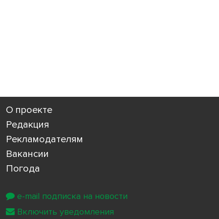
О проекте
Редакция
Рекламодателям
Вакансии
Погода
e-mail подписка на новости
Включить уведомления