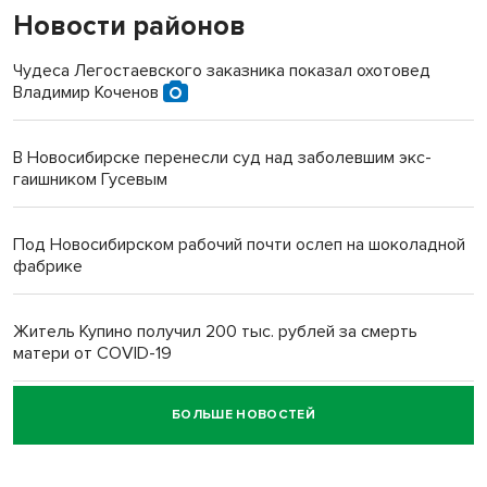
Новости районов
Чудеса Легостаевского заказника показал охотовед
Владимир Коченов
В Новосибирске перенесли суд над заболевшим экс-
гаишником Гусевым
Под Новосибирском рабочий почти ослеп на шоколадной
фабрике
Житель Купино получил 200 тыс. рублей за смерть
матери от COVID-19
БОЛЬШЕ НОВОСТЕЙ
Новосибирский суд наказал водителя за смерть
пенсионерки на вокзале