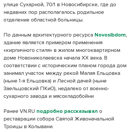
улице Сухарной, 70/1 в Новосибирске, где до
недавних пор располагалось родильное
отделение областной больницы.
По данным архитектурного ресурса
Novosibdom
,
здание является примером применения
«кирпичного стиля» в жилом многоквартирном
доме Новониколаевска начала XX века. В
соответствии с историческим планом города дом
занимал участок между рекой Малая Ельцовка
(ныне 1-я Ельцовка) и Лесной дачей (ныне
Заельцовский ПКиО), недалеко от военно-
сухарного завода и мясохладобойни
Ранее VN.RU
подробно рассказывал
о
реставрации собора Святой Живоначальной
Троицы в Колывани.