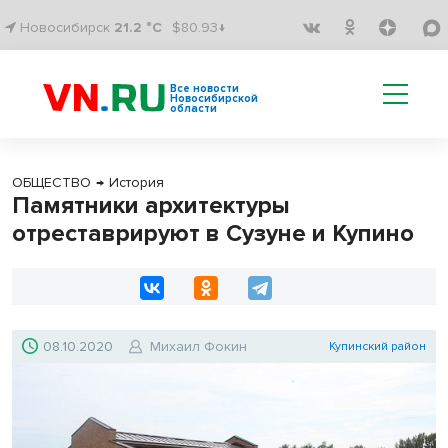
Новосибирск
21.2 °C
$80.93↓
Все новости
Новосибирской
области
ОБЩЕСТВО
→
История
Памятники архитектуры
отреставрируют в Сузуне и Купино
08.10.2020
Михаил Фокин
Купинский район