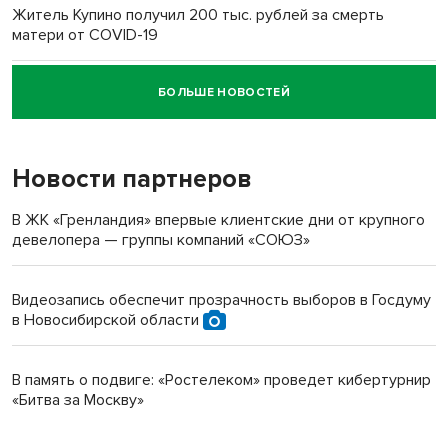
Житель Купино получил 200 тыс. рублей за смерть
матери от COVID-19
БОЛЬШЕ НОВОСТЕЙ
Новосибирский суд наказал водителя за смерть
пенсионерки на вокзале
Новости партнеров
В ЖК «Гренландия» впервые клиентские дни от крупного
девелопера — группы компаний «СОЮЗ»
Видеозапись обеспечит прозрачность выборов в Госдуму
в Новосибирской области
В память о подвиге: «Ростелеком» проведет кибертурнир
«Битва за Москву»