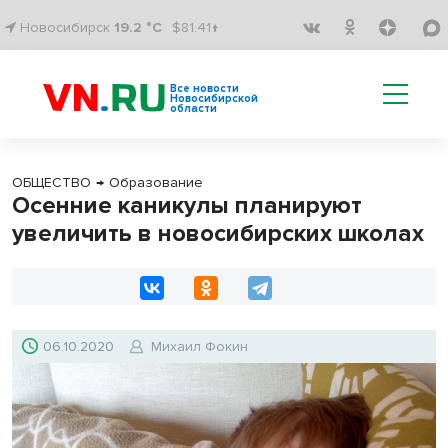
Новосибирск
19.2 °C
$81.41↑
Все новости
Новосибирской
области
ОБЩЕСТВО
→
Образование
Осенние каникулы планируют
увеличить в новосибирских школах
06.10.2020
Михаил Фокин