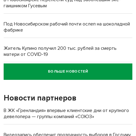
гаишником Гусевым
Под Новосибирском рабочий почти ослеп на шоколадной
фабрике
Житель Купино получил 200 тыс. рублей за смерть
матери от COVID-19
БОЛЬШЕ НОВОСТЕЙ
Новосибирский суд наказал водителя за смерть
пенсионерки на вокзале
Новости партнеров
В ЖК «Гренландия» впервые клиентские дни от крупного
девелопера — группы компаний «СОЮЗ»
Видеозапись обеспечит прозрачность выборов в Госдуму