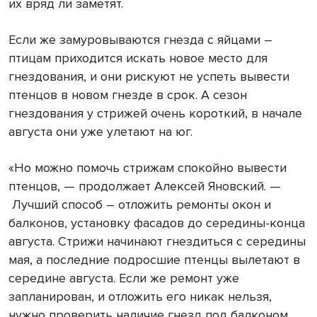
их вряд ли заметят.
Если же замуровываются гнезда с яйцами –
птицам приходится искать новое место для
гнездования, и они рискуют не успеть вывести
птенцов в новом гнезде в срок. А сезон
гнездования у стрижей очень короткий, в начале
августа они уже улетают на юг.
«Но можно помочь стрижам спокойно вывести
птенцов, — продолжает Алексей Яновский. —
Лучший способ – отложить ремонты окон и
балконов, установку фасадов до середины-конца
августа. Стрижи начинают гнездиться с середины
мая, а последние подросшие птенцы вылетают в
середине августа. Если же ремонт уже
запланирован, и отложить его никак нельзя,
нужно проверить наличие гнезд под балконом