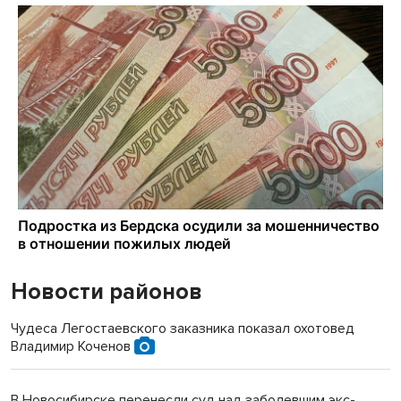
Новости районов
Чудеса Легостаевского заказника показал охотовед
Владимир Коченов
В Новосибирске перенесли суд над заболевшим экс-