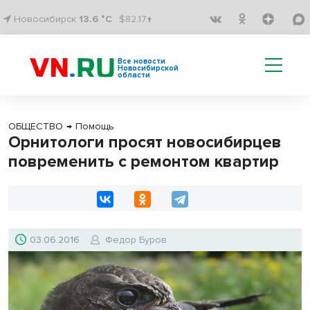
Новосибирск
13.6 °C
$82.17↑
Все новости
Новосибирской
области
ОБЩЕСТВО
→
Помощь
Орнитологи просят новосибирцев
повременить с ремонтом квартир
03.06.2016
Федор Буров