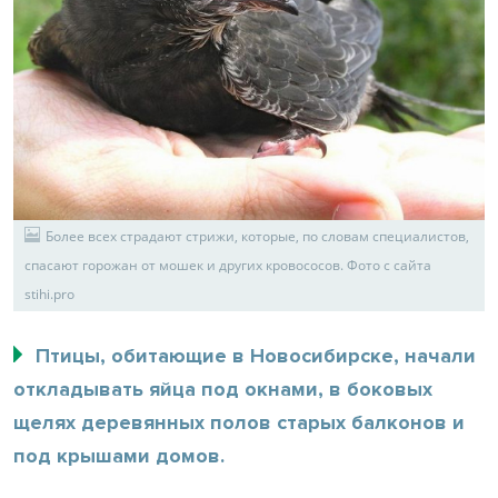
Более всех страдают стрижи, которые, по словам специалистов,
спасают горожан от мошек и других кровососов. Фото с сайта
stihi.pro
Птицы, обитающие в Новосибирске, начали
откладывать яйца под окнами, в боковых
щелях деревянных полов старых балконов и
под крышами домов.