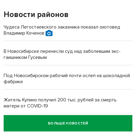
Новости районов
Чудеса Легостаевского заказника показал охотовед
Владимир Коченов
В Новосибирске перенесли суд над заболевшим экс-
гаишником Гусевым
Под Новосибирском рабочий почти ослеп на шоколадной
фабрике
Житель Купино получил 200 тыс. рублей за смерть
матери от COVID-19
БОЛЬШЕ НОВОСТЕЙ
Новосибирский суд наказал водителя за смерть
пенсионерки на вокзале