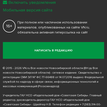
Включить уведомления
Мобильная версия сайта
При полном или частичном использовании
16+
материалов, опубликованных на сайте VN.ru,
обязательна активная гиперссылка на сайт
НАПИСАТЬ В РЕДАКЦИЮ
© 2015 - 2026 VN.ru Все новости Новосибирской области (ВН.ру Все
новости Новосибирской области) - сетевое издание. Свидетельство о
регистрации СМИ ЭЛ № ФС 77-66488 от 14.07.2016 выдано Федеральной
службой по надзору в сфере связи, информационных технологий и
массовых коммуникаций (Роскомнадзор)
Учредитель ГАУ НСО «Издательский дом «Советская Сибирь». Главный
редактор, руководитель-директор ГАУ НСО «Издательский дом
«Советская Сибирь» - Шрейтер Н.В. Телефон редакции
+ 7 (383) 314-00-