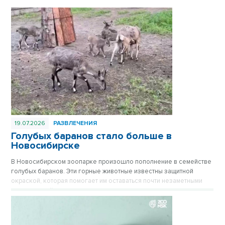
19.07.2026
РАЗВЛЕЧЕНИЯ
Голубых баранов стало больше в
Новосибирске
В Новосибирском зоопарке произошло пополнение в семействе
голубых баранов. Эти горные животные известны защитной
окраской, которая помогает им оставаться почти незаметными
среди камней.