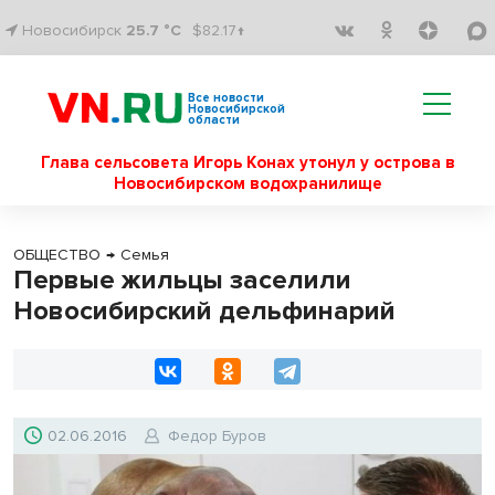
Новосибирск
25.7 °C
$82.17↑
Все новости
Новосибирской
области
Глава сельсовета Игорь Конах утонул у острова в
Новосибирском водохранилище
ОБЩЕСТВО
→
Семья
Первые жильцы заселили
Новосибирский дельфинарий
02.06.2016
Федор Буров