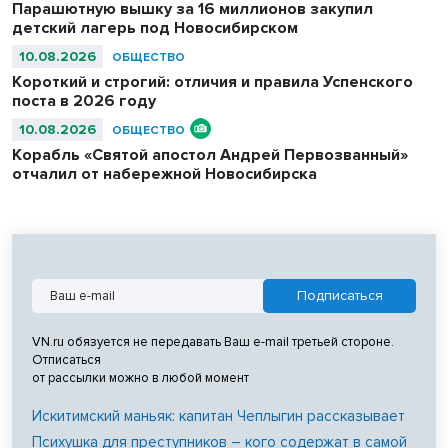
Парашютную вышку за 16 миллионов закупил
детский лагерь под Новосибирском
10.08.2026
ОБЩЕСТВО
Короткий и строгий: отличия и правила Успенского
поста в 2026 году
10.08.2026
ОБЩЕСТВО
Корабль «Святой апостол Андрей Первозванный»
отчалил от набережной Новосибирска
VN.ru обязуется не передавать Ваш e-mail третьей стороне.
Отписаться
от рассылки можно в любой момент
Искитимский маньяк: капитан Чеплыгин рассказывает
Психушка для преступников – кого содержат в самой