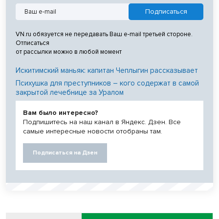
VN.ru обязуется не передавать Ваш e-mail третьей стороне.
Отписаться
от рассылки можно в любой момент
Искитимский маньяк: капитан Чеплыгин рассказывает
Психушка для преступников – кого содержат в самой
закрытой лечебнице за Уралом
Вам было интересно?
Подпишитесь на наш канал в Яндекс. Дзен. Все
самые интересные новости отобраны там.
Подписаться на Дзен