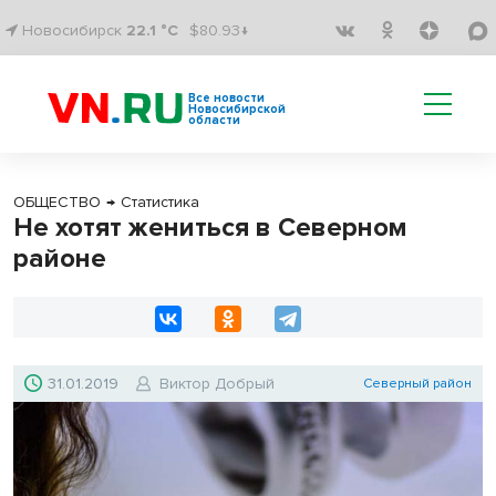
Новосибирск
22.1 °C
$80.93↓
Все новости
Новосибирской
области
ОБЩЕСТВО
→
Статистика
Не хотят жениться в Северном
районе
31.01.2019
Виктор Добрый
Северный район