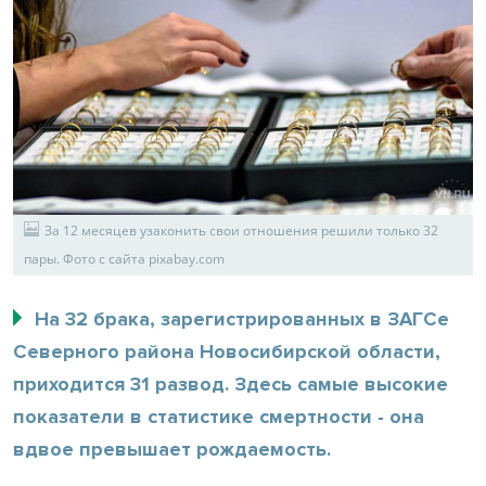
За 12 месяцев узаконить свои отношения решили только 32
пары. Фото с сайта pixabay.com
На 32 брака, зарегистрированных в ЗАГСе
Северного района Новосибирской области,
приходится 31 развод. Здесь самые высокие
показатели в статистике смертности - она
вдвое превышает рождаемость.