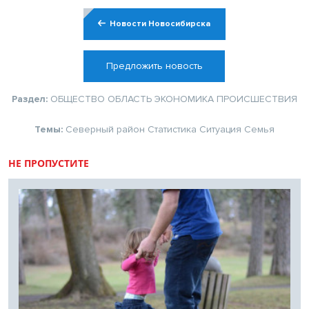
Новости Новосибирска
Предложить новость
Раздел:
ОБЩЕСТВО
ОБЛАСТЬ
ЭКОНОМИКА
ПРОИСШЕСТВИЯ
Темы:
Северный район
Статистика
Ситуация
Семья
НЕ ПРОПУСТИТЕ