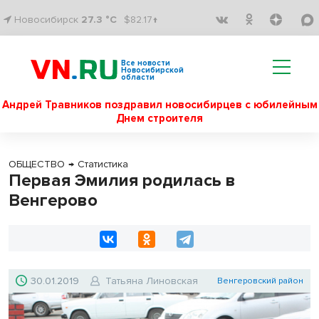
Новосибирск
27.3 °C
$82.17↑
Все новости
Новосибирской
области
Андрей Травников поздравил новосибирцев с юбилейным
Днем строителя
ОБЩЕСТВО
→
Статистика
Первая Эмилия родилась в
Венгерово
30.01.2019
Татьяна Линовская
Венгеровский район