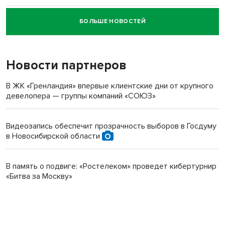
БОЛЬШЕ НОВОСТЕЙ
Новосибирский суд наказал водителя за смерть
пенсионерки на вокзале
Новости партнеров
В ЖК «Гренландия» впервые клиентские дни от крупного
девелопера — группы компаний «СОЮЗ»
Видеозапись обеспечит прозрачность выборов в Госдуму
в Новосибирской области
В память о подвиге: «Ростелеком» проведет кибертурнир
«Битва за Москву»