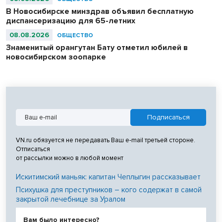
В Новосибирске минздрав объявил бесплатную
диспансеризацию для 65-летних
08.08.2026
ОБЩЕСТВО
Знаменитый орангутан Бату отметил юбилей в
новосибирском зоопарке
VN.ru обязуется не передавать Ваш e-mail третьей стороне.
Отписаться
от рассылки можно в любой момент
Искитимский маньяк: капитан Чеплыгин рассказывает
Психушка для преступников – кого содержат в самой
закрытой лечебнице за Уралом
Вам было интересно?