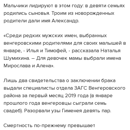
Мальчики лидируют в этом году: в девяти семьях
родились сыновья. Троим из новорожденных
родители дали имя Александр.
«Среди редких мужских имен, выбранных
венгеровскими родителями для своих малышей в
январе, - Илья и Тимофей, - рассказала Наталья
Шумихина. – Для девочек мамы выбрали имена
Мирослава и Алена».
Лишь два свидетельства о заключении брака
выдали специалисты отдела ЗАГС Венгеровского
района за первый месяц 2019 года (в январе
прошлого года венгеровцы сыграли семь
свадеб). Разорвали узы Гименея девять пар.
Смертность по-прежнему превышает