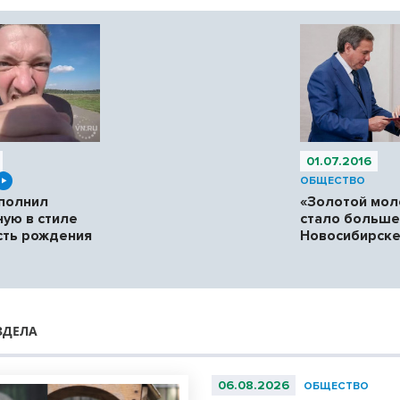
01.07.2016
ОБЩЕСТВО
полнил
«Золотой мо
ую в стиле
стало больше
сть рождения
Новосибирск
ЗДЕЛА
06.08.2026
ОБЩЕСТВО