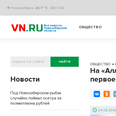
Новосибирск
25.7 °C
$80.93↓
Все новости
ОБЩЕСТВО
Новосибирской
области
НАЙТИ
ОБЩЕСТВО
→
На «Ал
Новости
первое
Под Новосибирском рыбак
случайно поймал осетра за
полмиллиона рублей
24.08.201