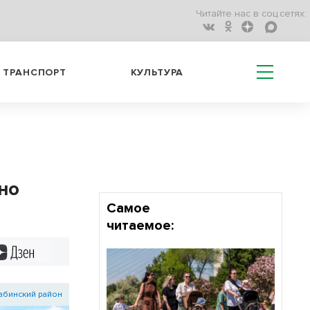
Читайте нас в соц.сетях:
ТРАНСПОРТ
КУЛЬТУРА
но
Самое
читаемое:
Дзен
абинский район