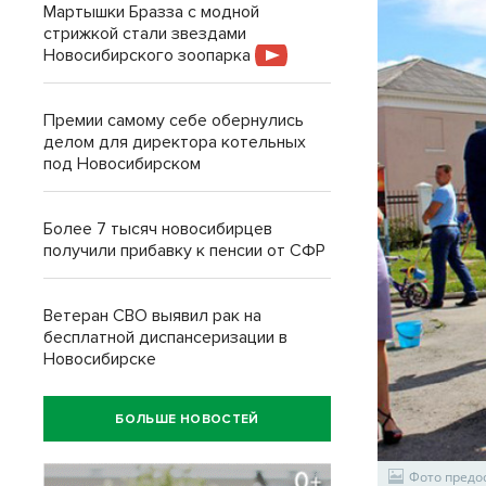
Мартышки Бразза с модной
стрижкой стали звездами
Новосибирского зоопарка
Премии самому себе обернулись
делом для директора котельных
под Новосибирском
Более 7 тысяч новосибирцев
получили прибавку к пенсии от СФР
Ветеран СВО выявил рак на
бесплатной диспансеризации в
Новосибирске
БОЛЬШЕ НОВОСТЕЙ
Фото предо