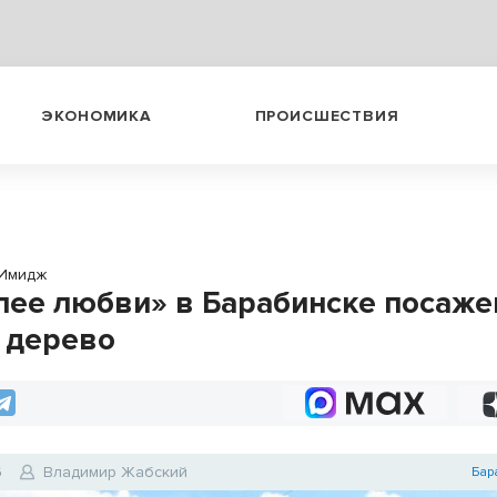
ЭКОНОМИКА
ПРОИСШЕСТВИЯ
Имидж
лее любви» в Барабинске посаже
 дерево
6
Владимир Жабский
Бар