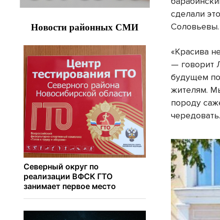
барабински
сделали это
Соловьевы.
«Красива не
— говорит 
будущем по
жителям. М
породу саж
чередовать