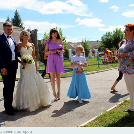
ставлены автором