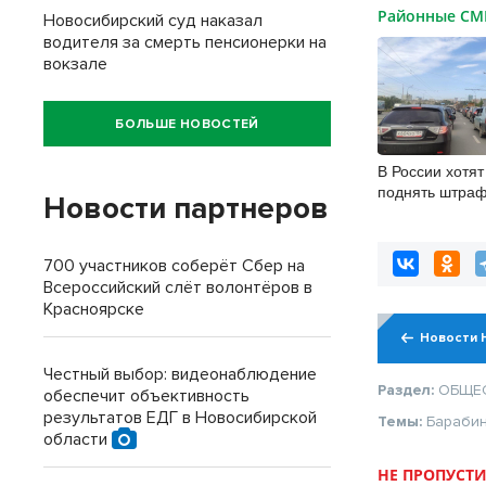
Районные С
Новосибирский суд наказал
водителя за смерть пенсионерки на
вокзале
БОЛЬШЕ НОВОСТЕЙ
В России хотят
поднять штраф
Новости партнеров
пробок по обо
700 участников соберёт Сбер на
Всероссийский слёт волонтёров в
Красноярске
Новости 
Честный выбор: видеонаблюдение
Раздел:
ОБЩЕ
обеспечит объективность
результатов ЕДГ в Новосибирской
Темы:
Барабин
области
НЕ ПРОПУСТИ