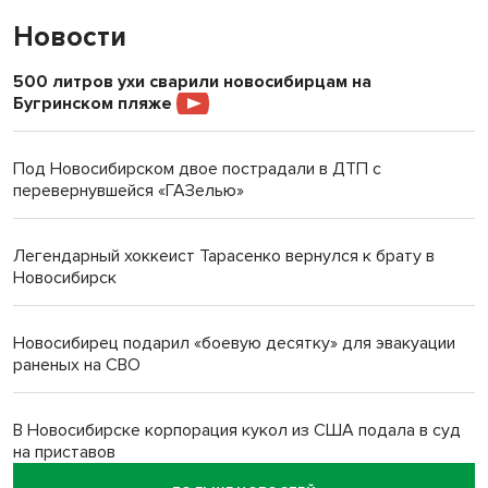
Новости
500 литров ухи сварили новосибирцам на
Бугринском пляже
Под Новосибирском двое пострадали в ДТП с
перевернувшейся «ГАЗелью»
Легендарный хоккеист Тарасенко вернулся к брату в
Новосибирск
Новосибирец подарил «боевую десятку» для эвакуации
раненых на СВО
В Новосибирске корпорация кукол из США подала в суд
на приставов