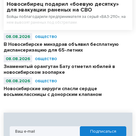
Новосибирец подарил «боевую десятку»
для эвакуации раненых на СВО
Бойцы поблагодарили предпринимателя за серый «ВАЗ-2110», на
нем вывозят раненых под обстрелами.
08.08.2026
ОБЩЕСТВО
В Новосибирске минздрав объявил бесплатную
диспансеризацию для 65-летних
08.08.2026
ОБЩЕСТВО
Знаменитый орангутан Бату отметил юбилей в
новосибирском зоопарке
08.08.2026
ОБЩЕСТВО
Новосибирские хирурги спасли сердце
восьмиклассницы с донорским клапаном