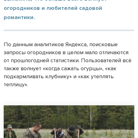
огородников и любителей садовой
романтики.
По данным аналитиков Яндекса, поисковые
запросы огородников в целом мало отличаются
от прошлогодней статистики. Пользователей всё
также волнует «когда сажать огурцы», «как
подкармливать клубнику» и «как утеплять
теплицу».