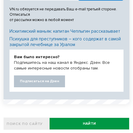
VN.ru обязуется не передавать Ваш e-mail третьей стороне.
Отписаться
от рассылки можно в любой момент
Искитимский маньяк: капитан Чеплыгин рассказывает
Психушка для преступников – кого содержат в самой
закрытой лечебнице за Уралом
Вам было интересно?
Подпишитесь на наш канал в Яндекс. Дзен. Все
самые интересные новости отобраны там.
Подписаться на Дзен
НАЙТИ