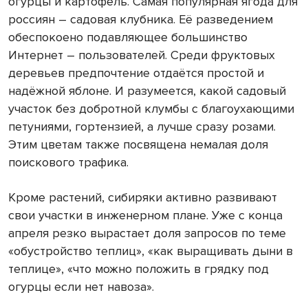
огурцы и картофель. Самая популярная ягода для
россиян – садовая клубника. Её разведением
обеспокоено подавляющее большинство
Интернет – пользователей. Среди фруктовых
деревьев предпочтение отдаётся простой и
надёжной яблоне. И разумеется, какой садовый
участок без добротной клумбы с благоухающими
петуниями, гортензией, а лучше сразу розами.
Этим цветам также посвящена немалая доля
поискового трафика.
Кроме растений, сибиряки активно развивают
свои участки в инженерном плане. Уже с конца
апреля резко вырастает доля запросов по теме
«обустройство теплиц», «как выращивать дыни в
теплице», «что можно положить в грядку под
огурцы если нет навоза».