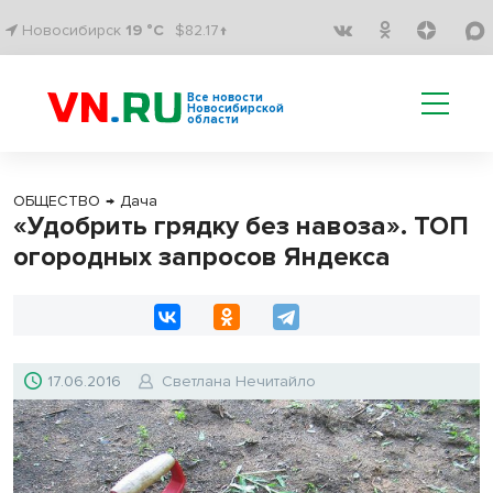
Новосибирск
19 °C
$82.17↑
Все новости
Новосибирской
области
ОБЩЕСТВО
→
Дача
«Удобрить грядку без навоза». ТОП
огородных запросов Яндекса
17.06.2016
Светлана Нечитайло