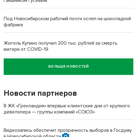
гаишником Гусевым
Под Новосибирском рабочий почти ослеп на шоколадной
фабрике
Житель Купино получил 200 тыс. рублей за смерть
матери от COVID-19
БОЛЬШЕ НОВОСТЕЙ
Новосибирский суд наказал водителя за смерть
пенсионерки на вокзале
Новости партнеров
В ЖК «Гренландия» впервые клиентские дни от крупного
девелопера — группы компаний «СОЮЗ»
Видеозапись обеспечит прозрачность выборов в Госдуму
в Новосибирской области