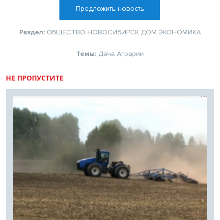
Предложить новость
Раздел:
ОБЩЕСТВО
НОВОСИБИРСК
ДОМ
ЭКОНОМИКА
Темы:
Дача
Аграрии
НЕ ПРОПУСТИТЕ