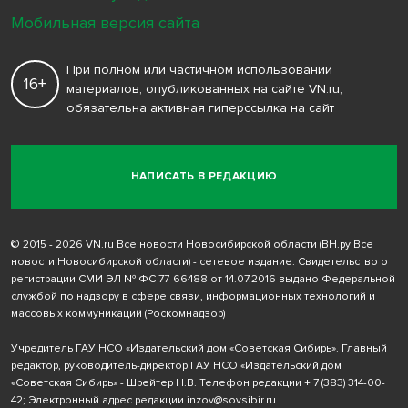
Мобильная версия сайта
При полном или частичном использовании
16+
материалов, опубликованных на сайте VN.ru,
обязательна активная гиперссылка на сайт
НАПИСАТЬ В РЕДАКЦИЮ
© 2015 - 2026 VN.ru Все новости Новосибирской области (ВН.ру Все
новости Новосибирской области) - сетевое издание. Свидетельство о
регистрации СМИ ЭЛ № ФС 77-66488 от 14.07.2016 выдано Федеральной
службой по надзору в сфере связи, информационных технологий и
массовых коммуникаций (Роскомнадзор)
Учредитель ГАУ НСО «Издательский дом «Советская Сибирь». Главный
редактор, руководитель-директор ГАУ НСО «Издательский дом
«Советская Сибирь» - Шрейтер Н.В. Телефон редакции
+ 7 (383) 314-00-
42
; Электронный адрес редакции
inzov@sovsibir.ru