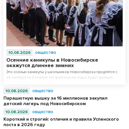
10.08.2026
ОБЩЕСТВО
Осенние каникулы в Новосибирске
окажутся длиннее зимних
Это осенью каникулы у школьников Новосибирска продлятся с
26 октября по 3 ноября. Но фактически отдых будет дольше.
10.08.2026
ОБЩЕСТВО
Парашютную вышку за 16 миллионов закупил
детский лагерь под Новосибирском
10.08.2026
ОБЩЕСТВО
Короткий и строгий: отличия и правила Успенского
поста в 2026 году