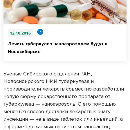
12.10.2016
Лечить туберкулез наноаэрозолем будут в
Новосибирске
Ученые Сибирского отделения РАН,
Новосибирского НИИ туберкулеза и
производители лекарств совместно разработали
новую форму лекарственного препарата от
туберкулеза — наноаэрозоль. С его помощью
меняется способ доставки лекарств к очагу
инфекции — не в виде таблеток или инъекций, а
в форме вдыхаемых пациентом наночастиц