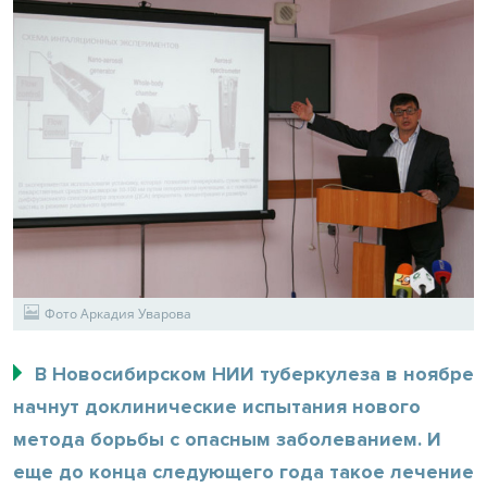
Фото Аркадия Уварова
В Новосибирском НИИ туберкулеза в ноябре
начнут доклинические испытания нового
метода борьбы с опасным заболеванием. И
еще до конца следующего года такое лечение