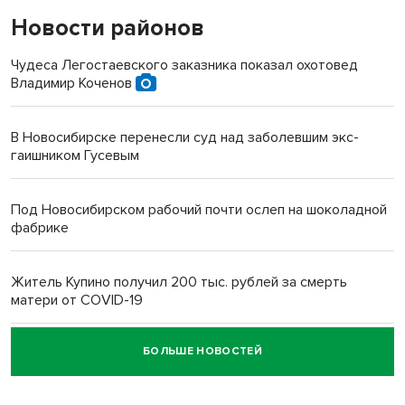
Новости районов
Чудеса Легостаевского заказника показал охотовед
Владимир Коченов
В Новосибирске перенесли суд над заболевшим экс-
гаишником Гусевым
Под Новосибирском рабочий почти ослеп на шоколадной
фабрике
Житель Купино получил 200 тыс. рублей за смерть
матери от COVID-19
БОЛЬШЕ НОВОСТЕЙ
Новосибирский суд наказал водителя за смерть
пенсионерки на вокзале