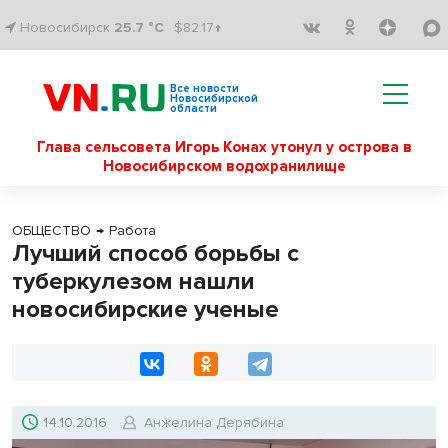
Новосибирск
25.7 °C
$82.17↑
Все новости
Новосибирской
области
Глава сельсовета Игорь Конах утонул у острова в
Новосибирском водохранилище
ОБЩЕСТВО
→
Работа
Лучший способ борьбы с
туберкулезом нашли
новосибирские ученые
14.10.2016
Анжелина Дерябина