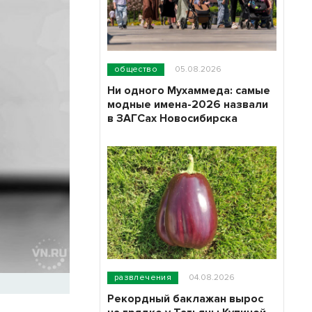
общество
05.08.2026
Ни одного Мухаммеда: самые
модные имена-2026 назвали
в ЗАГСах Новосибирска
развлечения
04.08.2026
Рекордный баклажан вырос