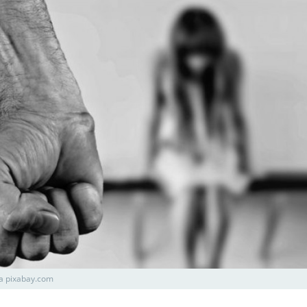
а pixabay.com