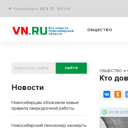
Новосибирск
20.3 °C
$81.41↑
Все новости
ОБЩЕСТВО
Новосибирской
области
НАЙТИ
ОБЩЕСТВО
→
Кто до
Новости
Новосибирцам объяснили новые
правила сверхурочной работы
24.08.201
Новосибирский пенсионер насмерть