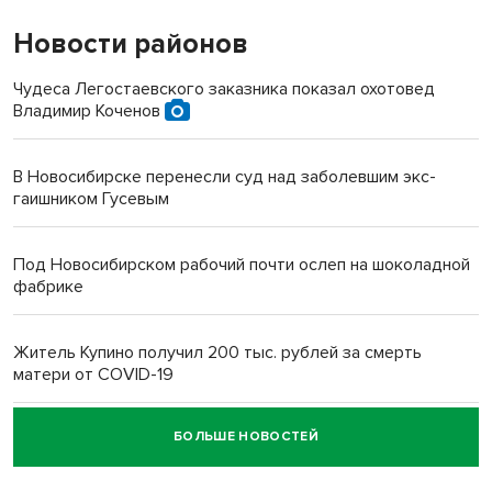
Новости районов
Чудеса Легостаевского заказника показал охотовед
Владимир Коченов
В Новосибирске перенесли суд над заболевшим экс-
гаишником Гусевым
Под Новосибирском рабочий почти ослеп на шоколадной
фабрике
Житель Купино получил 200 тыс. рублей за смерть
матери от COVID-19
БОЛЬШЕ НОВОСТЕЙ
Новосибирский суд наказал водителя за смерть
пенсионерки на вокзале