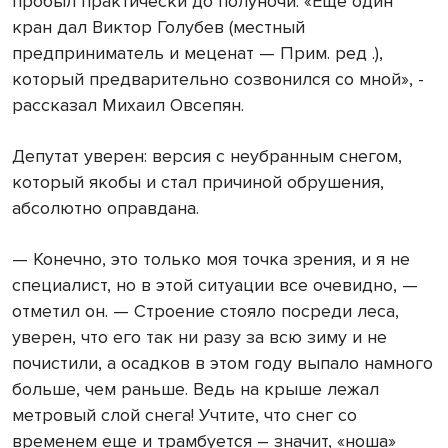
пробыл практически до полуночи. «Еще один
кран дал Виктор Голубев (местный
предприниматель и меценат — Прим. ред .),
который предварительно созвонился со мной», -
рассказал Михаил Овсепян.
Депутат уверен: версия с неубранным снегом,
который якобы и стал причиной обрушения,
абсолютно оправдана.
— Конечно, это только моя точка зрения, и я не
специалист, но в этой ситуации все очевидно, —
отметил он. — Строение стояло посреди леса,
уверен, что его так ни разу за всю зиму и не
почистили, а осадков в этом году выпало намного
больше, чем раньше. Ведь на крыше лежал
метровый слой снега! Учтите, что снег со
временем еще и трамбуется – значит, «ноша»