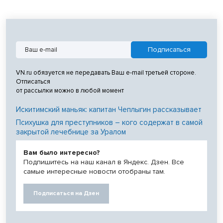
VN.ru обязуется не передавать Ваш e-mail третьей стороне.
Отписаться
от рассылки можно в любой момент
Искитимский маньяк: капитан Чеплыгин рассказывает
Психушка для преступников – кого содержат в самой
закрытой лечебнице за Уралом
Вам было интересно?
Подпишитесь на наш канал в Яндекс. Дзен. Все
самые интересные новости отобраны там.
Подписаться на Дзен