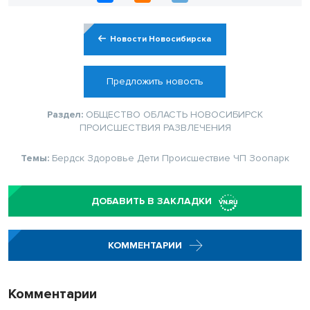
Новости Новосибирска
Предложить новость
Раздел:
ОБЩЕСТВО
ОБЛАСТЬ
НОВОСИБИРСК
ПРОИСШЕСТВИЯ
РАЗВЛЕЧЕНИЯ
Темы:
Бердск
Здоровье
Дети
Происшествие
ЧП
Зоопарк
ДОБАВИТЬ В ЗАКЛАДКИ
КОММЕНТАРИИ
Комментарии