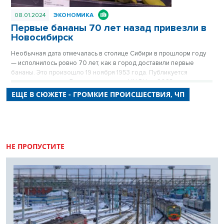
08.01.2024
ЭКОНОМИКА
Первые бананы 70 лет назад привезли в
Новосибирск
Необычная дата отмечалась в столице Сибири в прошлорм году
— исполнилось ровно 70 лет, как в город доставили первые
бананы. Это произошло 19 ноября 1953 года. Публикуется
повторно в цикле «Лучшие материалы VN.RU за 2023 год».
ЕЩЕ В СЮЖЕТЕ - ГРОМКИЕ ПРОИСШЕСТВИЯ, ЧП
НЕ ПРОПУСТИТЕ