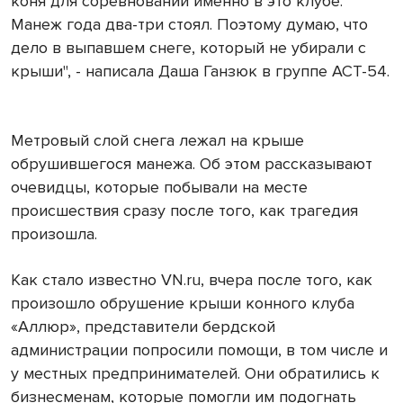
коня для соревнований именно в это клубе.
Манеж года два-три стоял. Поэтому думаю, что
дело в выпавшем снеге, который не убирали с
крыши", - написала Даша Ганзюк в группе АСТ-54.
Метровый слой снега лежал на крыше
обрушившегося манежа. Об этом рассказывают
очевидцы, которые побывали на месте
происшествия сразу после того, как трагедия
произошла.
Как стало известно VN.ru, вчера после того, как
произошло обрушение крыши конного клуба
«Аллюр», представители бердской
администрации попросили помощи, в том числе и
у местных предпринимателей. Они обратились к
бизнесменам, которые помогли им подогнать