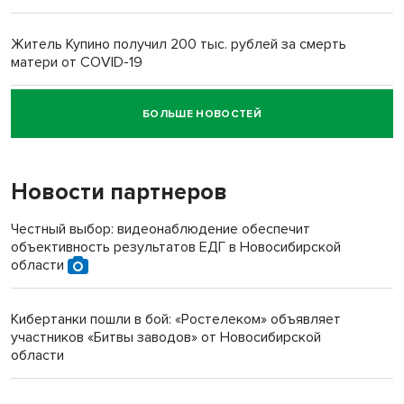
Житель Купино получил 200 тыс. рублей за смерть
матери от COVID-19
БОЛЬШЕ НОВОСТЕЙ
Новосибирский суд наказал водителя за смерть
пенсионерки на вокзале
Новости партнеров
Честный выбор: видеонаблюдение обеспечит
объективность результатов ЕДГ в Новосибирской
области
Кибертанки пошли в бой: «Ростелеком» объявляет
участников «Битвы заводов» от Новосибирской
области