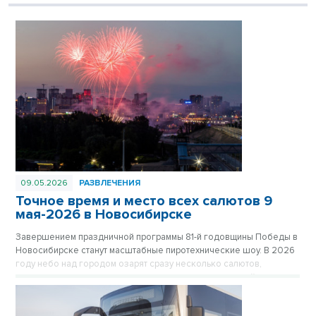
09.05.2026
РАЗВЛЕЧЕНИЯ
Точное время и место всех салютов 9
мая-2026 в Новосибирске
Завершением праздничной программы 81-й годовщины Победы в
Новосибирске станут масштабные пиротехнические шоу. В 2026
году небо над городом озарят сразу несколько салютов,
которые прогремят как в центре, так и в отдаленных районах
мегаполиса, чтобы жители могли встретить праздник рядом с
домом.