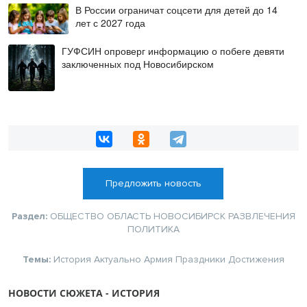
В России ограничат соцсети для детей до 14
лет с 2027 года
ГУФСИН опроверг информацию о побеге девяти
заключенных под Новосибирском
Предложить новость
Раздел:
ОБЩЕСТВО
ОБЛАСТЬ
НОВОСИБИРСК
РАЗВЛЕЧЕНИЯ
ПОЛИТИКА
Темы:
История
Актуально
Армия
Праздники
Достижения
НОВОСТИ СЮЖЕТА - ИСТОРИЯ