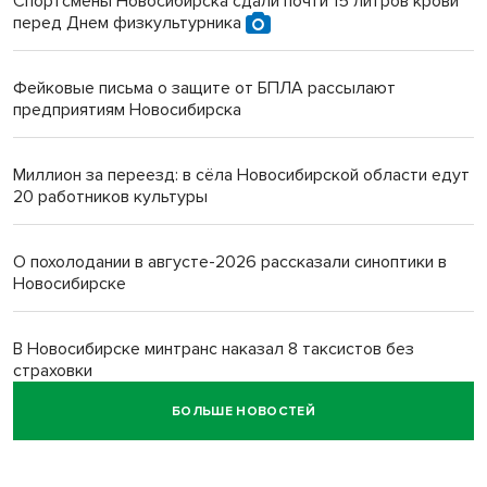
Спортсмены Новосибирска сдали почти 15 литров крови
перед Днем физкультурника
Фейковые письма о защите от БПЛА рассылают
предприятиям Новосибирска
Миллион за переезд: в сёла Новосибирской области едут
20 работников культуры
О похолодании в августе-2026 рассказали синоптики в
Новосибирске
В Новосибирске минтранс наказал 8 таксистов без
страховки
БОЛЬШЕ НОВОСТЕЙ