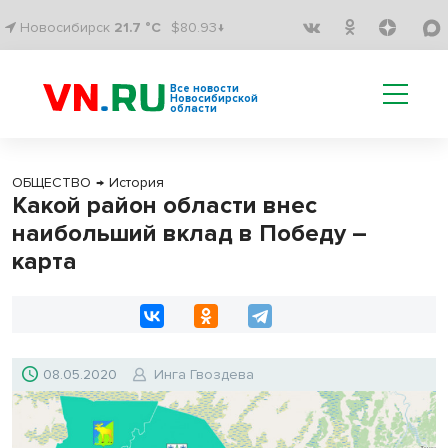
Новосибирск
21.7 °C
$80.93↓
Все новости
Новосибирской
области
ОБЩЕСТВО
→
История
Какой район области внес
наибольший вклад в Победу –
карта
08.05.2020
Инга Гвоздева