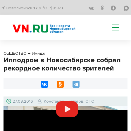
Новосибирск
17.9 °C
$81.41↑
Все новости
Новосибирской
области
ОБЩЕСТВО
→
Имидж
Ипподром в Новосибирске собрал
рекордное количество зрителей
27.09.2016
Константин Бухтатов, ОТС