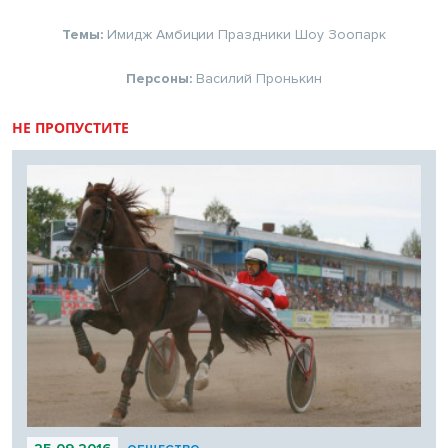
Темы:
Имидж
Амбиции
Праздники
Шоу
Зоопарк
Персоны:
Василий Пронькин
НЕ ПРОПУСТИТЕ