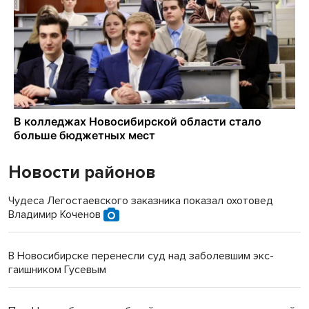
Новости районов
Чудеса Легостаевского заказника показал охотовед
Владимир Коченов
В Новосибирске перенесли суд над заболевшим экс-
гаишником Гусевым