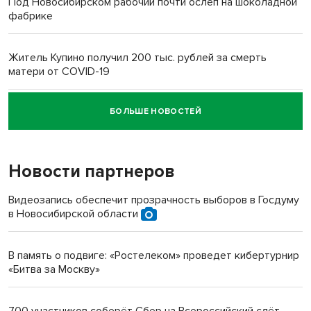
Под Новосибирском рабочий почти ослеп на шоколадной
фабрике
Житель Купино получил 200 тыс. рублей за смерть
матери от COVID-19
БОЛЬШЕ НОВОСТЕЙ
Новосибирский суд наказал водителя за смерть
пенсионерки на вокзале
Новости партнеров
Видеозапись обеспечит прозрачность выборов в Госдуму
в Новосибирской области
В память о подвиге: «Ростелеком» проведет кибертурнир
«Битва за Москву»