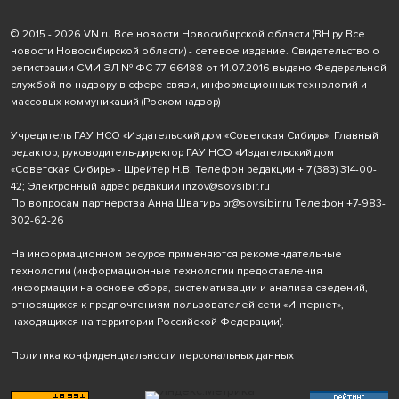
© 2015 - 2026 VN.ru Все новости Новосибирской области (ВН.ру Все
новости Новосибирской области) - сетевое издание. Свидетельство о
регистрации СМИ ЭЛ № ФС 77-66488 от 14.07.2016 выдано Федеральной
службой по надзору в сфере связи, информационных технологий и
массовых коммуникаций (Роскомнадзор)
Учредитель ГАУ НСО «Издательский дом «Советская Сибирь». Главный
редактор, руководитель-директор ГАУ НСО «Издательский дом
«Советская Сибирь» - Шрейтер Н.В. Телефон редакции
+ 7 (383) 314-00-
42
; Электронный адрес редакции
inzov@sovsibir.ru
По вопросам партнерства Анна Швагирь
pr@sovsibir.ru
Телефон
+7-983-
302-62-26
На информационном ресурсе применяются рекомендательные
технологии
(информационные технологии предоставления
информации на основе сбора, систематизации и анализа сведений,
относящихся к предпочтениям пользователей сети «Интернет»,
находящихся на территории Российской Федерации).
Политика конфиденциальности персональных данных