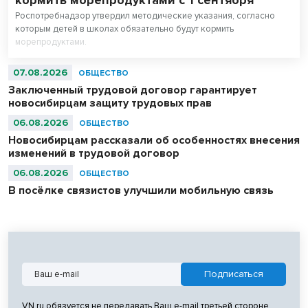
кормить морепродуктами с 1 сентября
Роспотребнадзор утвердил методические указания, согласно
которым детей в школах обязательно будут кормить
морепродуктами.
07.08.2026
ОБЩЕСТВО
Заключенный трудовой договор гарантирует
новосибирцам защиту трудовых прав
06.08.2026
ОБЩЕСТВО
Новосибирцам рассказали об особенностях внесения
изменений в трудовой договор
06.08.2026
ОБЩЕСТВО
В посёлке связистов улучшили мобильную связь
VN.ru обязуется не передавать Ваш e-mail третьей стороне.