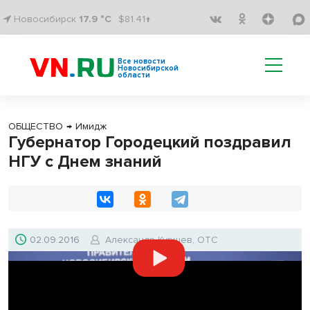
Новосибирск
17.9 °C
$81.41↑
Все новости
Новосибирской
области
ОБЩЕСТВО
→
Имидж
Губернатор Городецкий поздравил
НГУ с Днем знаний
02.09.2016
Александр Куршев, ОТС