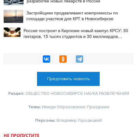
разработке новых лекарств в России
Застройщики продавливают компромиссы по
площади участков для КРТ в Новосибирске
Россия построит в Киргизии новый кампус КРСУ: 30
гектаров, 15 тысяч студентов и 30 миллиардов
рублей
Предложить новость
Раздел:
ОБЩЕСТВО
НОВОСИБИРСК
НАУКА
РАЗВЛЕЧЕНИЯ
Темы:
Имидж
Образование
Праздники
Персоны:
Владимир Городецкий
НЕ ПРОПУСТИТЕ