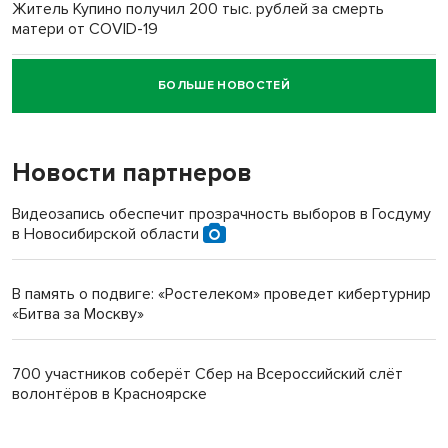
Житель Купино получил 200 тыс. рублей за смерть
матери от COVID-19
БОЛЬШЕ НОВОСТЕЙ
Новосибирский суд наказал водителя за смерть
пенсионерки на вокзале
Новости партнеров
Видеозапись обеспечит прозрачность выборов в Госдуму
в Новосибирской области
В память о подвиге: «Ростелеком» проведет кибертурнир
«Битва за Москву»
700 участников соберёт Сбер на Всероссийский слёт
волонтёров в Красноярске