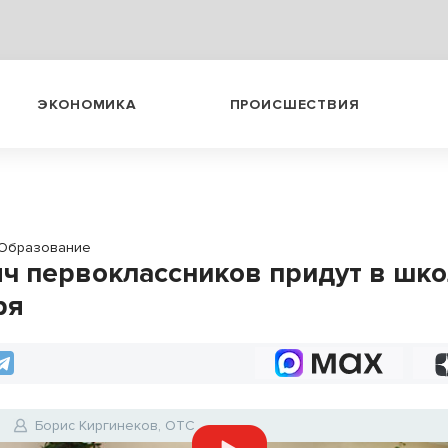
ЭКОНОМИКА
ПРОИСШЕСТВИЯ
Образование
яч первоклассников придут в шко
ря
Борис Киргинеков, ОТС