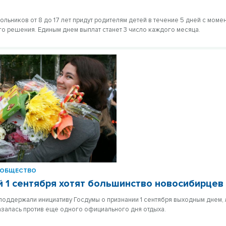
ольников от 8 до 17 лет придут родителям детей в течение 5 дней с моме
о решения. Единым днем выплат станет 3 число каждого месяца.
ОБЩЕСТВО
 1 сентября хотят большинство новосибирцев
оддержали инициативу Госдумы о признании 1 сентября выходным днем, 
залась против еще одного официального дня отдыха.