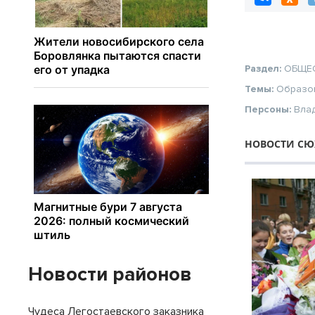
Раздел:
ОБЩЕ
Темы:
Образо
Персоны:
Вла
НОВОСТИ СЮЖ
Новости районов
Чудеса Легостаевского заказника