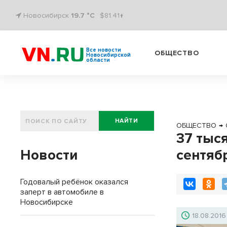
Новосибирск
19.7 °C
$81.41↑
Все новости
ОБЩЕСТВО
Новосибирской
области
НАЙТИ
ОБЩЕСТВО
→
37 тыс
Новости
сентяб
Годовалый ребёнок оказался
заперт в автомобиле в
Новосибирске
18.08.2016