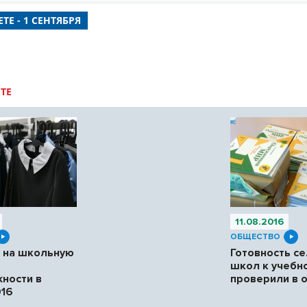
ТЕ - 1 СЕНТЯБРЯ
ТЕ
11.08.2016
ОБЩЕСТВО
 на школьную
Готовность се
школ к учебн
ности в
проверили в 
016