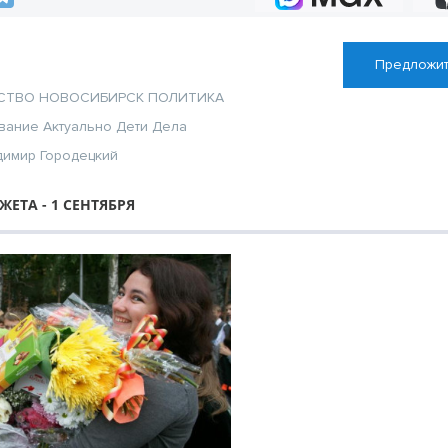
Предложит
СТВО
НОВОСИБИРСК
ПОЛИТИКА
вание
Актуально
Дети
Дела
димир Городецкий
ЕТА - 1 СЕНТЯБРЯ