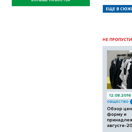
БОЛЬШЕ НОВОСТЕЙ
ЕЩЕ В СЮЖЕ
НЕ ПРОПУСТИ
12.08.2016
ОБЩЕСТВО
Обзор цен
форму и
принадлеж
августе-2