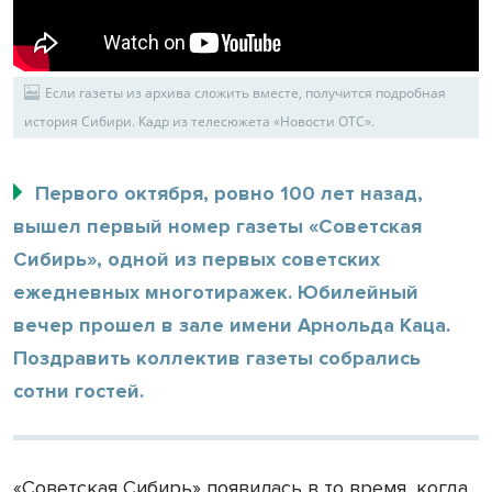
Если газеты из архива сложить вместе, получится подробная
история Сибири. Кадр из телесюжета «Новости ОТС».
Первого октября, ровно 100 лет назад,
вышел первый номер газеты «Советская
Сибирь», одной из первых советских
ежедневных многотиражек. Юбилейный
вечер прошел в зале имени Арнольда Каца.
Поздравить коллектив газеты собрались
сотни гостей.
«Советская Сибирь» появилась в то время, когда