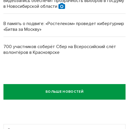
Видеозапись обеспечит прозрачность выборов в Госдуму
в Новосибирской области
В память о подвиге: «Ростелеком» проведет кибертурнир
«Битва за Москву»
700 участников соберёт Сбер на Всероссийский слёт
волонтёров в Красноярске
БОЛЬШЕ НОВОСТЕЙ