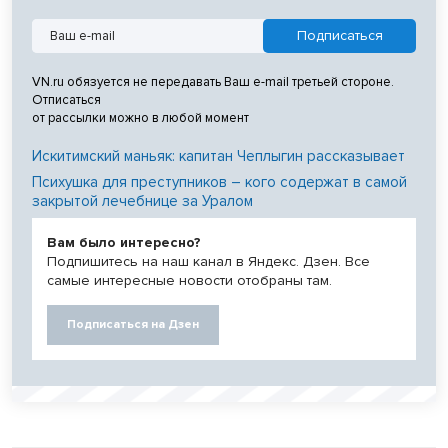
VN.ru обязуется не передавать Ваш e-mail третьей стороне.
Отписаться
от рассылки можно в любой момент
Искитимский маньяк: капитан Чеплыгин рассказывает
Психушка для преступников – кого содержат в самой
закрытой лечебнице за Уралом
Вам было интересно?
Подпишитесь на наш канал в Яндекс. Дзен. Все
самые интересные новости отобраны там.
Подписаться на Дзен