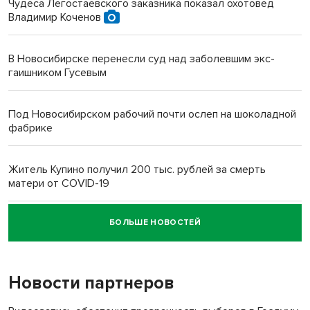
Чудеса Легостаевского заказника показал охотовед
Владимир Коченов
В Новосибирске перенесли суд над заболевшим экс-
гаишником Гусевым
Под Новосибирском рабочий почти ослеп на шоколадной
фабрике
Житель Купино получил 200 тыс. рублей за смерть
матери от COVID-19
БОЛЬШЕ НОВОСТЕЙ
Новосибирский суд наказал водителя за смерть
пенсионерки на вокзале
Новости партнеров