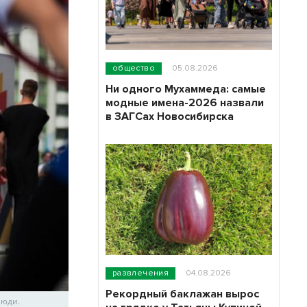
общество
05.08.2026
Ни одного Мухаммеда: самые
модные имена-2026 назвали
в ЗАГСах Новосибирска
развлечения
04.08.2026
Рекордный баклажан вырос
люди.