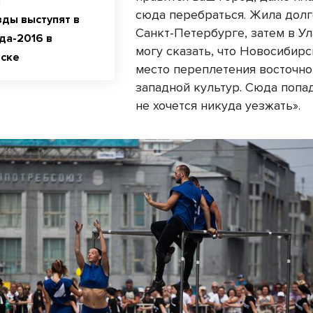
сюда перебраться. Жила долг
зды выступят в
Санкт-Петербурге, затем в Ул
да-2016 в
могу сказать, что Новосибирс
рске
место переплетения восточно
западной культур. Сюда попа
не хочется никуда уезжать».