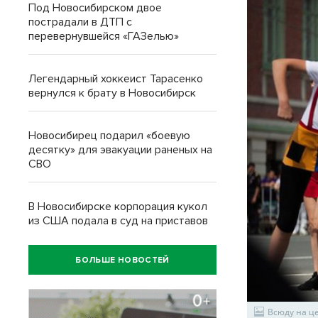
Под Новосибирском двое
пострадали в ДТП с
перевернувшейся «ГАЗелью»
Легендарный хоккеист Тарасенко
вернулся к брату в Новосибирск
Новосибирец подарил «боевую
десятку» для эвакуации раненых на
СВО
В Новосибирске корпорация кукол
из США подала в суд на приставов
БОЛЬШЕ НОВОСТЕЙ
Всюду на ц