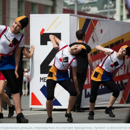
ентральных улицах, перекрытых по случаю праздника, гуляют и веселятся 