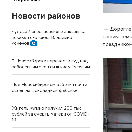
Новости районов
— Дорогие 
Чудеса Легостаевского заказника
вашим семь
показал охотовед Владимир
Коченов
праздником
В Новосибирске перенесли суд над
заболевшим экс-гаишником Гусевым
Под Новосибирском рабочий почти
ослеп на шоколадной фабрике
Житель Купино получил 200 тыс.
рублей за смерть матери от COVID-
19