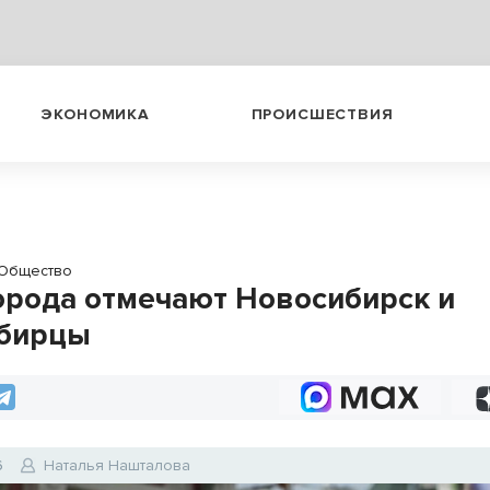
ЭКОНОМИКА
ПРОИСШЕСТВИЯ
Общество
орода отмечают Новосибирск и
ибирцы
6
Наталья Нашталова