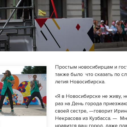
Простым новосибирцам и гос
также было что сказать по сл
летия Новосибирска.
«Я в Новосибирске не живу, 
раз на День города приезжаю
своей сестре, —говорит Ирин
Некрасова из Кузбасса. — Мн
нравится ваш город, даже пл