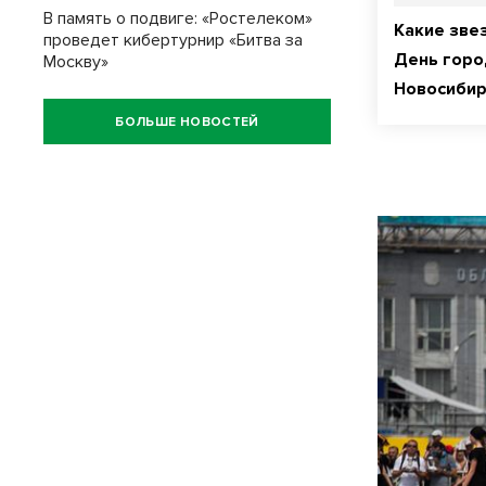
В память о подвиге: «Ростелеком»
Какие зве
проведет кибертурнир «Битва за
День горо
Москву»
Новосиби
БОЛЬШЕ НОВОСТЕЙ