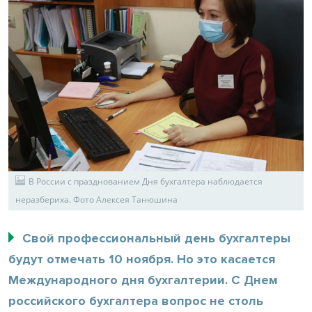
В России с празднованием Дня бухгалтера наблюдается
неразбериха. Фото Алексея Танюшина
Свой профессиональный день бухгалтеры
будут отмечать 10 ноября. Но это касается
Международного дня бухгалтерии. С Днем
российского бухгалтера вопрос не столь