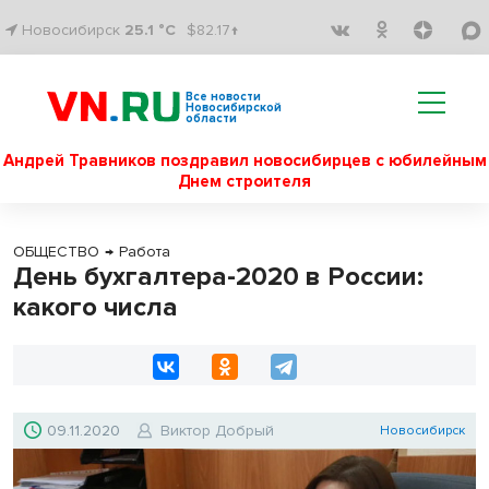
Новосибирск
25.1 °C
$82.17↑
Все новости
Новосибирской
области
Андрей Травников поздравил новосибирцев с юбилейным
Днем строителя
ОБЩЕСТВО
→
Работа
День бухгалтера-2020 в России:
какого числа
09.11.2020
Виктор Добрый
Новосибирск