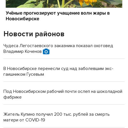
Новости районов
Чудеса Легостаевского заказника показал охотовед
Владимир Коченов
В Новосибирске перенесли суд над заболевшим экс-
гаишником Гусевым
Под Новосибирском рабочий почти ослеп на шоколадной
фабрике
Житель Купино получил 200 тыс. рублей за смерть
матери от COVID-19