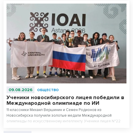
09.08.2026
ОБЩЕСТВО
Ученики новосибирского лицея победили в
Международной олимпиаде по ИИ
11-классники Михаил Вершинин и Семен Родионов из
Новосибирска получили золотые медали Международной
олимпиады по искусственному интеллекту. Ученики лицея №22
«Надежда Сибири» в составе российской сборной стали
абсолютными чемпионами соревнований.