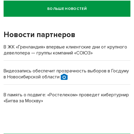
БОЛЬШЕ НОВОСТЕЙ
Новосибирский суд наказал водителя за смерть
пенсионерки на вокзале
Новости партнеров
В ЖК «Гренландия» впервые клиентские дни от крупного
девелопера — группы компаний «СОЮЗ»
Видеозапись обеспечит прозрачность выборов в Госдуму
в Новосибирской области
В память о подвиге: «Ростелеком» проведет кибертурнир
«Битва за Москву»