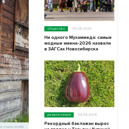
общество
05.08.2026
Ни одного Мухаммеда: самые
модные имена-2026 назвали
в ЗАГСах Новосибирска
развлечения
04.08.2026
Рекордный баклажан вырос
и стали особо