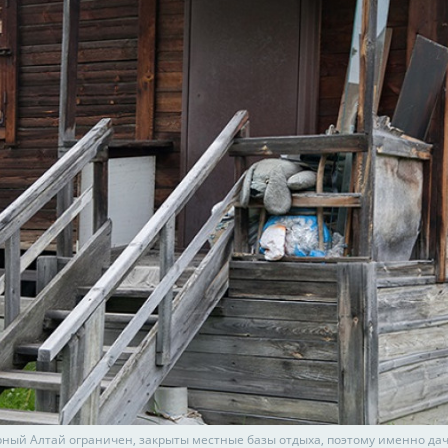
орный Алтай ограничен, закрыты местные базы отдыха, поэтому именно дач