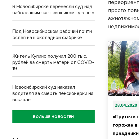
переориент
В Новосибирске перенесли суд над
просто пов
заболевшим экс-гаишником Гусевым
ажиотажном
недвижимос
Под Новосибирском рабочий почти
ослеп на шоколадной фабрике
Житель Купино получил 200 тыс.
рублей за смерть матери от COVID-
19
Новосибирский суд наказал
водителя за смерть пенсионерки на
вокзале
28.04.2020
«Прутся к 
БОЛЬШЕ НОВОСТЕЙ
горожан в
праздники