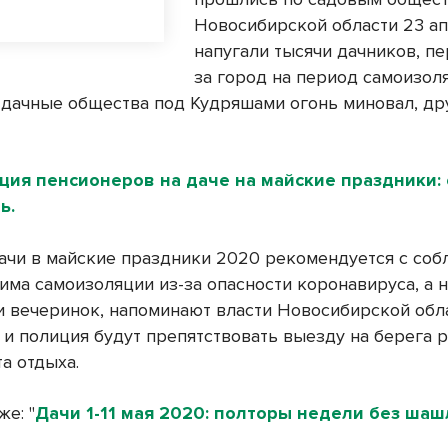
Новосибирской области 23 ап
напугали тысячи дачников, п
за город на период самоизол
дачные общества под Кудряшами огонь миновал, др
ия пенсионеров на даче на майские праздники: 
ь.
дачи в майские праздники 2020 рекомендуется с со
има самоизоляции из-за опасности коронавируса, а 
 вечеринок, напоминают власти Новосибирской обла
 и полиция будут препятствовать выезду на берега р
а отдыха.
же: "
Дачи 1-11 мая 2020: полторы недели без ша