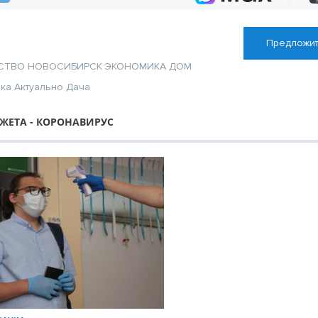
Предложит
СТВО
НОВОСИБИРСК
ЭКОНОМИКА
ДОМ
ика
Актуально
Дача
ЖЕТА - КОРОНАВИРУС