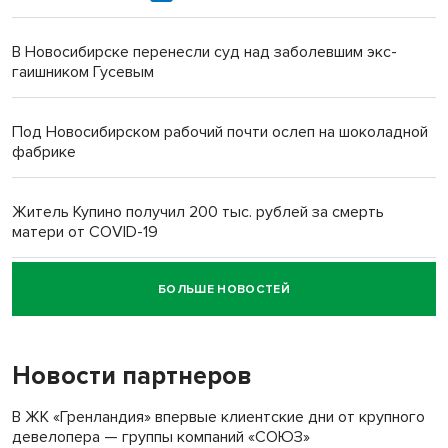
В Новосибирске перенесли суд над заболевшим экс-
гаишником Гусевым
Под Новосибирском рабочий почти ослеп на шоколадной
фабрике
Житель Купино получил 200 тыс. рублей за смерть
матери от COVID-19
БОЛЬШЕ НОВОСТЕЙ
Новосибирский суд наказал водителя за смерть
пенсионерки на вокзале
Новости партнеров
В ЖК «Гренландия» впервые клиентские дни от крупного
девелопера — группы компаний «СОЮЗ»