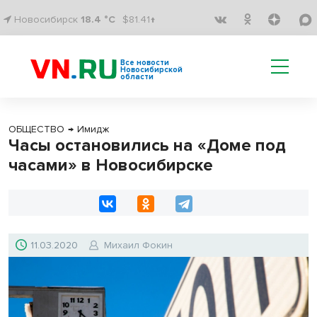
Новосибирск
18.4 °C
$81.41↑
Все новости
Новосибирской
области
ОБЩЕСТВО
→
Имидж
Часы остановились на «Доме под
часами» в Новосибирске
11.03.2020
Михаил Фокин