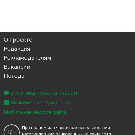
О проекте
Редакция
Рекламодателям
Вакансии
Погода
e-mail подписка на новости
Включить уведомления
Мобильная версия сайта
При полном или частичном использовании
16+
материалов, опубликованных на сайте VN.ru,