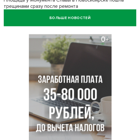
Площадь у Монумента Славы в Новосибирске пошла
трещинами сразу после ремонта
БОЛЬШЕ НОВОСТЕЙ