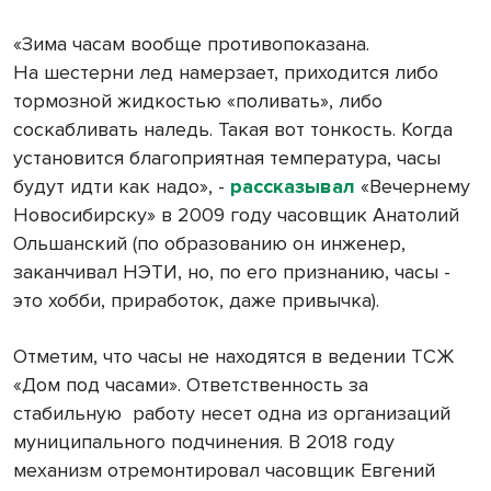
«Зима часам вообще противопоказана.
На шестерни лед намерзает, приходится либо
тормозной жидкостью «поливать», либо
соскабливать наледь. Такая вот тонкость. Когда
установится благоприятная температура, часы
будут идти как надо», -
рассказывал
«Вечернему
Новосибирску» в 2009 году часовщик Анатолий
Ольшанский (по образованию он инженер,
заканчивал НЭТИ, но, по его признанию, часы -
это хобби, приработок, даже привычка).
Отметим, что часы не находятся в ведении ТСЖ
«Дом под часами». Ответственность за
стабильную работу несет одна из организаций
муниципального подчинения. В 2018 году
механизм отремонтировал часовщик Евгений