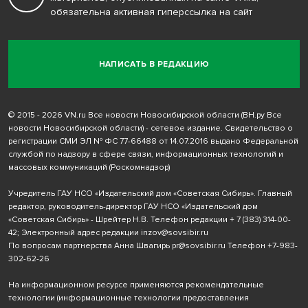
обязательна активная гиперссылка на сайт
НАПИСАТЬ В РЕДАКЦИЮ
© 2015 - 2026 VN.ru Все новости Новосибирской области (ВН.ру Все
новости Новосибирской области) - сетевое издание. Свидетельство о
регистрации СМИ ЭЛ № ФС 77-66488 от 14.07.2016 выдано Федеральной
службой по надзору в сфере связи, информационных технологий и
массовых коммуникаций (Роскомнадзор)
Учредитель ГАУ НСО «Издательский дом «Советская Сибирь». Главный
редактор, руководитель-директор ГАУ НСО «Издательский дом
«Советская Сибирь» - Шрейтер Н.В. Телефон редакции
+ 7 (383) 314-00-
42
; Электронный адрес редакции
inzov@sovsibir.ru
По вопросам партнерства Анна Швагирь
pr@sovsibir.ru
Телефон
+7-983-
302-62-26
На информационном ресурсе применяются рекомендательные
технологии
(информационные технологии предоставления