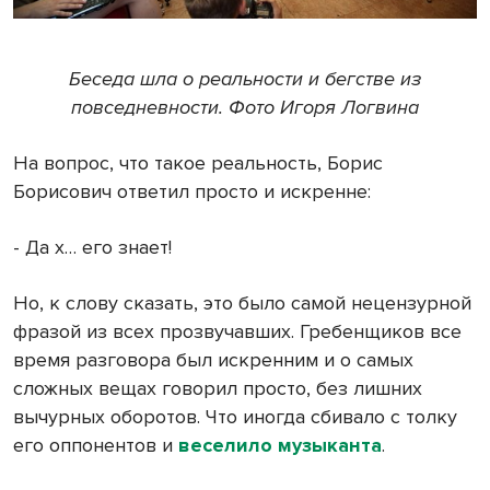
Беседа шла о реальности и бегстве из
повседневности. Фото Игоря Логвина
На вопрос, что такое реальность, Борис
Борисович ответил просто и искренне:
- Да х… его знает!
Но, к слову сказать, это было самой нецензурной
фразой из всех прозвучавших. Гребенщиков все
время разговора был искренним и о самых
сложных вещах говорил просто, без лишних
вычурных оборотов. Что иногда сбивало с толку
его оппонентов и
веселило музыканта
.