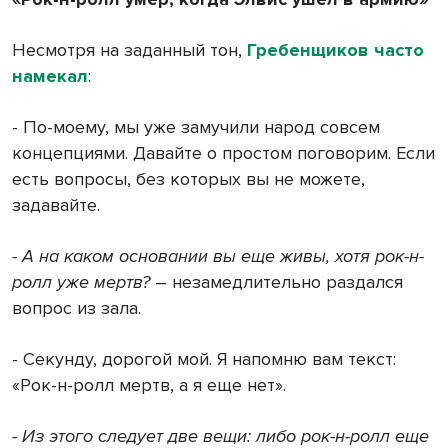
Несмотря на заданный тон,
Гребенщиков часто
намекал
:
- По-моему, мы уже замучили народ совсем
концепциями. Давайте о простом поговорим. Если
есть вопросы, без которых вы не можете,
задавайте.
- А на каком основании вы еще живы, хотя рок-н-
ролл уже мертв?
– незамедлительно раздался
вопрос из зала.
- Секунду, дорогой мой. Я напомню вам текст:
«Рок-н-ролл мертв, а я еще нет».
- Из этого следует две вещи: либо рок-н-ролл еще