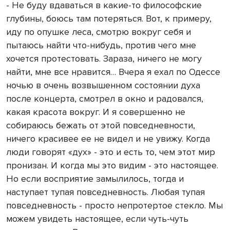
- Не буду вдаваться в какие-то философские
глубины, боюсь там потеряться. Вот, к примеру,
иду по опушке леса, смотрю вокруг себя и
пытаюсь найти что-нибудь, против чего мне
хочется протестовать. Зараза, ничего не могу
найти, мне все нравится… Вчера я ехал по Одессе
ночью в очень возвышенном состоянии духа
после концерта, смотрел в окно и радовался,
какая красота вокруг. И я совершенно не
собираюсь бежать от этой повседневности,
ничего красивее ее не видел и не увижу. Когда
люди говорят «дух» - это и есть то, чем этот мир
пронизан. И когда мы это видим - это настоящее.
Но если восприятие замылилось, тогда и
наступает тупая повседневность. Любая тупая
повседневность - просто непротертое стекло. Мы
можем увидеть настоящее, если чуть-чуть