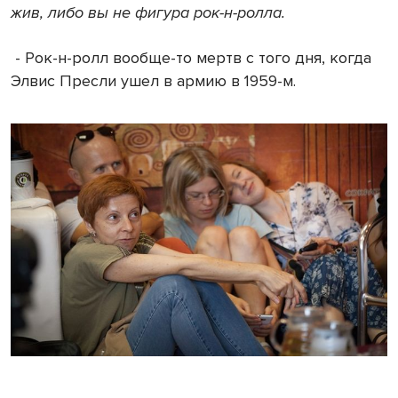
жив, либо вы не фигура рок-н-ролла.
- Рок-н-ролл вообще-то мертв с того дня, когда
Элвис Пресли ушел в армию в 1959-м.