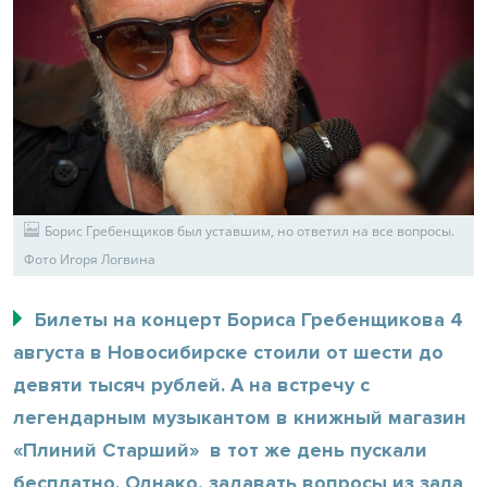
Борис Гребенщиков был уставшим, но ответил на все вопросы.
Фото Игоря Логвина
Билеты на концерт Бориса Гребенщикова 4
августа в Новосибирске стоили от шести до
девяти тысяч рублей. А на встречу с
легендарным музыкантом в книжный магазин
«Плиний Старший» в тот же день пускали
бесплатно. Однако, задавать вопросы из зала