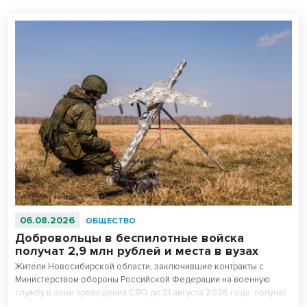
06.08.2026
ОБЩЕСТВО
Добровольцы в беспилотные войска
получат 2,9 млн рублей и места в вузах
Жители Новосибирской области, заключившие контракты с
Министерством обороны Российской Федерации на военную
службу в зоне проведения СВО до 31 августа 2026 года, получат
повышенные единовременные выплаты. Для всесторонней