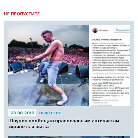
повторно в цикле «Лучшие материалы VN.RU за 2023 год».
НЕ ПРОПУСТИТЕ
03.08.2016
ОБЩЕСТВО
Шнуров пообещал православным активистам
«хрипеть и выть»