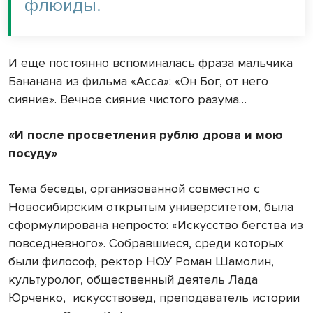
флюиды.
И еще постоянно вспоминалась фраза мальчика
Бананана из фильма «Асса»: «Он Бог, от него
сияние». Вечное сияние чистого разума…
«И после просветления рублю дрова и мою
посуду»
Тема беседы, организованной совместно с
Новосибирским открытым университетом, была
сформулирована непросто: «Искусство бегства из
повседневного». Собравшиеся, среди которых
были философ, ректор НОУ Роман Шамолин,
культуролог, общественный деятель Лада
Юрченко, искусствовед, преподаватель истории