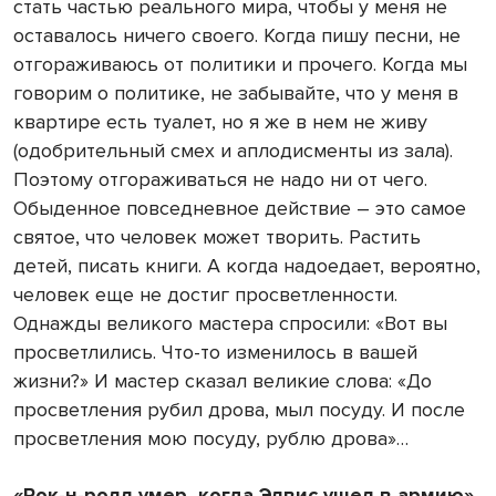
стать частью реального мира, чтобы у меня не
оставалось ничего своего. Когда пишу песни, не
отгораживаюсь от политики и прочего. Когда мы
говорим о политике, не забывайте, что у меня в
квартире есть туалет, но я же в нем не живу
(одобрительный смех и аплодисменты из зала).
Поэтому отгораживаться не надо ни от чего.
Обыденное повседневное действие – это самое
святое, что человек может творить. Растить
детей, писать книги. А когда надоедает, вероятно,
человек еще не достиг просветленности.
Однажды великого мастера спросили: «Вот вы
просветлились. Что-то изменилось в вашей
жизни?» И мастер сказал великие слова: «До
просветления рубил дрова, мыл посуду. И после
просветления мою посуду, рублю дрова»…
«Рок-н-ролл умер, когда Элвис ушел в армию»