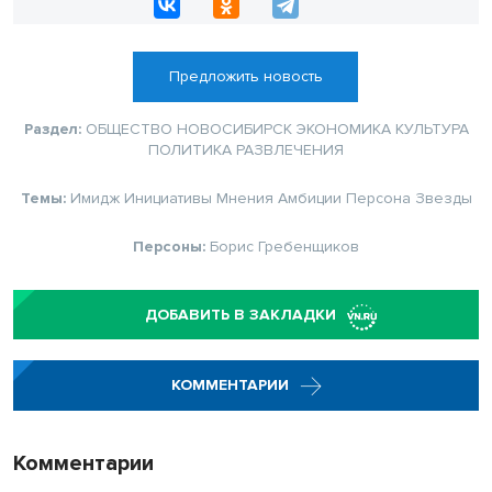
Предложить новость
Раздел:
ОБЩЕСТВО
НОВОСИБИРСК
ЭКОНОМИКА
КУЛЬТУРА
ПОЛИТИКА
РАЗВЛЕЧЕНИЯ
Темы:
Имидж
Инициативы
Мнения
Амбиции
Персона
Звезды
Персоны:
Борис Гребенщиков
ДОБАВИТЬ В ЗАКЛАДКИ
КОММЕНТАРИИ
Комментарии