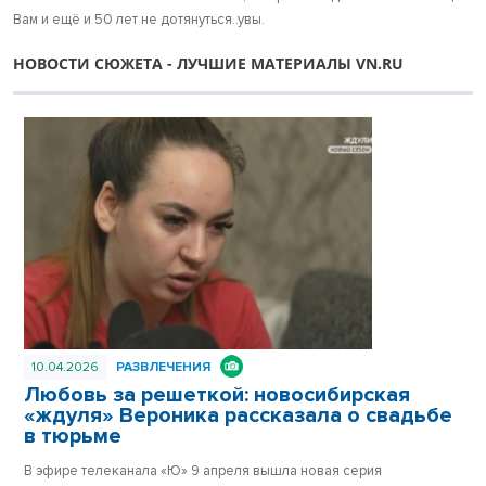
Вам и ещё и 50 лет не дотянуться..увы.
НОВОСТИ СЮЖЕТА - ЛУЧШИЕ МАТЕРИАЛЫ VN.RU
10.04.2026
РАЗВЛЕЧЕНИЯ
Любовь за решеткой: новосибирская
«ждуля» Вероника рассказала о свадьбе
в тюрьме
В эфире телеканала «Ю» 9 апреля вышла новая серия