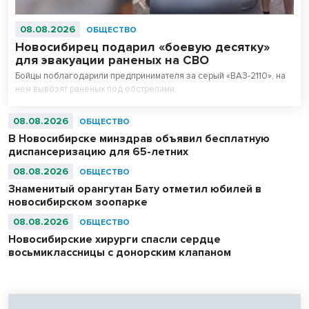
08.08.2026
ОБЩЕСТВО
Новосибирец подарил «боевую десятку»
для эвакуации раненых на СВО
Бойцы поблагодарили предпринимателя за серый «ВАЗ-2110», на
нем вывозят раненых под обстрелами.
08.08.2026
ОБЩЕСТВО
В Новосибирске минздрав объявил бесплатную
диспансеризацию для 65-летних
08.08.2026
ОБЩЕСТВО
Знаменитый орангутан Бату отметил юбилей в
новосибирском зоопарке
08.08.2026
ОБЩЕСТВО
Новосибирские хирурги спасли сердце
восьмиклассницы с донорским клапаном