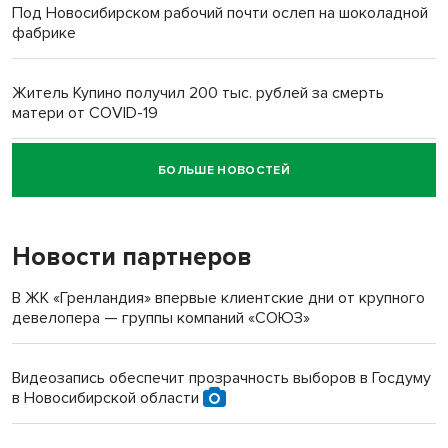
Под Новосибирском рабочий почти ослеп на шоколадной
фабрике
Житель Купино получил 200 тыс. рублей за смерть
матери от COVID-19
БОЛЬШЕ НОВОСТЕЙ
Новосибирский суд наказал водителя за смерть
пенсионерки на вокзале
Новости партнеров
В ЖК «Гренландия» впервые клиентские дни от крупного
девелопера — группы компаний «СОЮЗ»
Видеозапись обеспечит прозрачность выборов в Госдуму
в Новосибирской области