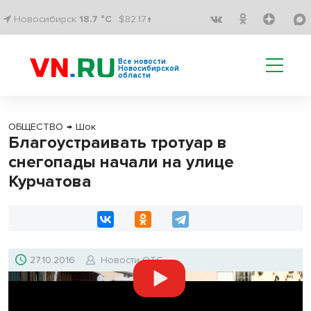
Новосибирск
18.7 °C
$82.17↑
Все новости
Новосибирской
области
ОБЩЕСТВО
→
Шок
Благоустраивать тротуар в
снегопады начали на улице
Курчатова
27.10.2016
Новости ОТС