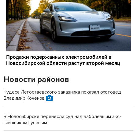
Новости районов
Чудеса Легостаевского заказника показал охотовед
Владимир Коченов
В Новосибирске перенесли суд над заболевшим экс-
гаишником Гусевым