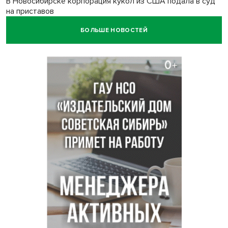
В Новосибирске корпорация кукол из США подала в суд
на приставов
БОЛЬШЕ НОВОСТЕЙ