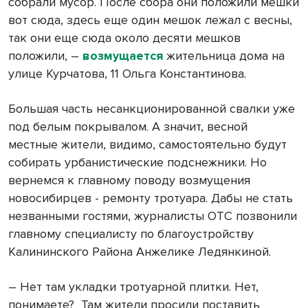
собрали мусор. После сбора они положили мешки
вот сюда, здесь еще один мешок лежал с весны,
так они еще сюда около десяти мешков
положили, –
возмущается
жительница дома на
улице Курчатова, 11 Ольга Константинова.
Большая часть несанкционированной свалки уже
под белым покрывалом. А значит, весной
местные жители, видимо, самостоятельно будут
собирать урбанистические подснежники. Но
вернемся к главному поводу возмущения
новосибирцев - ремонту тротуара. Дабы не стать
незванными гостями, журналисты ОТС позвонили
главному специалисту по благоустройству
Калининского Района Анжелике Ледянкиной.
– Нет там укладки тротуарной плитки. Нет,
понимаете? Там жители просили поставить