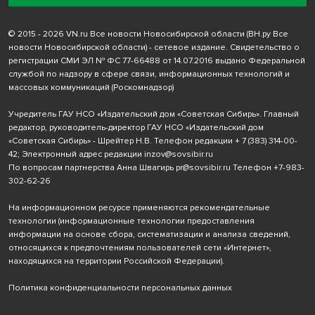
© 2015 - 2026 VN.ru Все новости Новосибирской области (ВН.ру Все
новости Новосибирской области) - сетевое издание. Свидетельство о
регистрации СМИ ЭЛ № ФС 77-66488 от 14.07.2016 выдано Федеральной
службой по надзору в сфере связи, информационных технологий и
массовых коммуникаций (Роскомнадзор)
Учредитель ГАУ НСО «Издательский дом «Советская Сибирь». Главный
редактор, руководитель-директор ГАУ НСО «Издательский дом
«Советская Сибирь» - Шрейтер Н.В. Телефон редакции
+ 7 (383) 314-00-
42
; Электронный адрес редакции
inzov@sovsibir.ru
По вопросам партнерства Анна Швагирь
pr@sovsibir.ru
Телефон
+7-983-
302-62-26
На информационном ресурсе применяются рекомендательные
технологии
(информационные технологии предоставления
информации на основе сбора, систематизации и анализа сведений,
относящихся к предпочтениям пользователей сети «Интернет»,
находящихся на территории Российской Федерации).
Политика конфиденциальности персональных данных