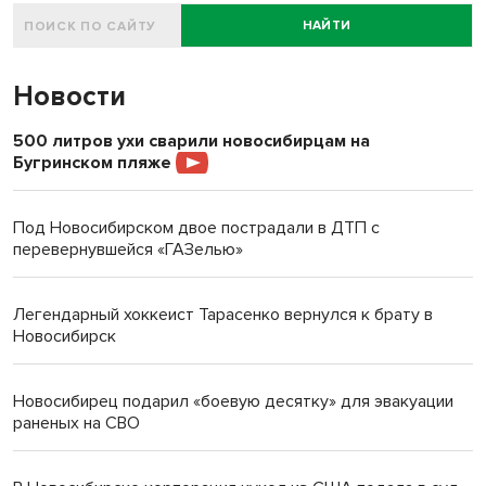
НАЙТИ
Новости
500 литров ухи сварили новосибирцам на
Бугринском пляже
Под Новосибирском двое пострадали в ДТП с
перевернувшейся «ГАЗелью»
Легендарный хоккеист Тарасенко вернулся к брату в
Новосибирск
Новосибирец подарил «боевую десятку» для эвакуации
раненых на СВО