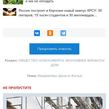
и как не опоздать
Россия построит в Киргизии новый кампус КРСУ: 30
гектаров, 15 тысяч студентов и 30 миллиардов
рублей
Предложить новость
Раздел:
ОБЩЕСТВО
НОВОСИБИРСК
ЭКОНОМИКА
ФИНАНСЫ
ДОМ
Темы:
Инициативы
Деньги
Жилье
НЕ ПРОПУСТИТЕ