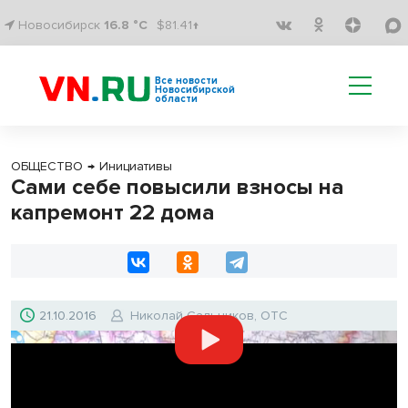
Новосибирск
16.8 °C
$81.41↑
Все новости
Новосибирской
области
ОБЩЕСТВО
→
Инициативы
Сами себе повысили взносы на
капремонт 22 дома
21.10.2016
Николай Сальников, ОТС