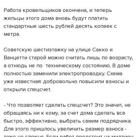
Работа кровельщиков окончена, и теперь
жильцы этого дома вновь будут платить
стандартные шесть рублей десять копеек с
метра.
Советскую шестиэтажку на улице Сакко и
Ванцетти старой можно считать лишь по возрасту,
а отнюдь не по
техническому состоянию. В доме
полностью заменили электропроводку. Схема
уже известная: добровольно повысили взносы и
открыли спецсчет.
- Что позволяет сделать спецсчет? Это значит, не
обращаясь ни к кому, за счет дома сделать все
быстро, эффективно, выбрать самим подрядчика.
Для этого пришлось увеличить размер взноса -
тоже не сложно. Если работ предстоит на миллион