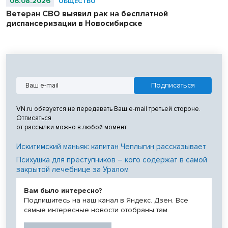
06.08.2026
ОБЩЕСТВО
Ветеран СВО выявил рак на бесплатной
диспансеризации в Новосибирске
VN.ru обязуется не передавать Ваш e-mail третьей стороне.
Отписаться
от рассылки можно в любой момент
Искитимский маньяк: капитан Чеплыгин рассказывает
Психушка для преступников – кого содержат в самой
закрытой лечебнице за Уралом
Вам было интересно?
Подпишитесь на наш канал в Яндекс. Дзен. Все
самые интересные новости отобраны там.