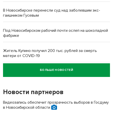
В Новосибирске перенесли суд над заболевшим экс-
гаишником Гусевым
Под Новосибирском рабочий почти ослеп на шоколадной
фабрике
Житель Купино получил 200 тыс. рублей за смерть
матери от COVID-19
БОЛЬШЕ НОВОСТЕЙ
Новосибирский суд наказал водителя за смерть
пенсионерки на вокзале
Новости партнеров
Видеозапись обеспечит прозрачность выборов в Госдуму
в Новосибирской области