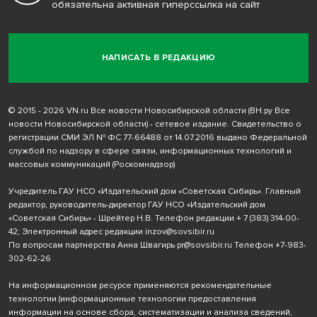
обязательна активная гиперссылка на сайт
НАПИСАТЬ В РЕДАКЦИЮ
© 2015 - 2026 VN.ru Все новости Новосибирской области (ВН.ру Все
новости Новосибирской области) - сетевое издание. Свидетельство о
регистрации СМИ ЭЛ № ФС 77-66488 от 14.07.2016 выдано Федеральной
службой по надзору в сфере связи, информационных технологий и
массовых коммуникаций (Роскомнадзор)
Учредитель ГАУ НСО «Издательский дом «Советская Сибирь». Главный
редактор, руководитель-директор ГАУ НСО «Издательский дом
«Советская Сибирь» - Шрейтер Н.В. Телефон редакции
+ 7 (383) 314-00-
42
; Электронный адрес редакции
inzov@sovsibir.ru
По вопросам партнерства Анна Швагирь
pr@sovsibir.ru
Телефон
+7-983-
302-62-26
На информационном ресурсе применяются рекомендательные
технологии
(информационные технологии предоставления
информации на основе сбора, систематизации и анализа сведений,