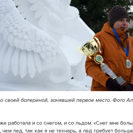
со своей балериной, занявшей первое место. Фото А
же работала и со снегом, и со льдом. «Снег мне бол
 чем лед, так как я не технарь, а лед требует больш