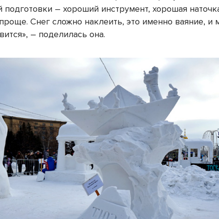
й подготовки – хороший инструмент, хорошая наточка
проще. Снег сложно наклеить, это именно ваяние, и 
ится», – поделилась она.