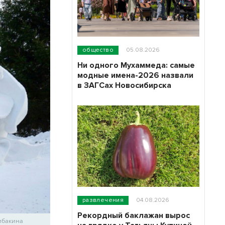
общество
05.08.2026
Ни одного Мухаммеда: самые
модные имена-2026 назвали
в ЗАГСах Новосибирска
развлечения
04.08.2026
Рекордный баклажан вырос
рибакина