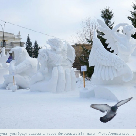
ульптуры будут радовать новосибирцев до 31 января. Фото Александра Г