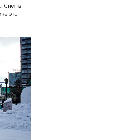
. Снег в
мне это