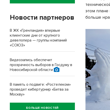
техническо
этом плане 
Новости партнеров
больше нрав
В ЖК «Гренландия» впервые
клиентские дни от крупного
девелопера — группы компаний
«СОЮЗ»
Видеозапись обеспечит
прозрачность выборов в Госдуму в
Новосибирской области
В память о подвиге: «Ростелеком»
проведет кибертурнир «Битва за
Москву»
БОЛЬШЕ НОВОСТЕЙ