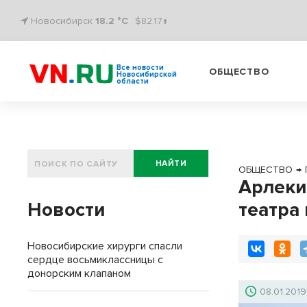
Новосибирск
18.2 °C
$82.17↑
Все новости
ОБЩЕСТВО
Новосибирской
области
НАЙТИ
ОБЩЕСТВО
→
Арлеки
Новости
театра
Новосибирские хирурги спасли
сердце восьмиклассницы с
донорским клапаном
08.01.2019