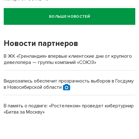
БОЛЬШЕ НОВОСТЕЙ
Новосибирский суд наказал водителя за смерть
пенсионерки на вокзале
Новости партнеров
В ЖК «Гренландия» впервые клиентские дни от крупного
девелопера — группы компаний «СОЮЗ»
Видеозапись обеспечит прозрачность выборов в Госдуму
в Новосибирской области
В память о подвиге: «Ростелеком» проведет кибертурнир
«Битва за Москву»