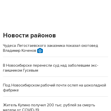
Новости районов
Чудеса Легостаевского заказника показал охотовед
Владимир Коченов
В Новосибирске перенесли суд над заболевшим экс-
гаишником Гусевым
Под Новосибирском рабочий почти ослеп на шоколадной
фабрике
Житель Купино получил 200 тыс. рублей за смерть
матери от COVID-19