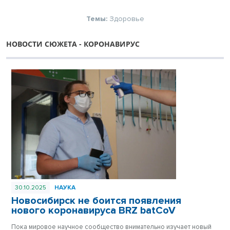
Темы:
Здоровье
НОВОСТИ СЮЖЕТА - КОРОНАВИРУС
30.10.2025
НАУКА
Новосибирск не боится появления
нового коронавируса BRZ batCoV
Пока мировое научное сообщество внимательно изучает новый