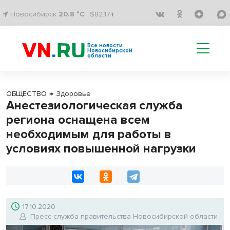
Новосибирск
20.8 °C
$82.17↑
Все новости
Новосибирской
области
ОБЩЕСТВО
→
Здоровье
Анестезиологическая служба
региона оснащена всем
необходимым для работы в
условиях повышенной нагрузки
17.10.2020
Пресс-служба правительства Новосибирской области