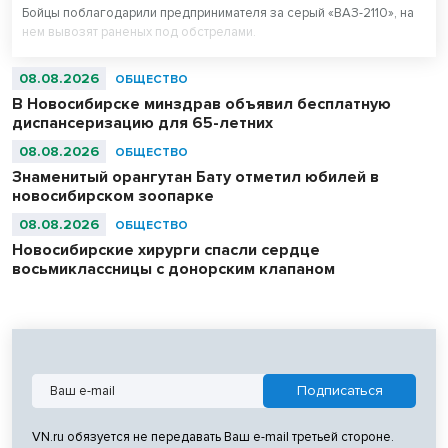
Бойцы поблагодарили предпринимателя за серый «ВАЗ-2110», на
нем вывозят раненых под обстрелами.
08.08.2026
ОБЩЕСТВО
В Новосибирске минздрав объявил бесплатную
диспансеризацию для 65-летних
08.08.2026
ОБЩЕСТВО
Знаменитый орангутан Бату отметил юбилей в
новосибирском зоопарке
08.08.2026
ОБЩЕСТВО
Новосибирские хирурги спасли сердце
восьмиклассницы с донорским клапаном
VN.ru обязуется не передавать Ваш e-mail третьей стороне.