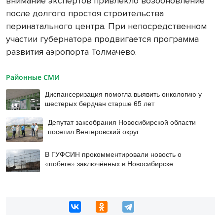
внимание экспертов привлекло возобновление
после долгого простоя строительства
перинатального центра. При непосредственном
участии губернатора продвигается программа
развития аэропорта Толмачево.
Районные СМИ
Диспансеризация помогла выявить онкологию у
шестерых бердчан старше 65 лет
Депутат заксобрания Новосибирской области
посетил Венгеровский округ
В ГУФСИН прокомментировали новость о
«побеге» заключённых в Новосибирске