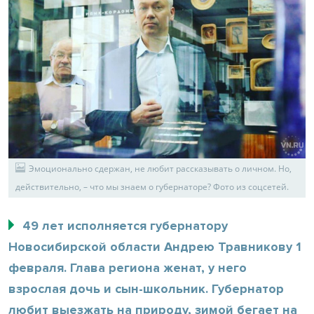
Эмоционально сдержан, не любит рассказывать о личном. Но,
действительно, – что мы знаем о губернаторе? Фото из соцсетей.
49 лет исполняется губернатору
Новосибирской области Андрею Травникову 1
февраля. Глава региона женат, у него
взрослая дочь и сын-школьник. Губернатор
любит выезжать на природу, зимой бегает на