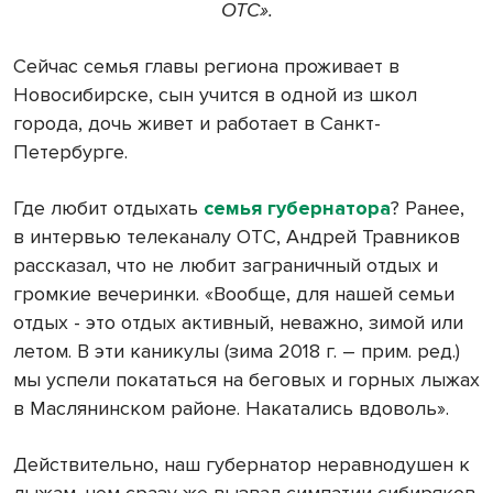
ОТС».
Сейчас семья главы региона проживает в
Новосибирске, сын учится в одной из школ
города, дочь живет и работает в Санкт-
Петербурге.
Где любит отдыхать
семья губернатора
? Ранее,
в интервью телеканалу ОТС, Андрей Травников
рассказал, что не любит заграничный отдых и
громкие вечеринки. «Вообще, для нашей семьи
отдых - это отдых активный, неважно, зимой или
летом. В эти каникулы (зима 2018 г. – прим. ред.)
мы успели покататься на беговых и горных лыжах
в Маслянинском районе. Накатались вдоволь».
Действительно, наш губернатор неравнодушен к
лыжам, чем сразу же вызвал симпатии сибиряков.