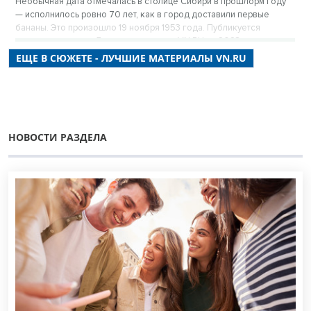
Необычная дата отмечалась в столице Сибири в прошлорм году
— исполнилось ровно 70 лет, как в город доставили первые
бананы. Это произошло 19 ноября 1953 года. Публикуется
повторно в цикле «Лучшие материалы VN.RU за 2023 год».
ЕЩЕ В СЮЖЕТЕ - ЛУЧШИЕ МАТЕРИАЛЫ VN.RU
НОВОСТИ РАЗДЕЛА