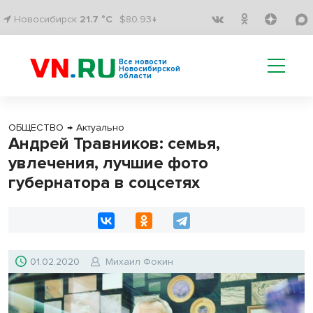
Новосибирск
21.7 °C
$80.93↓
Все новости
Новосибирской
области
ОБЩЕСТВО
→
Актуально
Андрей Травников: семья,
увлечения, лучшие фото
губернатора в соцсетях
01.02.2020
Михаил Фокин