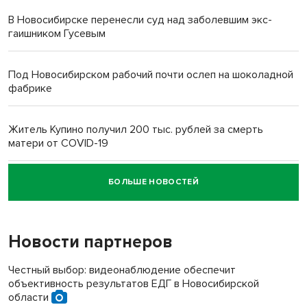
В Новосибирске перенесли суд над заболевшим экс-
гаишником Гусевым
Под Новосибирском рабочий почти ослеп на шоколадной
фабрике
Житель Купино получил 200 тыс. рублей за смерть
матери от COVID-19
БОЛЬШЕ НОВОСТЕЙ
Новосибирский суд наказал водителя за смерть
пенсионерки на вокзале
Новости партнеров
Честный выбор: видеонаблюдение обеспечит
объективность результатов ЕДГ в Новосибирской
области