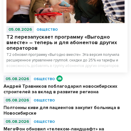
05.08.2026
ОБЩЕСТВО
Т2 перезапускает программу «Выгодно
вместе» – теперь и для абонентов других
операторов
T2 обновил программу «Выгодно вместе». Эта версия получила
расширенное управление группой, скидки до 25% на тарифы и
возможность добавлять в группу абонентов других операторов.
05.08.2026
ОБЩЕСТВО
Андрей Травников поблагодарил новосибирских
строителей за вклад в развитие региона
05.08.2026
ОБЩЕСТВО
Полтонны киви для пациентов закупит больница в
Новосибирске
05.08.2026
ОБЩЕСТВО
МегаФон обновил «телеком-ландшафт» на