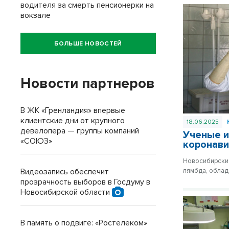
водителя за смерть пенсионерки на
вокзале
БОЛЬШЕ НОВОСТЕЙ
Новости партнеров
В ЖК «Гренландия» впервые
клиентские дни от крупного
18.06.2025
девелопера — группы компаний
Ученые и
«СОЮЗ»
коронави
Новосибирские
Видеозапись обеспечит
лямбда, облад
прозрачность выборов в Госдуму в
Новосибирской области
В память о подвиге: «Ростелеком»