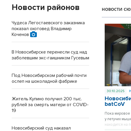
Новости районов
НОВОСТИ СЮ
Чудеса Легостаевского заказника
показал охотовед Владимир
Коченов
В Новосибирске перенесли суд над
заболевшим экс-гаишником Гусевым
Под Новосибирском рабочий почти
ослеп на шоколадной фабрике
30.10.2025
Новосиби
Житель Купино получил 200 тыс.
batCoV
рублей за смерть матери от COVID-
19
Пока мировое 
у летучих мыш
находится на 
Новосибирский суд наказал