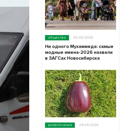
общество
05.08.2026
Ни одного Мухаммеда: самые
модные имена-2026 назвали
в ЗАГСах Новосибирска
развлечения
04.08.2026