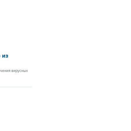
 из
ечения вирусных