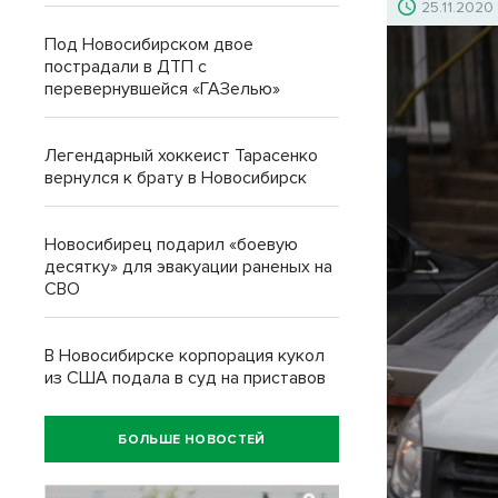
25.11.2020
Под Новосибирском двое
пострадали в ДТП с
перевернувшейся «ГАЗелью»
Легендарный хоккеист Тарасенко
вернулся к брату в Новосибирск
Новосибирец подарил «боевую
десятку» для эвакуации раненых на
СВО
В Новосибирске корпорация кукол
из США подала в суд на приставов
БОЛЬШЕ НОВОСТЕЙ