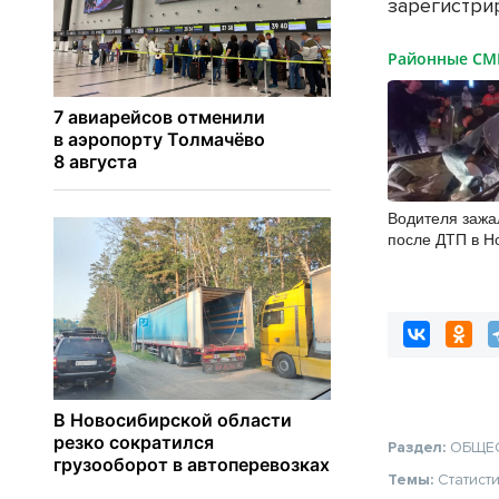
зарегистри
Районные С
Водителя зажа
после ДТП в Н
Раздел:
ОБЩЕ
Темы:
Статист