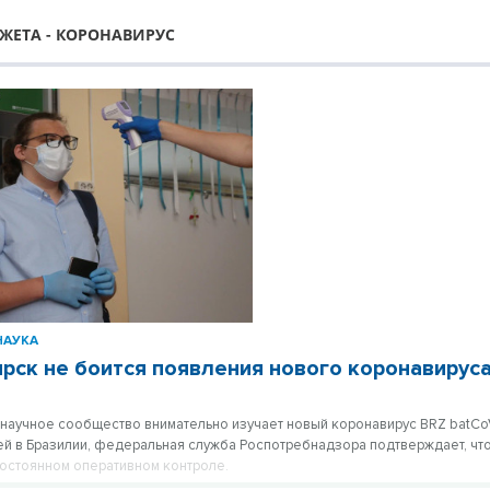
ЖЕТА - КОРОНАВИРУС
НАУКА
рск не боится появления нового коронавирус
научное сообщество внимательно изучает новый коронавирус BRZ batC
ей в Бразилии, федеральная служба Роспотребнадзора подтверждает, что
постоянном оперативном контроле.