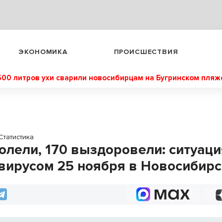
ЭКОНОМИКА
ПРОИСШЕСТВИЯ
500 литров ухи сварили новосибирцам на Бугринском пляж
Статистика
болели, 170 выздоровели: ситуаци
вирусом 25 ноября в Новосибир