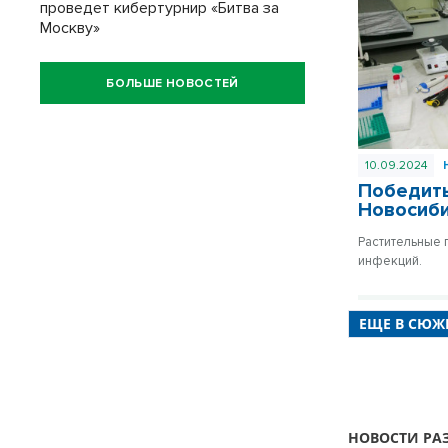
проведет кибертурнир «Битва за
Москву»
БОЛЬШЕ НОВОСТЕЙ
10.09.2024
Победить
Новосиб
Растительные 
инфекций.
ЕЩЕ В СЮЖ
НОВОСТИ РА