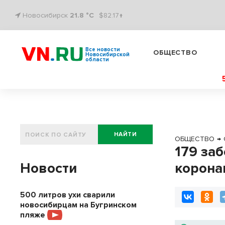
Новосибирск
21.8 °C
$82.17↑
Все новости
ОБЩЕСТВО
Новосибирской
области
НАЙТИ
ОБЩЕСТВО
→
179 за
Новости
корона
500 литров ухи сварили
новосибирцам на Бугринском
пляже