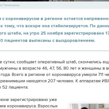
ея Танюшина.
 с коронавирусом в регионе остается напряженно
к тому, что вскоре она стабилизируется. По дан
го штаба, на утро 25 ноября зарегистрировано 1
170 пациентов выписаны с выздоровлением.
е сутки, сообщает оперативный штаб, скончались ещ
мужчины в возрасте 46, 47, 56, 80 лет и женщины в 
3 года. Всего в регионе от коронавируса умерли 711 ч
 реанимации находятся 207 человек. К аппаратам ИВ
 52 пациента.
гионе зарегистрировано уже
чаев коронавируса. Взрослых