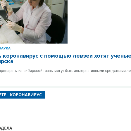
НАУКА
 коронавирус с помощью левзеи хотят ученые
ирска
препараты из сибирской травы могут быть альтернативными средствами л
ЕТЕ - КОРОНАВИРУС
ЗДЕЛА