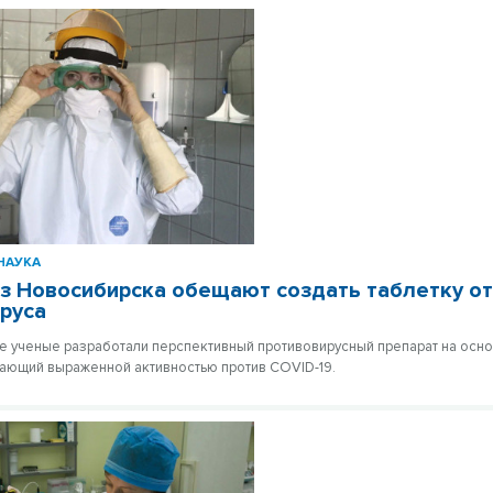
НАУКА
з Новосибирска обещают создать таблетку о
руса
 ученые разработали перспективный противовирусный препарат на осн
ающий выраженной активностью против COVID-19.