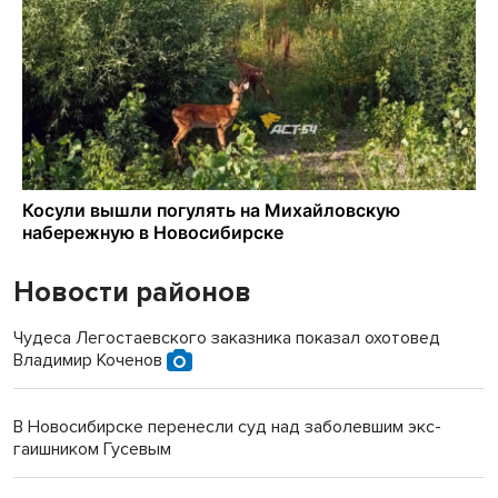
Новости районов
Чудеса Легостаевского заказника показал охотовед
Владимир Коченов
В Новосибирске перенесли суд над заболевшим экс-
гаишником Гусевым