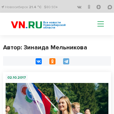
Новосибирск
21.4 °C
$80.93↓
Все новости
Новосибирской
области
Автор: Зинаида Мельникова
02.10.2017