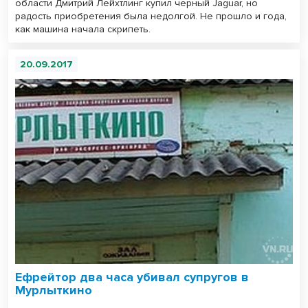
области Дмитрий Лейхтлинг купил черный Jaguar, но
радость приобретения была недолгой. Не прошло и года,
как машина начала скрипеть.
20.09.2017
Ефрейтор два часа убивал супругов в
Мурлыткино