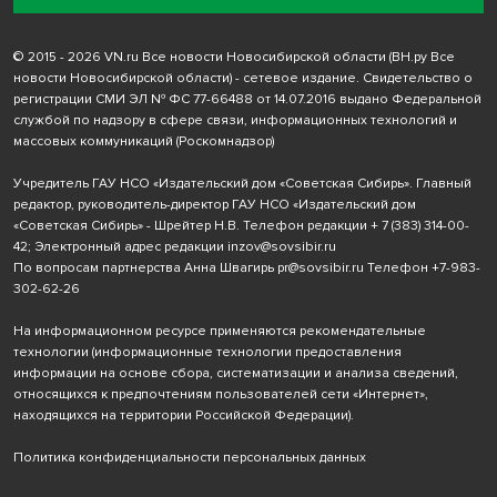
© 2015 - 2026 VN.ru Все новости Новосибирской области (ВН.ру Все
новости Новосибирской области) - сетевое издание. Свидетельство о
регистрации СМИ ЭЛ № ФС 77-66488 от 14.07.2016 выдано Федеральной
службой по надзору в сфере связи, информационных технологий и
массовых коммуникаций (Роскомнадзор)
Учредитель ГАУ НСО «Издательский дом «Советская Сибирь». Главный
редактор, руководитель-директор ГАУ НСО «Издательский дом
«Советская Сибирь» - Шрейтер Н.В. Телефон редакции
+ 7 (383) 314-00-
42
; Электронный адрес редакции
inzov@sovsibir.ru
По вопросам партнерства Анна Швагирь
pr@sovsibir.ru
Телефон
+7-983-
302-62-26
На информационном ресурсе применяются рекомендательные
технологии
(информационные технологии предоставления
информации на основе сбора, систематизации и анализа сведений,
относящихся к предпочтениям пользователей сети «Интернет»,
находящихся на территории Российской Федерации).
Политика конфиденциальности персональных данных