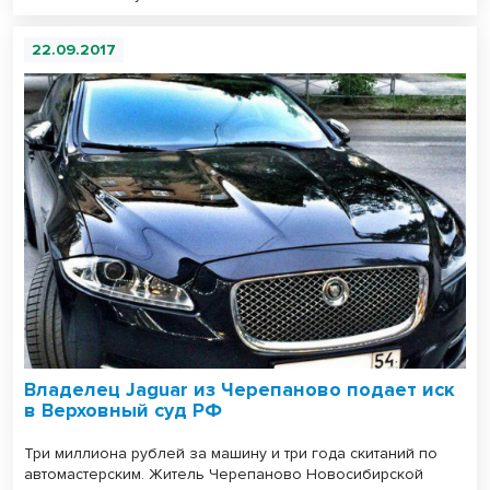
22.09.2017
Владелец Jaguar из Черепаново подает иск
в Верховный суд РФ
Три миллиона рублей за машину и три года скитаний по
автомастерским. Житель Черепаново Новосибирской