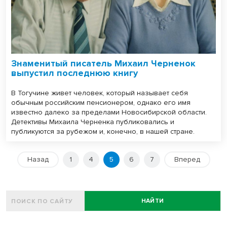
Знаменитый писатель Михаил Черненок
выпустил последнюю книгу
В Тогучине живет человек, который называет себя
обычным российским пенсионером, однако его имя
известно далеко за пределами Новосибирской области.
Детективы Михаила Черненка публиковались и
публикуются за рубежом и, конечно, в нашей стране.
Назад
1
4
5
6
7
Вперед
НАЙТИ