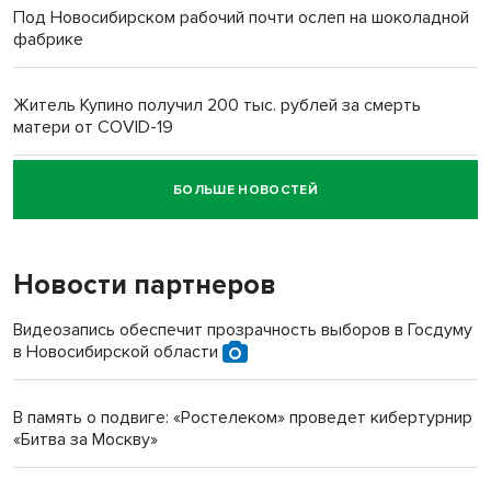
Под Новосибирском рабочий почти ослеп на шоколадной
фабрике
Житель Купино получил 200 тыс. рублей за смерть
матери от COVID-19
БОЛЬШЕ НОВОСТЕЙ
Новосибирский суд наказал водителя за смерть
пенсионерки на вокзале
Новости партнеров
Видеозапись обеспечит прозрачность выборов в Госдуму
в Новосибирской области
В память о подвиге: «Ростелеком» проведет кибертурнир
«Битва за Москву»