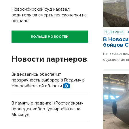
Новосибирский суд наказал
водителя за смерть пенсионерки на
вокзале
18.09.2023
БОЛЬШЕ НОВОСТЕЙ
В Новоси
бойцов 
В швейных пом
Новости партнеров
осужденные вы
Видеозапись обеспечит
прозрачность выборов в Госдуму в
Новосибирской области
В память о подвиге: «Ростелеком»
проведет кибертурнир «Битва за
Москву»