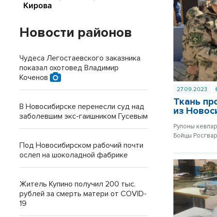
Новости районов
Чудеса Легостаевского заказника
показал охотовед Владимир
Коченов
27.09.2023
Ткань пр
В Новосибирске перенесли суд над
из Новос
заболевшим экс-гаишником Гусевым
Рулоны кевлар
Бойцы Росгвар
Под Новосибирском рабочий почти
ослеп на шоколадной фабрике
Житель Купино получил 200 тыс.
рублей за смерть матери от COVID-
19