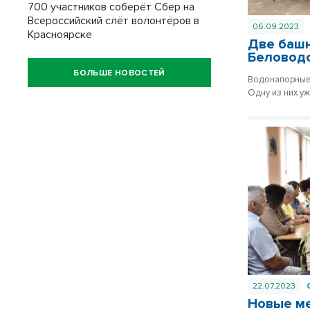
700 участников соберёт Сбер на
Всероссийский слёт волонтёров в
06.09.2023
Красноярске
Две башн
Беловодс
БОЛЬШЕ НОВОСТЕЙ
Водонапорные 
Одну из них уж
22.07.2023
Новые ме