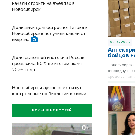
начали строить на въездах в
Новосибирск
Дольщики долгостроя на Титова в
Новосибирске получили ключи от
квартир
02.05.2026
Аптекари
бойцов н
Доля рыночной ипотеки в России
превысила 50% по итогам июля
Новосибирская
2026 года
очередную пар
средства, так
операторам бе
Новосибирцы лучше всех пишут
контрольные по биологии и химии
БОЛЬШЕ НОВОСТЕЙ