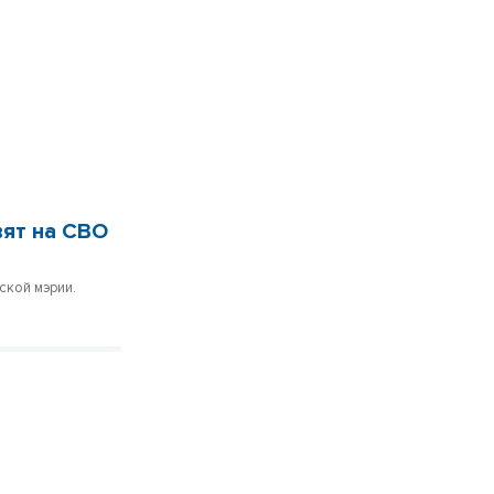
вят на СВО
ской мэрии.