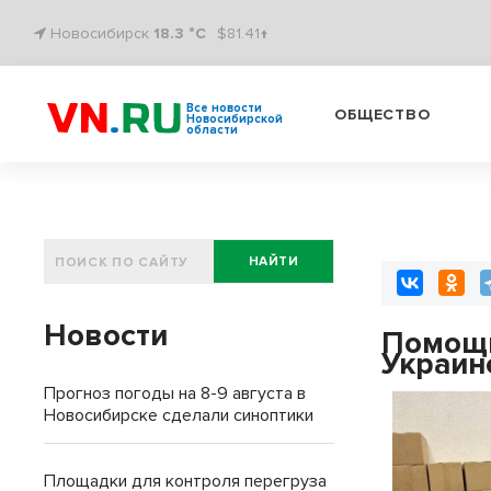
Новосибирск
18.3 °C
$81.41↑
Все новости
ОБЩЕСТВО
Новосибирской
области
НАЙТИ
Новости
Помощь
Украин
Прогноз погоды на 8-9 августа в
Новосибирске сделали синоптики
Площадки для контроля перегруза