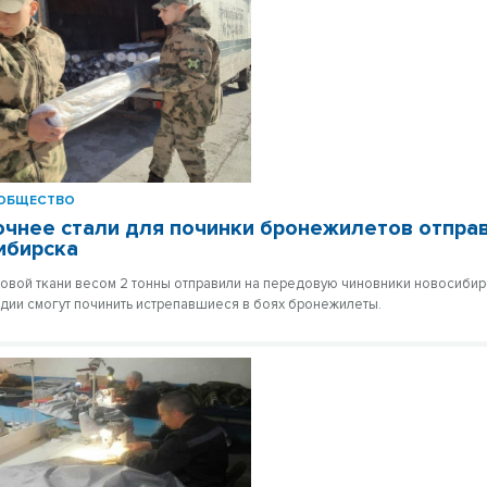
ОБЩЕСТВО
очнее стали для починки бронежилетов отпра
ибирска
овой ткани весом 2 тонны отправили на передовую чиновники новосибир
дии смогут починить истрепавшиеся в боях бронежилеты.