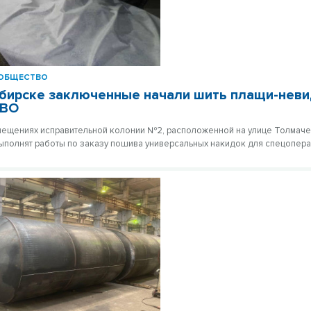
ОБЩЕСТВО
бирске заключенные начали шить плащи-нев
СВО
ещениях исправительной колонии №2, расположенной на улице Толмаче
полнят работы по заказу пошива универсальных накидок для спецопера