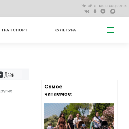
Читайте нас в соц.сетях:
ТРАНСПОРТ
КУЛЬТУРА
Дзен
Самое
других
читаемое: