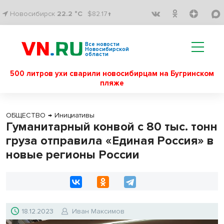
Новосибирск
22.2 °C
$82.17↑
Все новости
Новосибирской
области
500 литров ухи сварили новосибирцам на Бугринском
пляже
ОБЩЕСТВО
→
Инициативы
Гуманитарный конвой с 80 тыс. тонн
груза отправила «Единая Россия» в
новые регионы России
18.12.2023
Иван Максимов