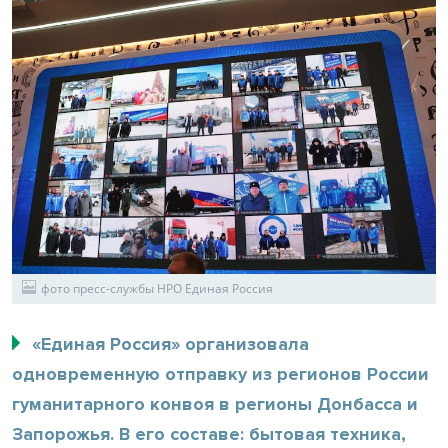
фото пресс-службы НРО Единая Россия
«Единая Россия» организовала
одновременную отправку из регионов России
гуманитарного конвоя в регионы Донбасса и
Запорожья. В его составе: бытовая техника,