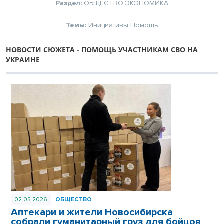
Раздел:
ОБЩЕСТВО
ЭКОНОМИКА
Темы:
Инициативы
Помощь
НОВОСТИ СЮЖЕТА - ПОМОЩЬ УЧАСТНИКАМ СВО НА
УКРАИНЕ
02.05.2026
ОБЩЕСТВО
Аптекари и жители Новосибирска
собрали гуманитарный груз для бойцов