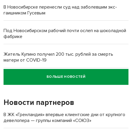
В Новосибирске перенесли суд над заболевшим экс-
гаишником Гусевым
Под Новосибирском рабочий почти ослеп на шоколадной
фабрике
Житель Купино получил 200 тыс. рублей за смерть
матери от COVID-19
БОЛЬШЕ НОВОСТЕЙ
Новосибирский суд наказал водителя за смерть
пенсионерки на вокзале
Новости партнеров
В ЖК «Гренландия» впервые клиентские дни от крупного
девелопера — группы компаний «СОЮЗ»