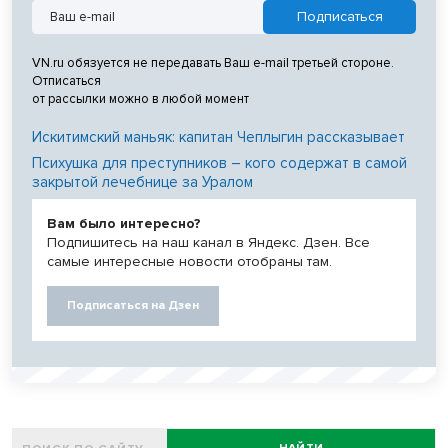
VN.ru обязуется не передавать Ваш e-mail третьей стороне.
Отписаться
от рассылки можно в любой момент
Искитимский маньяк: капитан Чеплыгин рассказывает
Психушка для преступников – кого содержат в самой
закрытой лечебнице за Уралом
Вам было интересно?
Подпишитесь на наш канал в Яндекс. Дзен. Все
самые интересные новости отобраны там.
Подписаться на Дзен