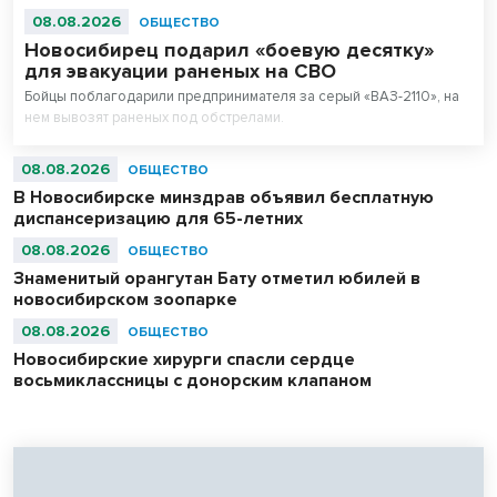
08.08.2026
ОБЩЕСТВО
Новосибирец подарил «боевую десятку»
для эвакуации раненых на СВО
Бойцы поблагодарили предпринимателя за серый «ВАЗ-2110», на
нем вывозят раненых под обстрелами.
08.08.2026
ОБЩЕСТВО
В Новосибирске минздрав объявил бесплатную
диспансеризацию для 65-летних
08.08.2026
ОБЩЕСТВО
Знаменитый орангутан Бату отметил юбилей в
новосибирском зоопарке
08.08.2026
ОБЩЕСТВО
Новосибирские хирурги спасли сердце
восьмиклассницы с донорским клапаном