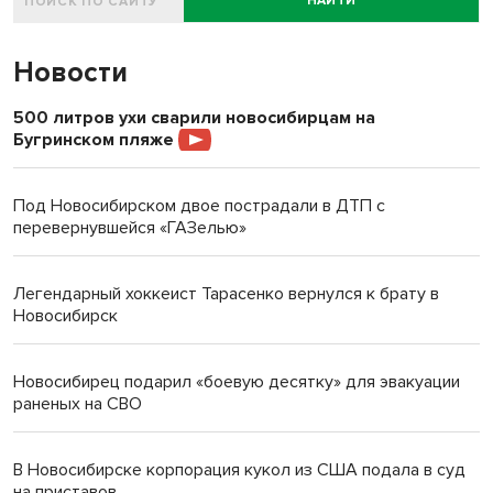
НАЙТИ
Новости
500 литров ухи сварили новосибирцам на
Бугринском пляже
Под Новосибирском двое пострадали в ДТП с
перевернувшейся «ГАЗелью»
Легендарный хоккеист Тарасенко вернулся к брату в
Новосибирск
Новосибирец подарил «боевую десятку» для эвакуации
раненых на СВО
В Новосибирске корпорация кукол из США подала в суд
на приставов