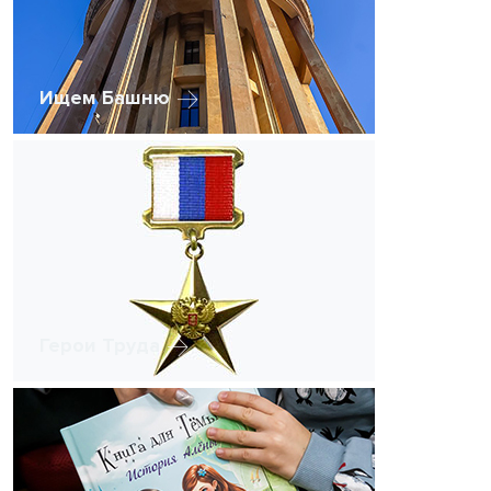
Ищем Башню
Герои Труда