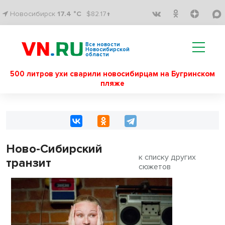
Новосибирск
17.4 °C
$82.17↑
Все новости
Новосибирской
области
500 литров ухи сварили новосибирцам на Бугринском
пляже
Ново-Сибирский
к списку других
транзит
сюжетов