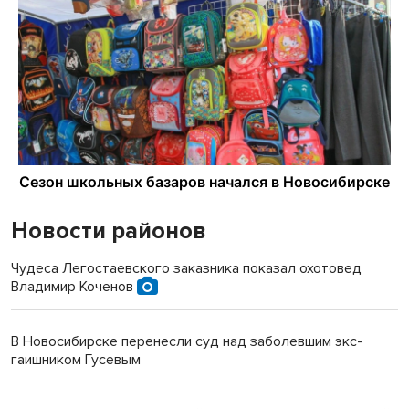
Новости районов
Чудеса Легостаевского заказника показал охотовед
Владимир Коченов
В Новосибирске перенесли суд над заболевшим экс-
гаишником Гусевым