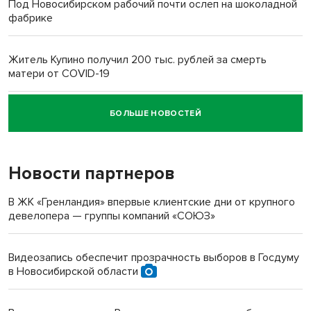
Под Новосибирском рабочий почти ослеп на шоколадной
фабрике
Житель Купино получил 200 тыс. рублей за смерть
матери от COVID-19
БОЛЬШЕ НОВОСТЕЙ
Новосибирский суд наказал водителя за смерть
пенсионерки на вокзале
Новости партнеров
В ЖК «Гренландия» впервые клиентские дни от крупного
девелопера — группы компаний «СОЮЗ»
Видеозапись обеспечит прозрачность выборов в Госдуму
в Новосибирской области