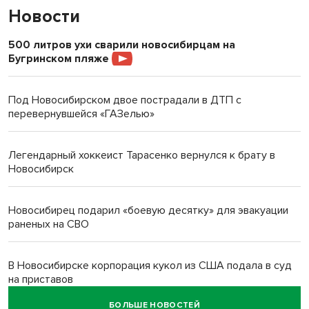
Новости
500 литров ухи сварили новосибирцам на
Бугринском пляже
Под Новосибирском двое пострадали в ДТП с
перевернувшейся «ГАЗелью»
Легендарный хоккеист Тарасенко вернулся к брату в
Новосибирск
Новосибирец подарил «боевую десятку» для эвакуации
раненых на СВО
В Новосибирске корпорация кукол из США подала в суд
на приставов
БОЛЬШЕ НОВОСТЕЙ