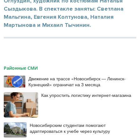
Оглуздин, художник по костюмам Наталья
Сыздыкова. В спектакле заняты: Светлана
Мальгина, Евгения Колтунова, Наталия
Мартынова и Михаил Тычинин.
Районные СМИ
Движение на трассе «Новосибирск — Ленинск-
Кузнецкий» ограничат на 3 месяца
Как упростить логистику интернет-магазина
Новосибирским студентам помогают
адаптироваться к учебе через культуру