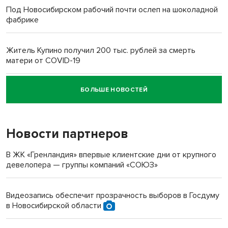
Под Новосибирском рабочий почти ослеп на шоколадной
фабрике
Житель Купино получил 200 тыс. рублей за смерть
матери от COVID-19
БОЛЬШЕ НОВОСТЕЙ
Новосибирский суд наказал водителя за смерть
пенсионерки на вокзале
Новости партнеров
В ЖК «Гренландия» впервые клиентские дни от крупного
девелопера — группы компаний «СОЮЗ»
Видеозапись обеспечит прозрачность выборов в Госдуму
в Новосибирской области