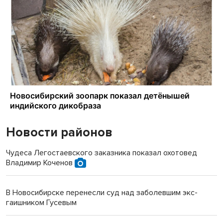
Новости районов
Чудеса Легостаевского заказника показал охотовед
Владимир Коченов
В Новосибирске перенесли суд над заболевшим экс-
гаишником Гусевым