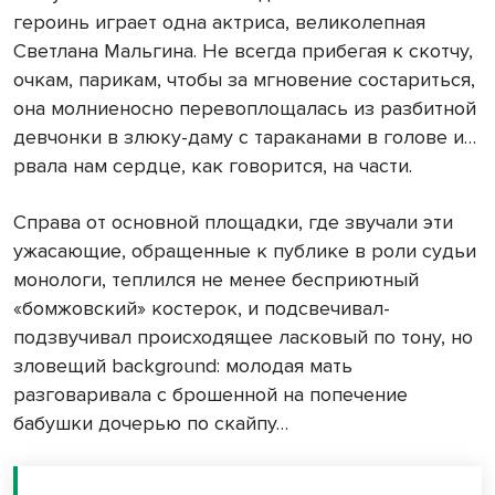
героинь играет одна актриса, великолепная
Светлана Мальгина. Не всегда прибегая к скотчу,
очкам, парикам, чтобы за мгновение состариться,
она молниеносно перевоплощалась из разбитной
девчонки в злюку-даму с тараканами в голове и…
рвала нам сердце, как говорится, на части.
Справа от основной площадки, где звучали эти
ужасающие, обращенные к публике в роли судьи
монологи, теплился не менее бесприютный
«бомжовский» костерок, и подсвечивал-
подзвучивал происходящее ласковый по тону, но
зловещий background: молодая мать
разговаривала с брошенной на попечение
бабушки дочерью по скайпу…