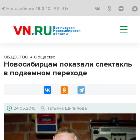
Новосибирск
19.2 °C
$81.41↑
Все новости
Новосибирской
области
ОБЩЕСТВО
→
Общество
Новосибирцам показали спектакль
в подземном переходе
24.05.2016
Татьяна Шипилова