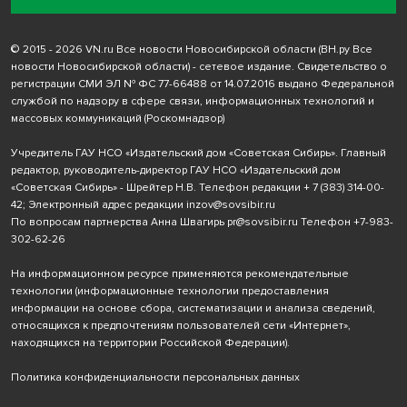
© 2015 - 2026 VN.ru Все новости Новосибирской области (ВН.ру Все
новости Новосибирской области) - сетевое издание. Свидетельство о
регистрации СМИ ЭЛ № ФС 77-66488 от 14.07.2016 выдано Федеральной
службой по надзору в сфере связи, информационных технологий и
массовых коммуникаций (Роскомнадзор)
Учредитель ГАУ НСО «Издательский дом «Советская Сибирь». Главный
редактор, руководитель-директор ГАУ НСО «Издательский дом
«Советская Сибирь» - Шрейтер Н.В. Телефон редакции
+ 7 (383) 314-00-
42
; Электронный адрес редакции
inzov@sovsibir.ru
По вопросам партнерства Анна Швагирь
pr@sovsibir.ru
Телефон
+7-983-
302-62-26
На информационном ресурсе применяются рекомендательные
технологии
(информационные технологии предоставления
информации на основе сбора, систематизации и анализа сведений,
относящихся к предпочтениям пользователей сети «Интернет»,
находящихся на территории Российской Федерации).
Политика конфиденциальности персональных данных