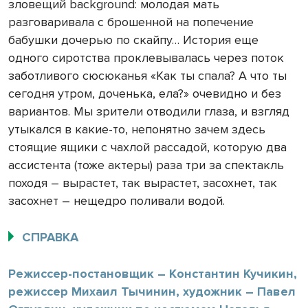
зловещий background: молодая мать
разговаривала с брошенной на попечение
бабушки дочерью по скайпу… История еще
одного сиротства проклевывалась через поток
заботливого сюсюканья «Как ты спала? А что ты
сегодня утром, доченька, ела?» очевидно и без
вариантов. Мы зрители отводили глаза, и взгляд
утыкался в какие-то, непонятно зачем здесь
стоящие ящики с чахлой рассадой, которую два
ассистента (тоже актеры) раза три за спектакль
походя – вырастет, так вырастет, засохнет, так
засохнет – нещедро поливали водой.
СПРАВКА
Режиссер-постановщик – Константин Кучикин,
режиссер Михаил Тычинин, художник – Павел