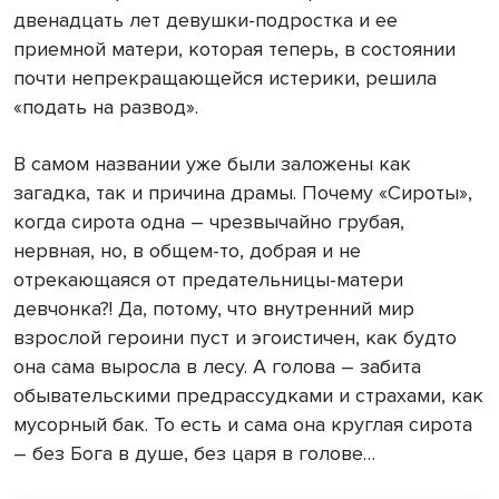
двенадцать лет девушки-подростка и ее
приемной матери, которая теперь, в состоянии
почти непрекращающейся истерики, решила
«подать на развод».
В самом названии уже были заложены как
загадка, так и причина драмы. Почему «Сироты»,
когда сирота одна – чрезвычайно грубая,
нервная, но, в общем-то, добрая и не
отрекающаяся от предательницы-матери
девчонка?! Да, потому, что внутренний мир
взрослой героини пуст и эгоистичен, как будто
она сама выросла в лесу. А голова – забита
обывательскими предрассудками и страхами, как
мусорный бак. То есть и сама она круглая сирота
– без Бога в душе, без царя в голове…