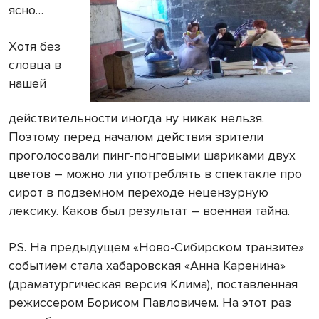
ясно…
Хотя без
словца в
нашей
действительности иногда ну никак нельзя.
Поэтому перед началом действия зрители
проголосовали пинг-понговыми шариками двух
цветов – можно ли употреблять в спектакле про
сирот в подземном переходе нецензурную
лексику. Каков был результат – военная тайна.
P.S. На предыдущем «Ново-Сибирском транзите»
событием стала хабаровская «Анна Каренина»
(драматургическая версия Клима), поставленная
режиссером Борисом Павловичем. На этот раз