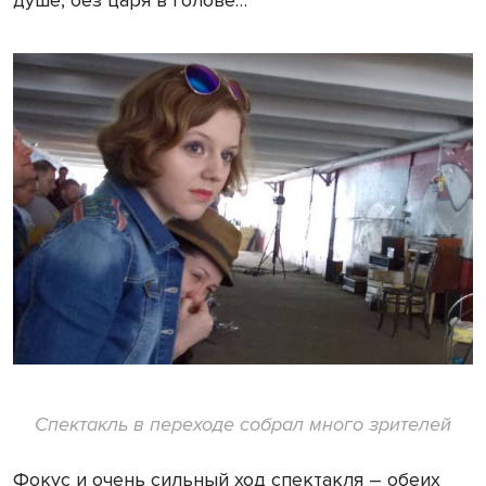
Спектакль в переходе собрал много зрителей
Фокус и очень сильный ход спектакля – обеих