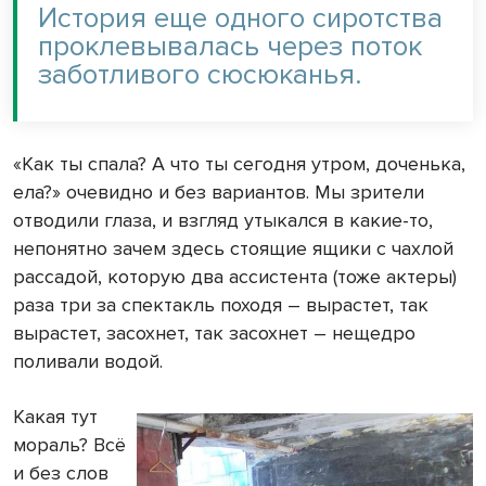
История еще одного сиротства
проклевывалась через поток
заботливого сюсюканья.
«Как ты спала? А что ты сегодня утром, доченька,
ела?» очевидно и без вариантов. Мы зрители
отводили глаза, и взгляд утыкался в какие-то,
непонятно зачем здесь стоящие ящики с чахлой
рассадой, которую два ассистента (тоже актеры)
раза три за спектакль походя – вырастет, так
вырастет, засохнет, так засохнет – нещедро
поливали водой.
Какая тут
мораль? Всё
и без слов