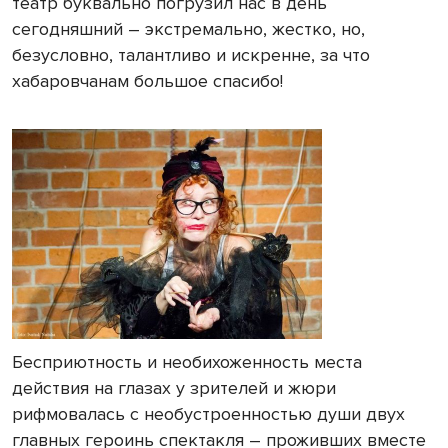
театр буквально погрузил нас в день
сегодняшний – экстремально, жестко, но,
безусловно, талантливо и искренне, за что
хабаровчанам большое спасибо!
Бесприютность и необихоженность места
действия на глазах у зрителей и жюри
рифмовалась с необустроенностью души двух
главных героинь спектакля – проживших вместе