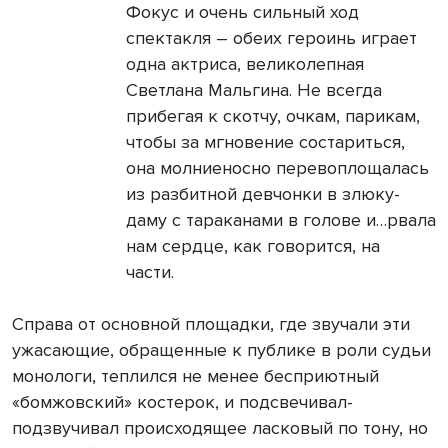
Фокус и очень сильный ход
спектакля – обеих героинь играет
одна актриса, великолепная
Светлана Мальгина. Не всегда
прибегая к скотчу, очкам, парикам,
чтобы за мгновение состариться,
она молниеносно перевоплощалась
из разбитной девчонки в злюку-
даму с тараканами в голове и…рвала
нам сердце, как говорится, на
части.
Справа от основной площадки, где звучали эти
ужасающие, обращенные к публике в роли судьи
монологи, теплился не менее бесприютный
«бомжовский» костерок, и подсвечивал-
подзвучивал происходящее ласковый по тону, но