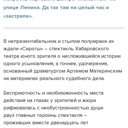
улице Ленина. Да так там на целый час и
«застряли».
В непрезентабельном и стылом полумраке их
ждали «Сироты» – спектакль Хабаровского
театра юного зрителя о несложившейся истории
одного усыновления, а точнее, удочерения,
основанный драматургом Артемом Материнским
на материалах реального судебного дела.
Бесприютность и необихоженность места
действия на глазах у зрителей и жюри
рифмовалась с необустроенностью души
двух главных героинь спектакля –
проживших вместе двенадцать лет