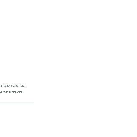
награждают их.
аже в черте