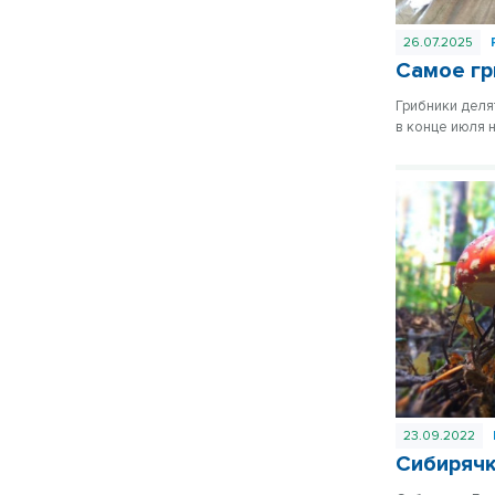
26.07.2025
Самое гр
Грибники деля
в конце июля 
23.09.2022
Сибирячк