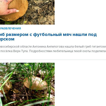
РАЗВЛЕЧЕНИЯ
иб размером с футбольный мяч нашли под
ирском
восибирской области Антонина Анпилогова нашла белый гриб гигантски
 посёлка Верх-Тула. Подробностями любительница тихой охоты поделилас