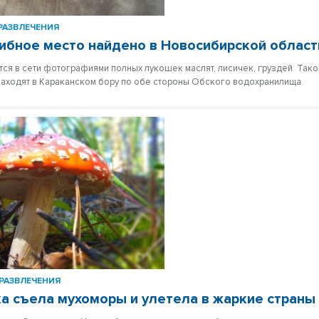
РАЗВЛЕЧЕНИЯ
ибное место найдено в Новосибирской област
тся в сети фотографиями полных лукошек маслят, лисичек, груздей. Так
находят в Караканском бору по обе стороны Обского водохранилища.
РАЗВЛЕЧЕНИЯ
а съела мухоморы и улетела в жаркие страны