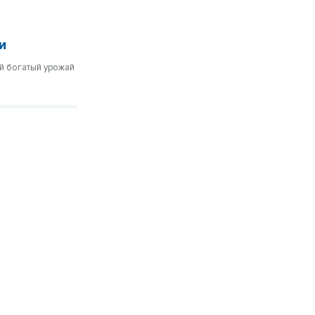
и
ой богатый урожай