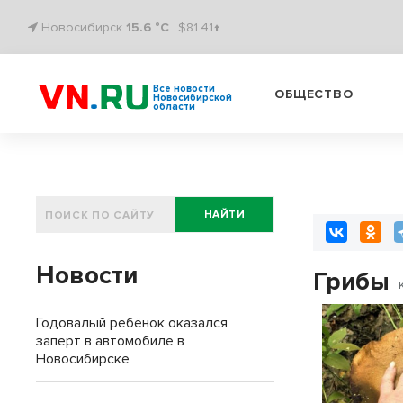
Новосибирск
15.6 °C
$81.41↑
Все новости
ОБЩЕСТВО
Новосибирской
области
НАЙТИ
Новости
Грибы
Годовалый ребёнок оказался
заперт в автомобиле в
Новосибирске