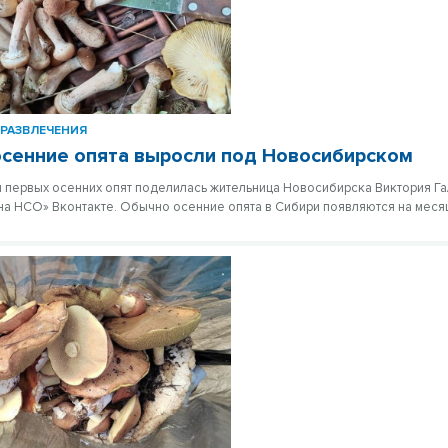
РАЗВЛЕЧЕНИЯ
сенние опята выросли под Новосибирском
первых осенних опят поделилась жительница Новосибирска Виктория Г
на НСО» Вконтакте. Обычно осенние опята в Сибири появляются на меся