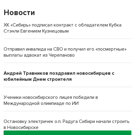
Новости
ХК «Сибирь» подписал контракт с обладателем Кубка
Стэнли Евгением Кузнецовым
Отправил инвалида на СВО и получил его «посмертные»
выплаты адвокат из Черепаново
Андрей Травников поздравил новосибирцев с
юбилейным Днем строителя
Ученики новосибирского лицея победили в
Международной олимпиаде по ИИ
Остановку электричек о.п. Радуга Сибири начали строить
в Новосибирске