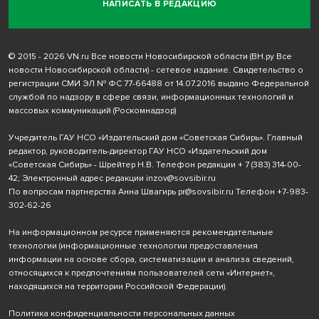
НАПИСАТЬ В РЕДАКЦИЮ
© 2015 - 2026 VN.ru Все новости Новосибирской области (ВН.ру Все
новости Новосибирской области) - сетевое издание. Свидетельство о
регистрации СМИ ЭЛ № ФС 77-66488 от 14.07.2016 выдано Федеральной
службой по надзору в сфере связи, информационных технологий и
массовых коммуникаций (Роскомнадзор)
Учредитель ГАУ НСО «Издательский дом «Советская Сибирь». Главный
редактор, руководитель-директор ГАУ НСО «Издательский дом
«Советская Сибирь» - Шрейтер Н.В. Телефон редакции
+ 7 (383) 314-00-
42
; Электронный адрес редакции
inzov@sovsibir.ru
По вопросам партнерства Анна Швагирь
pr@sovsibir.ru
Телефон
+7-983-
302-62-26
На информационном ресурсе применяются рекомендательные
технологии
(информационные технологии предоставления
информации на основе сбора, систематизации и анализа сведений,
относящихся к предпочтениям пользователей сети «Интернет»,
находящихся на территории Российской Федерации).
Политика конфиденциальности персональных данных