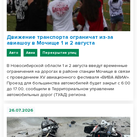
Движение транспорта ограничат из-за
авиашоу в Мочище 1 и 2 августа
Авто
Авиа
Перекрытие улиц
В Новосибирской области 1 и 2 августа введут временные
ограничения на дорогах в районе станции Мочище в связи
с проведением XV авиационного фестиваля «ВИВА АВИА!».
Проезд для большинства автомобилей будет закрыт с 6:00
до 17:00, сообщили в Территориальном управлении
автомобильных дорог (ТУАД) региона.
26.07.2026