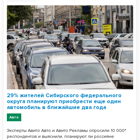
29% жителей Сибирского федерального
округа планируют приобрести еще один
автомобиль в ближайшие два года
Авто
Эксперты Авито Авто и Авито Рекламы опросили 10 000*
респондентов и выяснили, планируют ли россияне