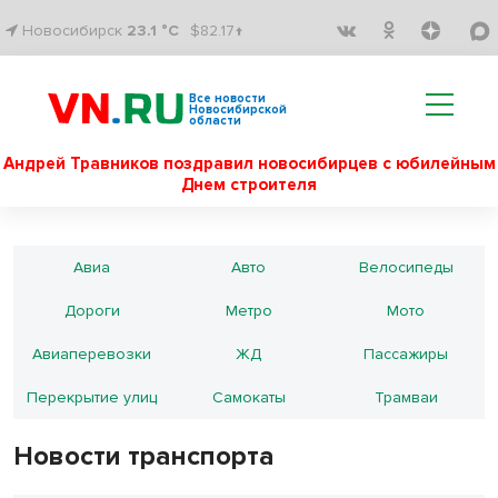
Новосибирск
23.1 °C
$82.17↑
Все новости
Новосибирской
области
Андрей Травников поздравил новосибирцев с юбилейным
Днем строителя
Авиа
Авто
Велосипеды
Дороги
Метро
Мото
Авиаперевозки
ЖД
Пассажиры
Перекрытие улиц
Самокаты
Трамваи
Новости транспорта