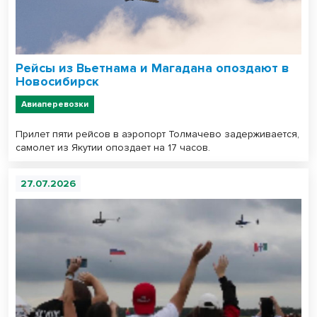
Рейсы из Вьетнама и Магадана опоздают в
Новосибирск
Авиаперевозки
Прилет пяти рейсов в аэропорт Толмачево задерживается,
самолет из Якутии опоздает на 17 часов.
27.07.2026