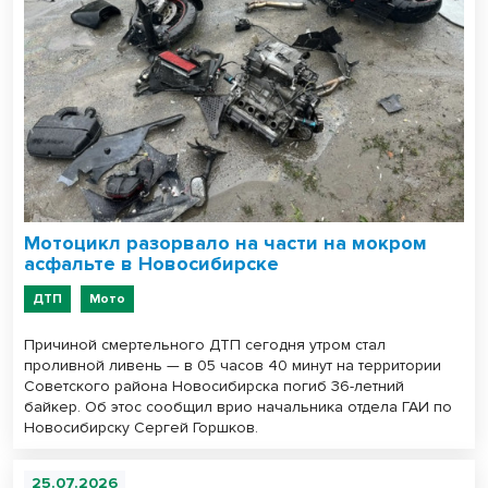
Мотоцикл разорвало на части на мокром
асфальте в Новосибирске
ДТП
Мото
Причиной смертельного ДТП сегодня утром стал
проливной ливень — в 05 часов 40 минут на территории
Советского района Новосибирска погиб 36-летний
байкер. Об этос сообщил врио начальника отдела ГАИ по
Новосибирску Сергей Горшков.
25.07.2026