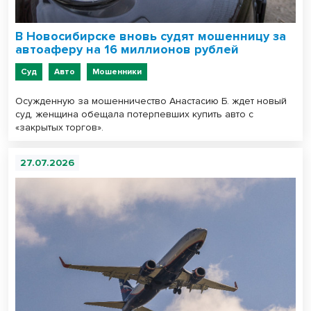
В Новосибирске вновь судят мошенницу за
автоаферу на 16 миллионов рублей
Суд
Авто
Мошенники
Осужденную за мошенничество Анастасию Б. ждет новый
суд, женщина обещала потерпевших купить авто с
«закрытых торгов».
27.07.2026