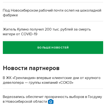
Под Новосибирском рабочий почти ослеп на шоколадной
фабрике
Житель Купино получил 200 тыс. рублей за смерть
матери от COVID-19
БОЛЬШЕ НОВОСТЕЙ
Новосибирский суд наказал водителя за смерть
пенсионерки на вокзале
Новости партнеров
В ЖК «Гренландия» впервые клиентские дни от крупного
девелопера — группы компаний «СОЮЗ»
Видеозапись обеспечит прозрачность выборов в Госдуму
в Новосибирской области