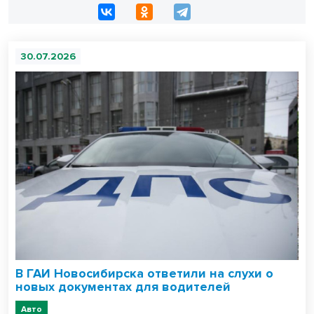
30.07.2026
В ГАИ Новосибирска ответили на слухи о
новых документах для водителей
Авто