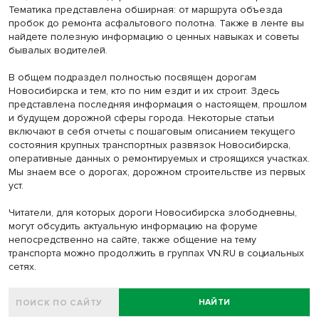
Тематика представлена обширная: от маршрута объезда
пробок до ремонта асфальтового полотна. Также в ленте вы
найдете полезную информацию о ценных навыках и советы
бывалых водителей.
В общем подраздел полностью посвящен дорогам
Новосибирска и тем, кто по ним ездит и их строит. Здесь
представлена последняя информация о настоящем, прошлом
и будущем дорожной сферы города. Некоторые статьи
включают в себя отчеты с пошаговым описанием текущего
состояния крупных транспортных развязок Новосибирска,
оперативные данных о ремонтируемых и строящихся участках.
Мы знаем все о дорогах, дорожном строительстве из первых
уст.
Читатели, для которых дороги Новосибирска злободневны,
могут обсудить актуальную информацию на форуме
непосредственно на сайте, также общение на тему
транспорта можно продолжить в группах VN.RU в социальных
сетях.
НАЙТИ