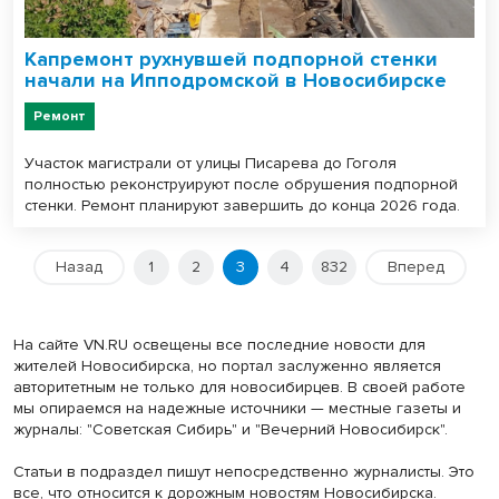
Капремонт рухнувшей подпорной стенки
начали на Ипподромской в Новосибирске
Ремонт
Участок магистрали от улицы Писарева до Гоголя
полностью реконструируют после обрушения подпорной
стенки. Ремонт планируют завершить до конца 2026 года.
Назад
1
2
3
4
832
Вперед
На сайте VN.RU освещены все последние новости для
жителей Новосибирска, но портал заслуженно является
авторитетным не только для новосибирцев. В своей работе
мы опираемся на надежные источники — местные газеты и
журналы: "Советская Сибирь" и "Вечерний Новосибирск".
Статьи в подраздел пишут непосредственно журналисты. Это
все, что относится к дорожным новостям Новосибирска.