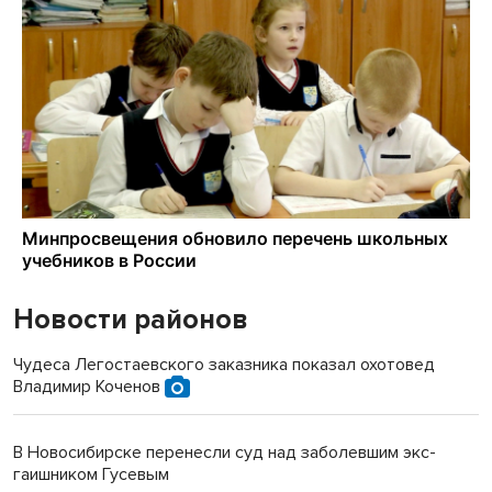
Новости районов
Чудеса Легостаевского заказника показал охотовед
Владимир Коченов
В Новосибирске перенесли суд над заболевшим экс-
гаишником Гусевым