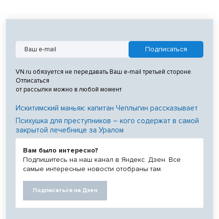
VN.ru обязуется не передавать Ваш e-mail третьей стороне.
Отписаться
от рассылки можно в любой момент
Искитимский маньяк: капитан Чеплыгин рассказывает
Психушка для преступников – кого содержат в самой
закрытой лечебнице за Уралом
Вам было интересно?
Подпишитесь на наш канал в Яндекс. Дзен. Все
самые интересные новости отобраны там.
Подписаться на Дзен