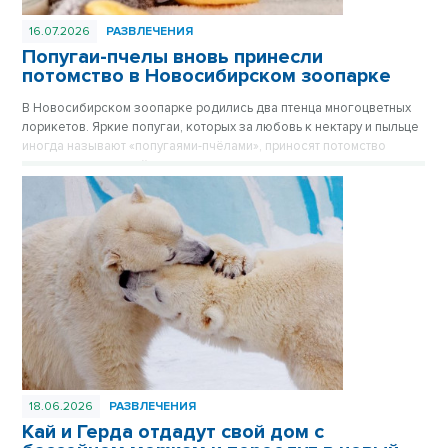
16.07.2026
РАЗВЛЕЧЕНИЯ
Попугаи-пчелы вновь принесли
потомство в Новосибирском зоопарке
В Новосибирском зоопарке родились два птенца многоцветных
лорикетов. Яркие попугаи, которых за любовь к нектару и пыльце
иногда называют «попугаями-пчёлами», приносят потомство
практически каждый год, и этот не стал исключением.
18.06.2026
РАЗВЛЕЧЕНИЯ
Кай и Герда отдадут свой дом с