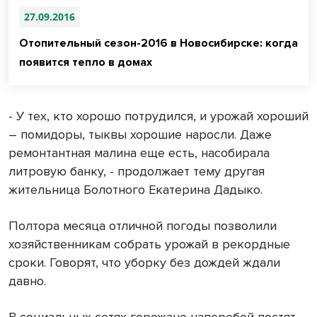
27.09.2016
Отопительный сезон-2016 в Новосибирске: когда
появится тепло в домах
- У тех, кто хорошо потрудился, и урожай хороший
– помидоры, тыквы хорошие наросли. Даже
ремонтантная малина еще есть, насобирала
литровую банку, - продолжает тему другая
жительница Болотного Екатерина Дадыко.
Полтора месяца отличной погоды позволили
хозяйственникам собрать урожай в рекордные
сроки. Говорят, что уборку без дождей ждали
давно.
В социальных сетях горожане наперебой постят