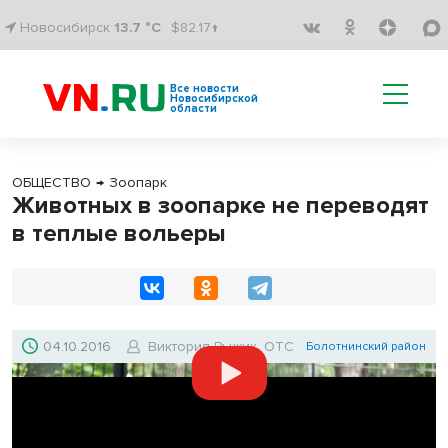
Новосибирск
13.7 °C
$82.17↑
Все новости
Новосибирской
области
ОБЩЕСТВО
→
Зоопарк
Животных в зоопарке не переводят
в теплые вольеры
04.10.2016
Виктория Рыжих, ОТС
Болотнинский район