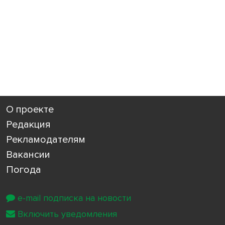
О проекте
Редакция
Рекламодателям
Вакансии
Погода
e-mail подписка на новости
Включить уведомления