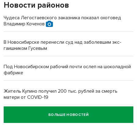
Новости районов
Чудеса Легостаевского заказника показал охотовед
Владимир Коченов
В Новосибирске перенесли суд над заболевшим экс-
гаишником Гусевым
Под Новосибирском рабочий почти ослеп на шоколадной
фабрике
Житель Купино получил 200 тыс. рублей за смерть
матери от COVID-19
БОЛЬШЕ НОВОСТЕЙ
Новосибирский суд наказал водителя за смерть
пенсионерки на вокзале