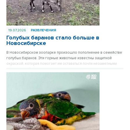
19.07.2026
РАЗВЛЕЧЕНИЯ
Голубых баранов стало больше в
Новосибирске
В Новосибирском зоопарке произошло пополнение в семействе
голубых баранов. Эти горные животные известны защитной
окраской, которая помогает им оставаться почти незаметными
среди камней.