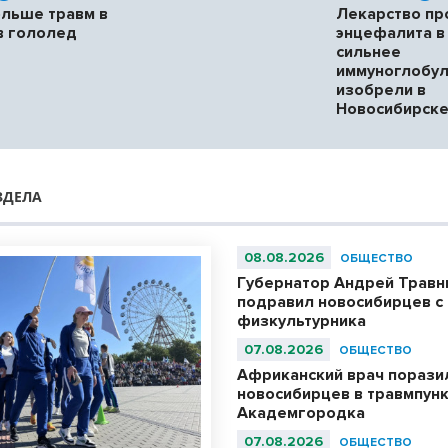
ольше травм в
Лекарство пр
 в гололед
энцефалита в 
сильнее
иммуноглобул
изобрели в
Новосибирск
ЗДЕЛА
08.08.2026
ОБЩЕСТВО
Губернатор Андрей Травн
подравил новосибирцев с
физкультурника
07.08.2026
ОБЩЕСТВО
Африканский врач порази
новосибирцев в травмпун
Академгородка
07.08.2026
ОБЩЕСТВО