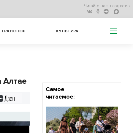
Читайте нас в соц.сетях:
ТРАНСПОРТ
КУЛЬТУРА
а Алтае
Самое
читаемое:
Дзен