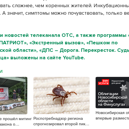
вать сложнее, чем коренных жителей. Инкубационн
. А значит, симптомы можно почувствовать, только 
и новостей телеканала ОТС, а также программы 
«ПАТРИОТ», «Экстренный вызов», «Пешком по
кой области», «ДПС – Дорога. Перекресток. Судь
ца» выложены на сайте YouTube.
МИ
Новосибирская о
впервые размест
Роспотребнадзор региона
е прошёл митинг
облигации
спрогнозировал второй пик
закона о