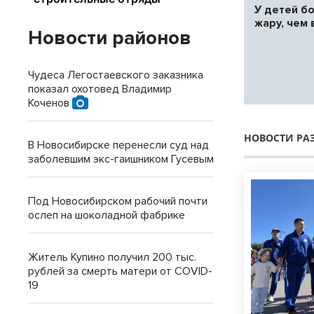
У детей б
жару, чем
Новости районов
Чудеса Легостаевского заказника
показал охотовед Владимир
Коченов
НОВОСТИ РА
В Новосибирске перенесли суд над
заболевшим экс-гаишником Гусевым
Под Новосибирском рабочий почти
ослеп на шоколадной фабрике
Житель Купино получил 200 тыс.
рублей за смерть матери от COVID-
19