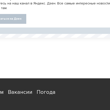
есь на наш канал в Яндекс. Дзен. Все самые интересные новост
 там.
аться на Дзен
ям
Вакансии
Погода