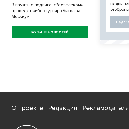
Подпишит
В память о подвиге: «Ростелеком»
отобраны
проведет кибертурнир «Битва за
Москву»
Подпис
БОЛЬШЕ НОВОСТЕЙ
О проекте
Редакция
Рекламодател