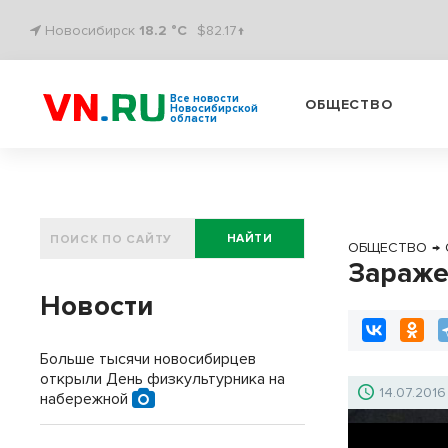
Новосибирск
18.2 °C
$82.17↑
Все новости
ОБЩЕСТВО
Новосибирской
области
НАЙТИ
ОБЩЕСТВО
→
Зараже
Новости
Больше тысячи новосибирцев
открыли День физкультурника на
14.07.2016
набережной