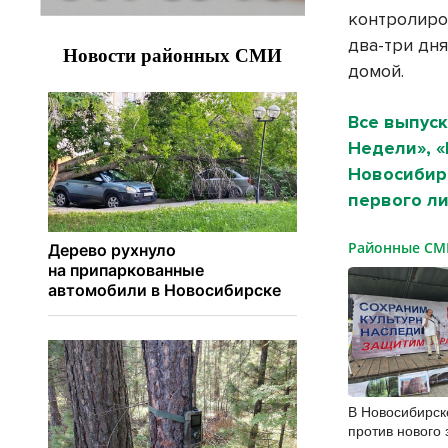
контролиро
два-три дня
домой.
Все выпуск
Недели», 
Новосибирс
первого ли
Районные С
В Новосибирск
против нового 