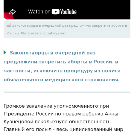
Законотворцы в очередной раз предложили запретить аборты в
России. Фото взято с pixabay.com
Законотворцы в очередной раз
предложили запретить аборты в России, в
частности, исключить процедуру из полиса
обязательного медицинского страхования.
Громкое заявление уполномоченного при
Президенте России по правам ребенка Анны
Кузнецовой всколыхнуло общественность.
Главный его посыл - весь цивилизованный мир