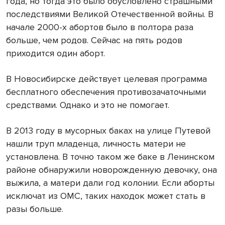
года, но тогда это было обусловлено страшными
последствиями Великой Отечественной войны. В
начале 2000-х абортов было в полтора раза
больше, чем родов. Сейчас на пять родов
приходится один аборт.
В Новосибирске действует целевая программа
бесплатного обеспечения противозачаточными
средствами. Однако и это не помогает.
В 2013 году в мусорных баках на улице Путевой
нашли труп младенца, личность матери не
установлена. В точно таком же баке в Ленинском
районе обнаружили новорожденную девочку, она
выжила, а матери дали год колонии. Если аборты
исключат из ОМС, таких находок может стать в
разы больше.