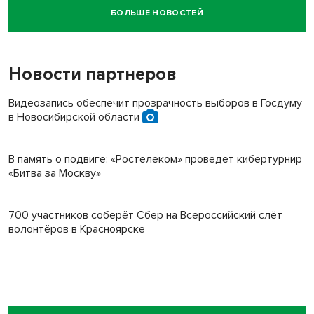
БОЛЬШЕ НОВОСТЕЙ
Новосибирский суд наказал водителя за смерть
пенсионерки на вокзале
Новости партнеров
Видеозапись обеспечит прозрачность выборов в Госдуму
в Новосибирской области
В память о подвиге: «Ростелеком» проведет кибертурнир
«Битва за Москву»
700 участников соберёт Сбер на Всероссийский слёт
волонтёров в Красноярске