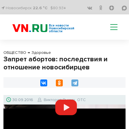
Новосибирск
22.6 °C
$80.93↓
Все новости
Новосибирской
области
ОБЩЕСТВО
→
Здоровье
Запрет абортов: последствия и
отношение новосибирцев
30.09.2016
Виктория Рыжих, ОТС