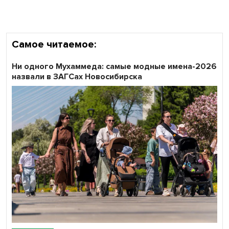
Самое читаемое:
Ни одного Мухаммеда: самые модные имена-2026
назвали в ЗАГСах Новосибирска