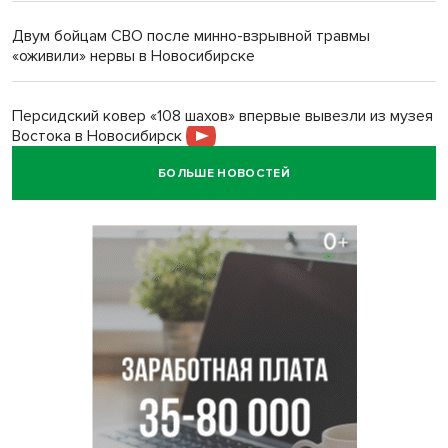
Двум бойцам СВО после минно-взрывной травмы
«оживили» нервы в Новосибирске
Персидский ковер «108 шахов» впервые вывезли из музея
Востока в Новосибирск
БОЛЬШЕ НОВОСТЕЙ