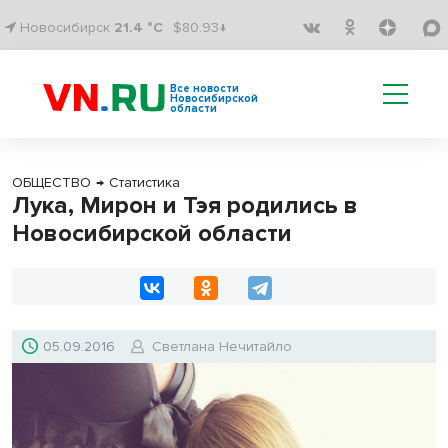
Новосибирск
21.4 °C
$80.93↓
Все новости
Новосибирской
области
ОБЩЕСТВО
→
Статистика
Лука, Мирон и Тэя родились в
Новосибирской области
05.09.2016
Светлана Нечитайло