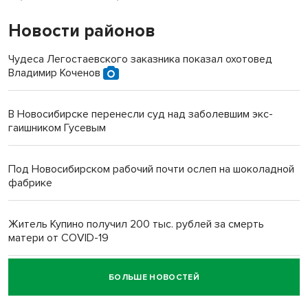
Новости районов
Чудеса Легостаевского заказника показал охотовед
Владимир Коченов
В Новосибирске перенесли суд над заболевшим экс-
гаишником Гусевым
Под Новосибирском рабочий почти ослеп на шоколадной
фабрике
Житель Купино получил 200 тыс. рублей за смерть
матери от COVID-19
БОЛЬШЕ НОВОСТЕЙ
Новосибирский суд наказал водителя за смерть
пенсионерки на вокзале