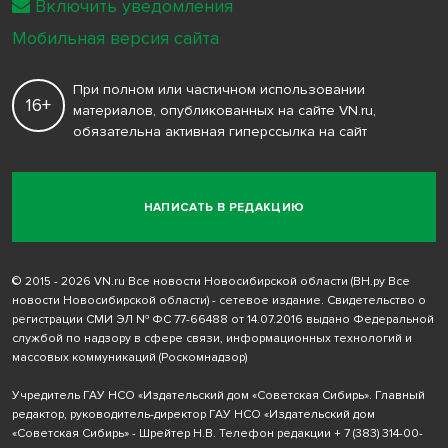
Включить уведомления
Мобильная версия сайта
При полном или частичном использовании
16+
материалов, опубликованных на сайте VN.ru,
обязательна активная гиперссылка на сайт
НАПИСАТЬ В РЕДАКЦИЮ
© 2015 - 2026 VN.ru Все новости Новосибирской области (ВН.ру Все
новости Новосибирской области) - сетевое издание. Свидетельство о
регистрации СМИ ЭЛ № ФС 77-66488 от 14.07.2016 выдано Федеральной
службой по надзору в сфере связи, информационных технологий и
массовых коммуникаций (Роскомнадзор)
Учредитель ГАУ НСО «Издательский дом «Советская Сибирь». Главный
редактор, руководитель-директор ГАУ НСО «Издательский дом
«Советская Сибирь» - Шрейтер Н.В. Телефон редакции
+ 7 (383) 314-00-