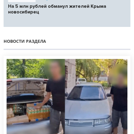
На 5 млн рублей обманул жителей Крыма
новосибирец
НОВОСТИ РАЗДЕЛА