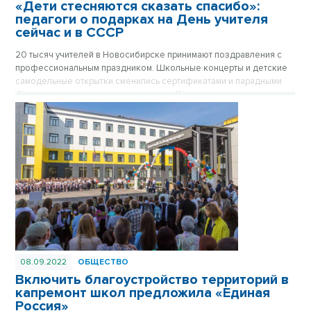
«Дети стесняются сказать спасибо»:
педагоги о подарках на День учителя
сейчас и в СССР
20 тысяч учителей в Новосибирске принимают поздравления с
профессиональным праздником. Школьные концерты и детские
самодельные открытки сменились сертификатами и парадными
букетами от родительского комитета. Каким подаркам рады сами
учителя, выяснил VN.ru.
08.09.2022
ОБЩЕСТВО
Включить благоустройство территорий в
капремонт школ предложила «Единая
Россия»