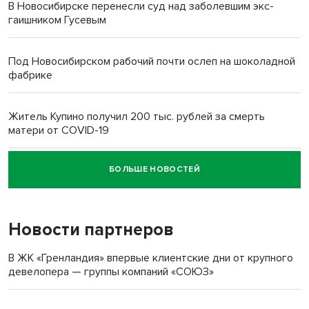
В Новосибирске перенесли суд над заболевшим экс-
гаишником Гусевым
Под Новосибирском рабочий почти ослеп на шоколадной
фабрике
Житель Купино получил 200 тыс. рублей за смерть
матери от COVID-19
БОЛЬШЕ НОВОСТЕЙ
Новосибирский суд наказал водителя за смерть
пенсионерки на вокзале
Новости партнеров
В ЖК «Гренландия» впервые клиентские дни от крупного
девелопера — группы компаний «СОЮЗ»