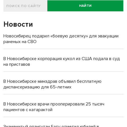
НАЙТИ
Новости
Новосибирец подарил «боевую десятку» для эвакуации
раненых на СВО
В Новосибирске корпорация кукол из США подала в суд
на приставов
В Новосибирске минздрав объявил бесплатную
диспансеризацию для 65-летних
В Новосибирске врачи прооперировали 25 тысяч
пациентов с катарактой
Знаменитый орангутан Бату отметил юбилей в