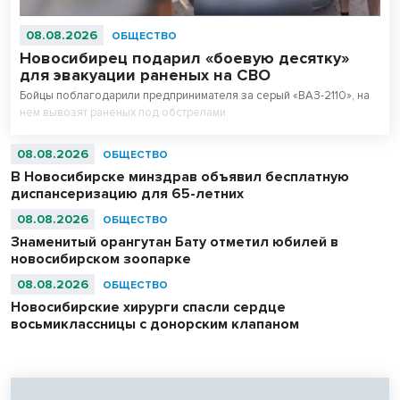
08.08.2026
ОБЩЕСТВО
Новосибирец подарил «боевую десятку»
для эвакуации раненых на СВО
Бойцы поблагодарили предпринимателя за серый «ВАЗ-2110», на
нем вывозят раненых под обстрелами.
08.08.2026
ОБЩЕСТВО
В Новосибирске минздрав объявил бесплатную
диспансеризацию для 65-летних
08.08.2026
ОБЩЕСТВО
Знаменитый орангутан Бату отметил юбилей в
новосибирском зоопарке
08.08.2026
ОБЩЕСТВО
Новосибирские хирурги спасли сердце
восьмиклассницы с донорским клапаном