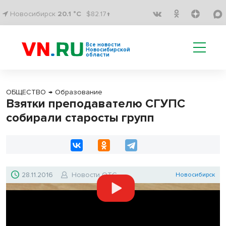
Новосибирск
20.1 °C
$82.17↑
Все новости
Новосибирской
области
ОБЩЕСТВО
→
Образование
Взятки преподавателю СГУПС
собирали старосты групп
28.11.2016
Новости ОТС
Новосибирск