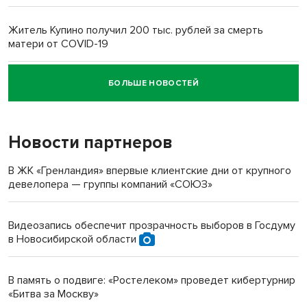
Житель Купино получил 200 тыс. рублей за смерть
матери от COVID-19
БОЛЬШЕ НОВОСТЕЙ
Новосибирский суд наказал водителя за смерть
пенсионерки на вокзале
Новости партнеров
В ЖК «Гренландия» впервые клиентские дни от крупного
девелопера — группы компаний «СОЮЗ»
Видеозапись обеспечит прозрачность выборов в Госдуму
в Новосибирской области
В память о подвиге: «Ростелеком» проведет кибертурнир
«Битва за Москву»