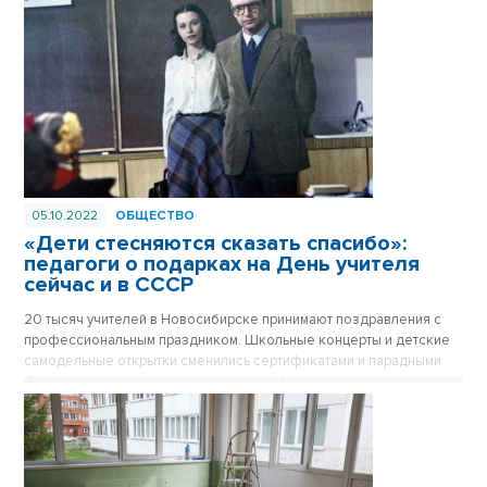
05.10.2022
ОБЩЕСТВО
«Дети стесняются сказать спасибо»:
педагоги о подарках на День учителя
сейчас и в СССР
20 тысяч учителей в Новосибирске принимают поздравления с
профессиональным праздником. Школьные концерты и детские
самодельные открытки сменились сертификатами и парадными
букетами от родительского комитета. Каким подаркам рады сами
учителя, выяснил VN.ru.