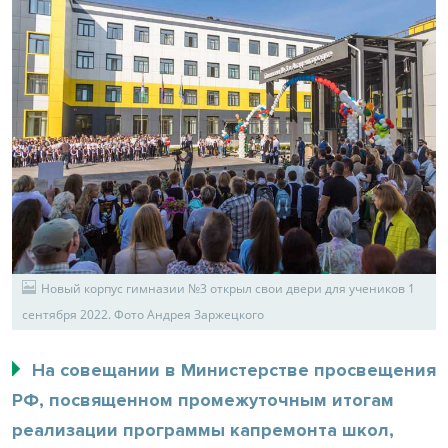
Новый корпус гимназии №3 открыл свои двери для учеников 1
сентября 2022. Фото Андрея Заржецкого
На совещании в Министерстве просвещения
РФ, посвященном промежуточным итогам
реализации программы капремонта школ,