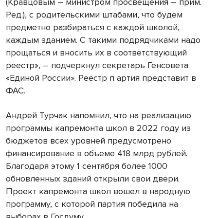
(Кравцовым – министром просвещения – прим.
Ред.), с родительскими штабами, что будем
предметно разбираться с каждой школой,
каждым зданием. С такими подрядчиками надо
прощаться и вносить их в соответствующий
реестр», – подчеркнул секретарь Генсовета
«Единой России». Реестр п
артия представит в
ФАС.
Андрей Турчак напомнил, что на реализацию
программы капремонта школ в 2022 году из
бюджетов всех уровней предусмотрено
финансирование в объеме 418 млрд рублей.
Благодаря этому 1 сентября более 1000
обновленных зданий открыли свои двери.
Проект капремонта школ вошел в народную
программу, с которой партия победила на
выборах в Госдуму.