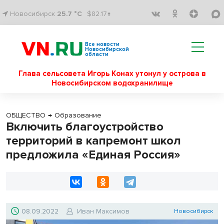
Новосибирск
25.7 °C
$82.17↑
Все новости
Новосибирской
области
Глава сельсовета Игорь Конах утонул у острова в
Новосибирском водохранилище
ОБЩЕСТВО
→
Образование
Включить благоустройство
территорий в капремонт школ
предложила «Единая Россия»
08.09.2022
Иван Максимов
Новосибирск