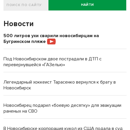
НАЙТИ
Новости
500 литров ухи сварили новосибирцам на
Бугринском пляже
Под Новосибирском двое пострадали в ДТП с
перевернувшейся «ГАЗелью»
Легендарный хоккеист Тарасенко вернулся к брату в
Новосибирск
Новосибирец подарил «боевую десятку» для эвакуации
раненых на СВО
В Новосибирске корпорация кукол из США подала в суд