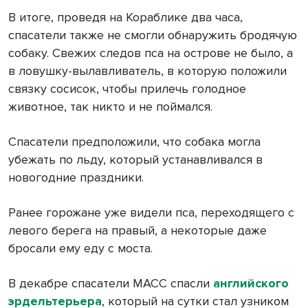
В итоге, проведя на Кораблике два часа,
спасатели также не смогли обнаружить бродячую
собаку. Свежих следов пса на острове не было, а
в ловушку-вылавливатель, в которую положили
связку сосисок, чтобы прилечь голодное
животное, так никто и не поймался.
Спасатели предположили, что собака могла
убежать по льду, который устанавливался в
новогодние праздники.
Ранее горожане уже видели пса, переходящего с
левого берега на правый, а некоторые даже
бросали ему еду с моста.
В декабре спасатели МАСС спасли
английского
эрдельтерьера
, который на сутки стал узником