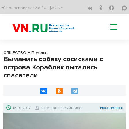
Новосибирск
17.8 °C
$82.17↑
Все новости
Новосибирской
области
ОБЩЕСТВО
→
Помощь
Выманить собаку сосисками с
острова Кораблик пытались
спасатели
16.01.2017
Светлана Нечитайло
Новосибирск