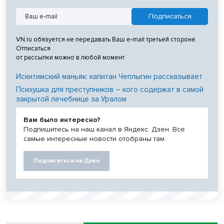
VN.ru обязуется не передавать Ваш e-mail третьей стороне.
Отписаться
от рассылки можно в любой момент
Искитимский маньяк: капитан Чеплыгин рассказывает
Психушка для преступников – кого содержат в самой
закрытой лечебнице за Уралом
Вам было интересно?
Подпишитесь на наш канал в Яндекс. Дзен. Все
самые интересные новости отобраны там.
Подписаться на Дзен