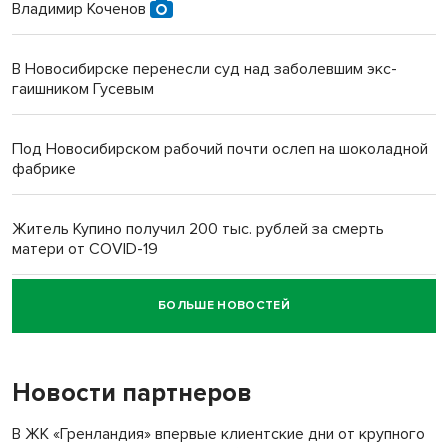
Владимир Коченов
В Новосибирске перенесли суд над заболевшим экс-
гаишником Гусевым
Под Новосибирском рабочий почти ослеп на шоколадной
фабрике
Житель Купино получил 200 тыс. рублей за смерть
матери от COVID-19
БОЛЬШЕ НОВОСТЕЙ
Новосибирский суд наказал водителя за смерть
пенсионерки на вокзале
Новости партнеров
В ЖК «Гренландия» впервые клиентские дни от крупного