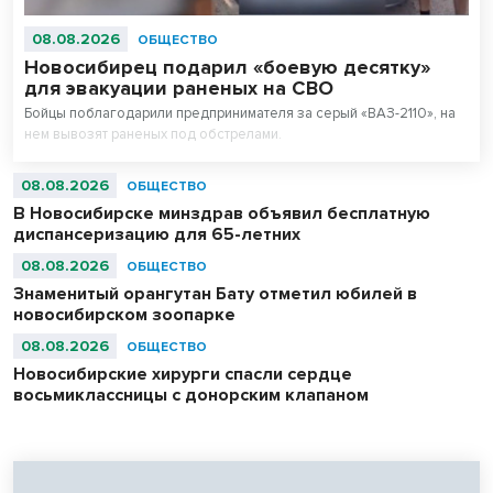
08.08.2026
ОБЩЕСТВО
Новосибирец подарил «боевую десятку»
для эвакуации раненых на СВО
Бойцы поблагодарили предпринимателя за серый «ВАЗ-2110», на
нем вывозят раненых под обстрелами.
08.08.2026
ОБЩЕСТВО
В Новосибирске минздрав объявил бесплатную
диспансеризацию для 65-летних
08.08.2026
ОБЩЕСТВО
Знаменитый орангутан Бату отметил юбилей в
новосибирском зоопарке
08.08.2026
ОБЩЕСТВО
Новосибирские хирурги спасли сердце
восьмиклассницы с донорским клапаном