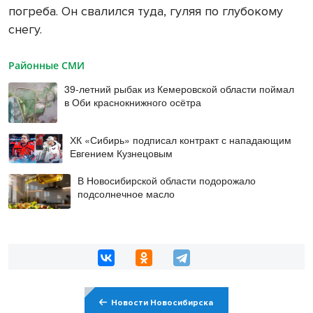
погреба. Он свалился туда, гуляя по глубокому
снегу.
Районные СМИ
39-летний рыбак из Кемеровской области поймал
в Оби краснокнижного осётра
ХК «Сибирь» подписал контракт с нападающим
Евгением Кузнецовым
В Новосибирской области подорожало
подсолнечное масло
Новости Новосибирска