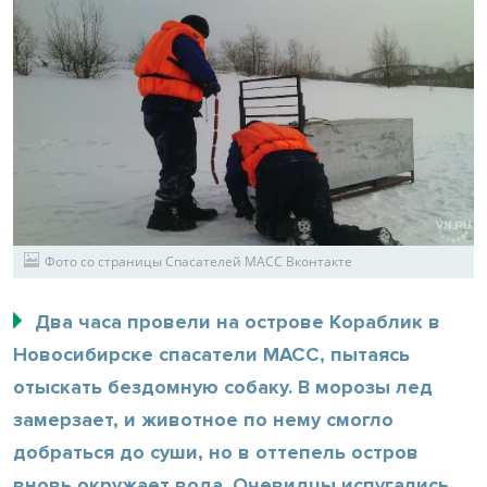
Фото со страницы Спасателей МАСС Вконтакте
Два часа провели на острове Кораблик в
Новосибирске спасатели МАСС, пытаясь
отыскать бездомную собаку. В морозы лед
замерзает, и животное по нему смогло
добраться до суши, но в оттепель остров
вновь окружает вода. Очевидцы испугались,