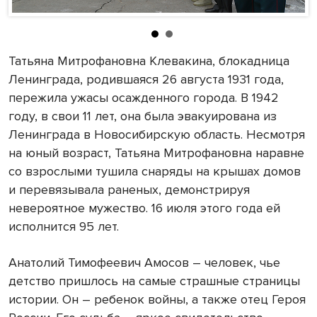
Татьяна Митрофановна Клевакина, блокадница
Ленинграда, родившаяся 26 августа 1931 года,
пережила ужасы осажденного города. В 1942
году, в свои 11 лет, она была эвакуирована из
Ленинграда в Новосибирскую область. Несмотря
на юный возраст, Татьяна Митрофановна наравне
со взрослыми тушила снаряды на крышах домов
и перевязывала раненых, демонстрируя
невероятное мужество. 16 июля этого года ей
исполнится 95 лет.
Анатолий Тимофеевич Амосов – человек, чье
детство пришлось на самые страшные страницы
истории. Он – ребенок войны, а также отец Героя