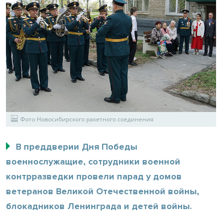
Фото Новосибирского ракетного соединения
В преддверии Дня Победы
военнослужащие, сотрудники военной
контрразведки провели парад у домов
ветеранов Великой Отечественной войны,
блокадников Ленинграда и детей войны.