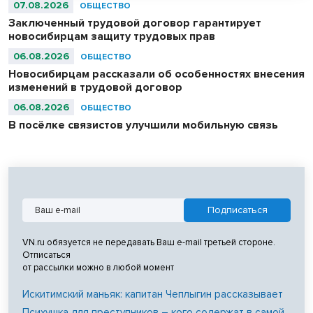
07.08.2026
ОБЩЕСТВО
Заключенный трудовой договор гарантирует
новосибирцам защиту трудовых прав
06.08.2026
ОБЩЕСТВО
Новосибирцам рассказали об особенностях внесения
изменений в трудовой договор
06.08.2026
ОБЩЕСТВО
В посёлке связистов улучшили мобильную связь
VN.ru обязуется не передавать Ваш e-mail третьей стороне.
Отписаться
от рассылки можно в любой момент
Искитимский маньяк: капитан Чеплыгин рассказывает
Психушка для преступников – кого содержат в самой