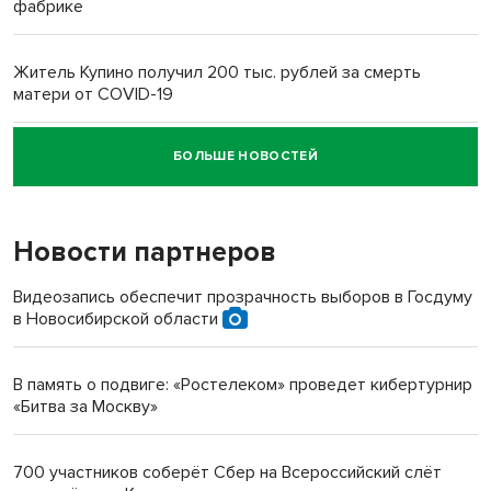
фабрике
Житель Купино получил 200 тыс. рублей за смерть
матери от COVID-19
БОЛЬШЕ НОВОСТЕЙ
Новосибирский суд наказал водителя за смерть
пенсионерки на вокзале
Новости партнеров
Видеозапись обеспечит прозрачность выборов в Госдуму
в Новосибирской области
В память о подвиге: «Ростелеком» проведет кибертурнир
«Битва за Москву»
700 участников соберёт Сбер на Всероссийский слёт