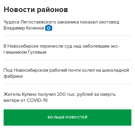
Новости районов
Чудеса Легостаевского заказника показал охотовед
Владимир Коченов
В Новосибирске перенесли суд над заболевшим экс-
гаишником Гусевым
Под Новосибирском рабочий почти ослеп на шоколадной
фабрике
Житель Купино получил 200 тыс. рублей за смерть
матери от COVID-19
БОЛЬШЕ НОВОСТЕЙ
Новосибирский суд наказал водителя за смерть
пенсионерки на вокзале