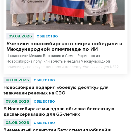
09.08.2026
ОБЩЕСТВО
Ученики новосибирского лицея победили в
Международной олимпиаде по ИИ
11-классники Михаил Вершинин и Семен Родионов из
Новосибирска получили золотые медали Международной
олимпиады по искусственному интеллекту. Ученики лицея №22
«Надежда Сибири» в составе российской сборной стали
абсолютными чемпионами соревнований.
08.08.2026
ОБЩЕСТВО
Новосибирец подарил «боевую десятку» для
эвакуации раненых на СВО
08.08.2026
ОБЩЕСТВО
В Новосибирске минздрав объявил бесплатную
диспансеризацию для 65-летних
08.08.2026
ОБЩЕСТВО
Знаменитый орангутан Бату отметил юбилей в