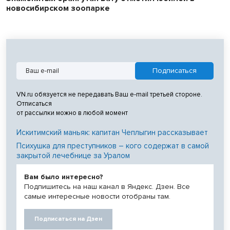
новосибирском зоопарке
VN.ru обязуется не передавать Ваш e-mail третьей стороне.
Отписаться
от рассылки можно в любой момент
Искитимский маньяк: капитан Чеплыгин рассказывает
Психушка для преступников – кого содержат в самой
закрытой лечебнице за Уралом
Вам было интересно?
Подпишитесь на наш канал в Яндекс. Дзен. Все
самые интересные новости отобраны там.
Подписаться на Дзен