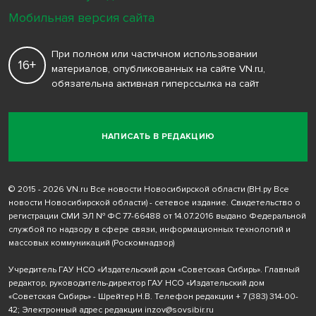
Мобильная версия сайта
При полном или частичном использовании
16+
материалов, опубликованных на сайте VN.ru,
обязательна активная гиперссылка на сайт
НАПИСАТЬ В РЕДАКЦИЮ
© 2015 - 2026 VN.ru Все новости Новосибирской области (ВН.ру Все
новости Новосибирской области) - сетевое издание. Свидетельство о
регистрации СМИ ЭЛ № ФС 77-66488 от 14.07.2016 выдано Федеральной
службой по надзору в сфере связи, информационных технологий и
массовых коммуникаций (Роскомнадзор)
Учредитель ГАУ НСО «Издательский дом «Советская Сибирь». Главный
редактор, руководитель-директор ГАУ НСО «Издательский дом
«Советская Сибирь» - Шрейтер Н.В. Телефон редакции
+ 7 (383) 314-00-
42
; Электронный адрес редакции
inzov@sovsibir.ru