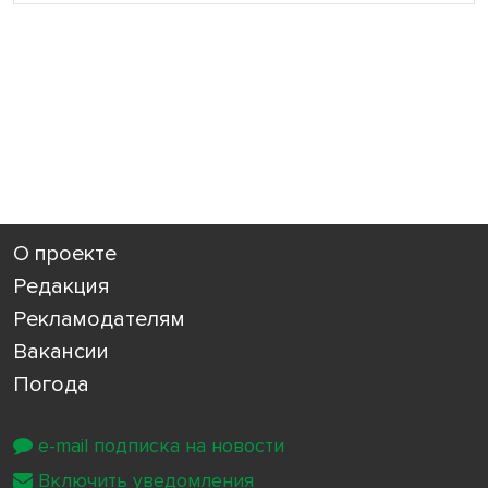
О проекте
Редакция
Рекламодателям
Вакансии
Погода
e-mail подписка на новости
Включить уведомления