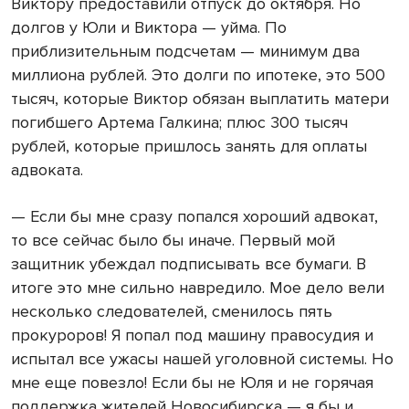
Виктору предоставили отпуск до октября. Но
долгов у Юли и Виктора — уйма. По
приблизительным подсчетам — минимум два
миллиона рублей. Это долги по ипотеке, это 500
тысяч, которые Виктор обязан выплатить матери
погибшего Артема Галкина; плюс 300 тысяч
рублей, которые пришлось занять для оплаты
адвоката.
— Если бы мне сразу попался хороший адвокат,
то все сейчас было бы иначе. Первый мой
защитник убеждал подписывать все бумаги. В
итоге это мне сильно навредило. Мое дело вели
несколько следователей, сменилось пять
прокуроров! Я попал под машину правосудия и
испытал все ужасы нашей уголовной системы. Но
мне еще повезло! Если бы не Юля и не горячая
поддержка жителей Новосибирска — я бы и