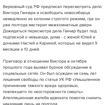
Верховный суд РФ предписал пересмотреть дело
Виктора Ганчара и освободить новосибирца
немедленно из колонии строгого режима, где он
уже полгода мастерил межкомнатные двери.
Дожидаться пересмотра дела Ганчар будет под
подпиской о невыезде, дома - с женой Юлей и
дочками Настей и Кариной, которых не видел 9
месяцев и 10 дней.
Приговор в отношении Виктора в октябре
прошлого года вызвал бурное обсуждение в
социальных сетях. Он был осужден на семь лет
лишения свободы по статье УК РФ «Умышленное
причинение тяжкого вреда здоровью,
повлекшего по неосторожности смерть».
Апелляционная жалоба адвоката помогла снизить
наказание лишь на полгода.