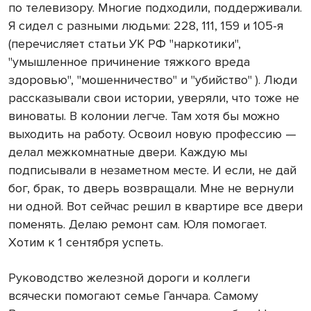
по телевизору. Многие подходили, поддерживали.
Я сидел с разными людьми: 228, 111, 159 и 105-я
(перечисляет статьи УК РФ "наркотики",
"умышленное причинение тяжкого вреда
здоровью", "мошенничество" и "убийство" ). Люди
рассказывали свои истории, уверяли, что тоже не
виноваты. В колонии легче. Там хотя бы можно
выходить на работу. Освоил новую профессию —
делал межкомнатные двери. Каждую мы
подписывали в незаметном месте. И если, не дай
бог, брак, то дверь возвращали. Мне не вернули
ни одной. Вот сейчас решил в квартире все двери
поменять. Делаю ремонт сам. Юля помогает.
Хотим к 1 сентября успеть.
Руководство железной дороги и коллеги
всячески помогают семье Ганчара. Самому