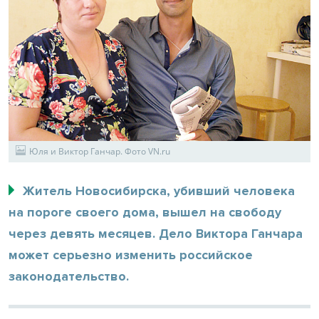
Юля и Виктор Ганчар. Фото VN.ru
Житель Новосибирска, убивший человека
на пороге своего дома, вышел на свободу
через девять месяцев. Дело Виктора Ганчара
может серьезно изменить российское
законодательство.