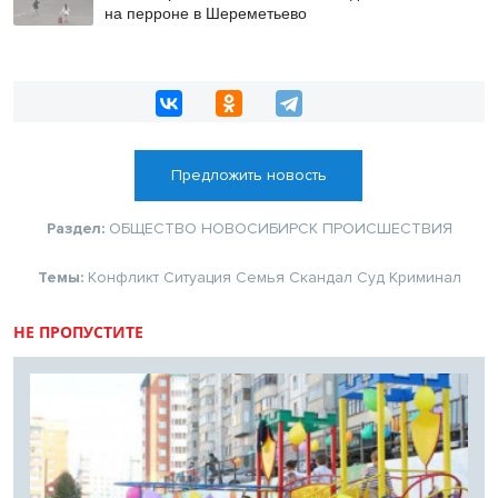
на перроне в Шереметьево
Предложить новость
Раздел:
ОБЩЕСТВО
НОВОСИБИРСК
ПРОИСШЕСТВИЯ
Темы:
Конфликт
Ситуация
Семья
Скандал
Суд
Криминал
НЕ ПРОПУСТИТЕ