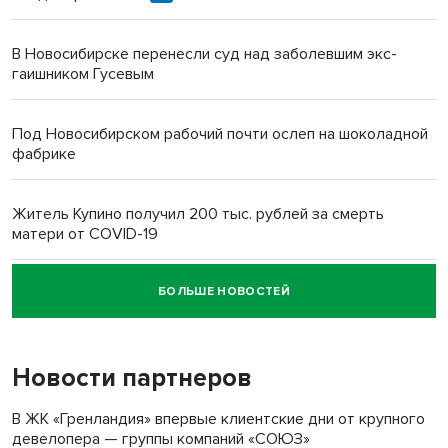
В Новосибирске перенесли суд над заболевшим экс-
гаишником Гусевым
Под Новосибирском рабочий почти ослеп на шоколадной
фабрике
Житель Купино получил 200 тыс. рублей за смерть
матери от COVID-19
БОЛЬШЕ НОВОСТЕЙ
Новосибирский суд наказал водителя за смерть
пенсионерки на вокзале
Новости партнеров
В ЖК «Гренландия» впервые клиентские дни от крупного
девелопера — группы компаний «СОЮЗ»