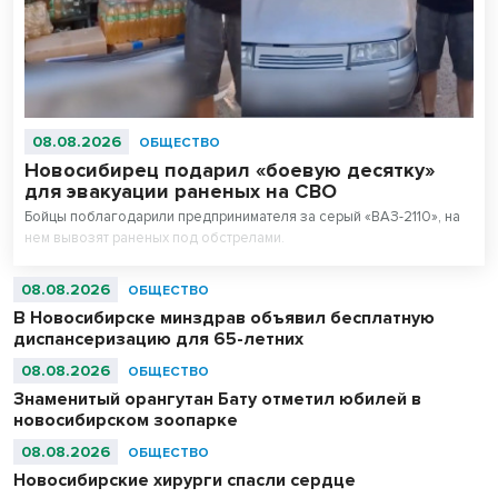
08.08.2026
ОБЩЕСТВО
Новосибирец подарил «боевую десятку»
для эвакуации раненых на СВО
Бойцы поблагодарили предпринимателя за серый «ВАЗ-2110», на
нем вывозят раненых под обстрелами.
08.08.2026
ОБЩЕСТВО
В Новосибирске минздрав объявил бесплатную
диспансеризацию для 65-летних
08.08.2026
ОБЩЕСТВО
Знаменитый орангутан Бату отметил юбилей в
новосибирском зоопарке
08.08.2026
ОБЩЕСТВО
Новосибирские хирурги спасли сердце