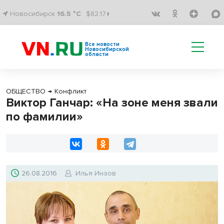
Новосибирск
16.5 °C
$82.17↑
Все новости
Новосибирской
области
ОБЩЕСТВО
→
Конфликт
Виктор Ганчар: «На зоне меня звали
по фамилии»
26.08.2016
Илья Инзов