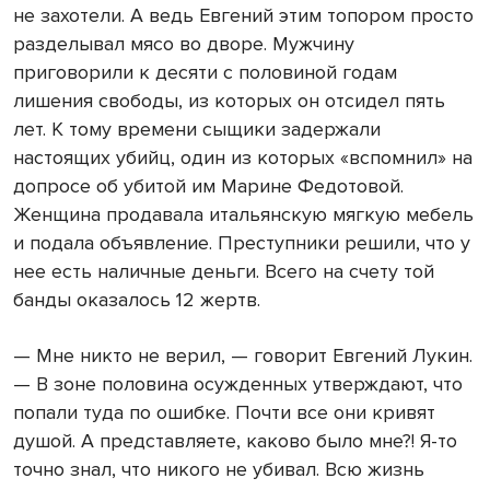
не захотели. А ведь Евгений этим топором просто
разделывал мясо во дворе. Мужчину
приговорили к десяти с половиной годам
лишения свободы, из которых он отсидел пять
лет. К тому времени сыщики задержали
настоящих убийц, один из которых «вспомнил» на
допросе об убитой им Марине Федотовой.
Женщина продавала итальянскую мягкую мебель
и подала объявление. Преступники решили, что у
нее есть наличные деньги. Всего на счету той
банды оказалось 12 жертв.
— Мне никто не верил, — говорит Евгений Лукин.
— В зоне половина осужденных утверждают, что
попали туда по ошибке. Почти все они кривят
душой. А представляете, каково было мне?! Я-то
точно знал, что никого не убивал. Всю жизнь