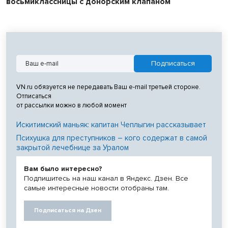
восьмиклассницы с донорским клапаном
VN.ru обязуется не передавать Ваш e-mail третьей стороне.
Отписаться
от рассылки можно в любой момент
Искитимский маньяк: капитан Чеплыгин рассказывает
Психушка для преступников – кого содержат в самой
закрытой лечебнице за Уралом
Вам было интересно?
Подпишитесь на наш канал в Яндекс. Дзен. Все
самые интересные новости отобраны там.
Подписаться на Дзен