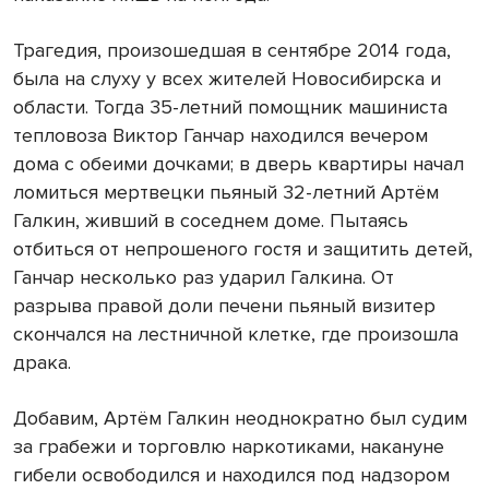
Трагедия, произошедшая в сентябре 2014 года,
была на слуху у всех жителей Новосибирска и
области. Тогда 35-летний помощник машиниста
тепловоза Виктор Ганчар находился вечером
дома с обеими дочками; в дверь квартиры начал
ломиться мертвецки пьяный 32-летний Артём
Галкин, живший в соседнем доме. Пытаясь
отбиться от непрошеного гостя и защитить детей,
Ганчар несколько раз ударил Галкина. От
разрыва правой доли печени пьяный визитер
скончался на лестничной клетке, где произошла
драка.
Добавим, Артём Галкин неоднократно был судим
за грабежи и торговлю наркотиками, накануне
гибели освободился и находился под надзором