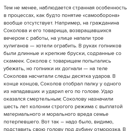
Тем не менее, наблюдается странная особенность
в процессах, как будто понятие «самооборона»
вообще отсутствует. Например, на гражданина
Соколова и его товарища, возвращавшихся
вечером с работы, на улице напали трое
хулиганов — хотели ограбить. В руках гопников
были длинные и крепкие бруски, содранные со
скамеек. Соколов с товарищем попытались
убежать, но гопники их догнали — на теле
Соколова насчитали следы десятка ударов. В
конце концов, Соколов отобрал палку у одного
из нападавших и ударил его по голове. Удар
оказался смертельным; Соколову назначили
шесть лет колонии строгого режима с выплатой
материального и морального вреда семье
потерпевшего. Вот так – надо было, видимо,
подставить свою голову под дубину отморозка. В