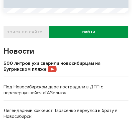
НАЙТИ
Новости
500 литров ухи сварили новосибирцам на
Бугринском пляже
Под Новосибирском двое пострадали в ДТП с
перевернувшейся «ГАЗелью»
Легендарный хоккеист Тарасенко вернулся к брату в
Новосибирск