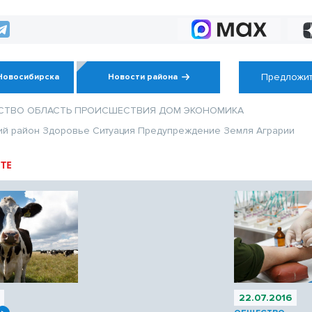
Предложит
Новосибирска
Новости района
СТВО
ОБЛАСТЬ
ПРОИСШЕСТВИЯ
ДОМ
ЭКОНОМИКА
ий район
Здоровье
Ситуация
Предупреждение
Земля
Аграрии
ТЕ
22.07.2016