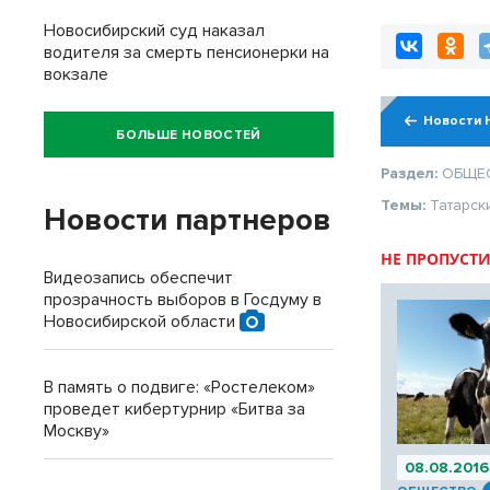
Новосибирский суд наказал
водителя за смерть пенсионерки на
вокзале
Новости 
БОЛЬШЕ НОВОСТЕЙ
Раздел:
ОБЩЕ
Темы:
Татарск
Новости партнеров
НЕ ПРОПУСТИ
Видеозапись обеспечит
прозрачность выборов в Госдуму в
Новосибирской области
В память о подвиге: «Ростелеком»
проведет кибертурнир «Битва за
Москву»
08.08.2016