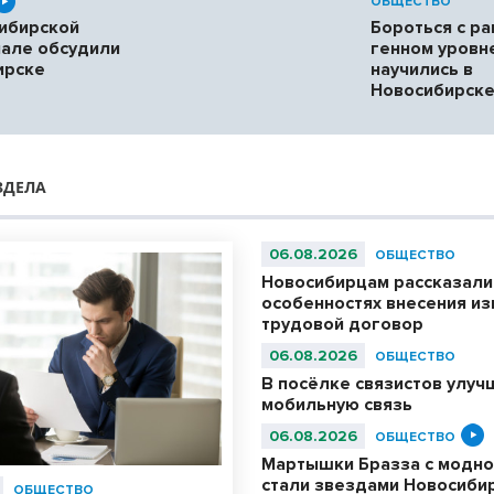
ОБЩЕСТВО
ибирской
Бороться с ра
мале обсудили
генном уровн
ирске
научились в
Новосибирск
ЗДЕЛА
06.08.2026
ОБЩЕСТВО
Новосибирцам рассказали
особенностях внесения из
трудовой договор
06.08.2026
ОБЩЕСТВО
В посёлке связистов улуч
мобильную связь
06.08.2026
ОБЩЕСТВО
Мартышки Бразза с модно
стали звездами Новосиби
ОБЩЕСТВО