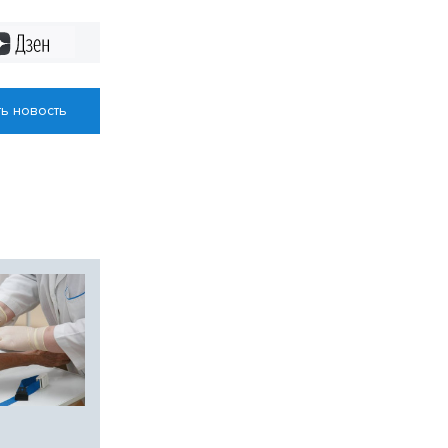
Дзен
ь новость