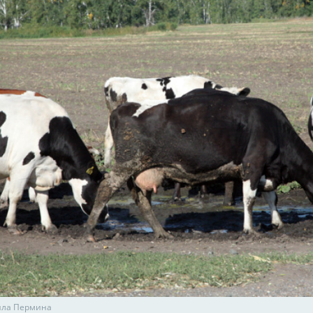
ила Пермина