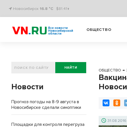
Новосибирск
16.8 °C
$81.41↑
Все новости
ОБЩЕСТВО
Новосибирской
области
НАЙТИ
ОБЩЕСТВО
→
Вакцин
Новости
Новоси
Прогноз погоды на 8-9 августа в
Новосибирске сделали синоптики
31.08.2016
Площадки для контроля перегруза