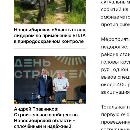
актуальным
событий на 
эмфиземато
против сиб
Мероприяти
недорогие. 
районе сто
головы круп
руб., одной
вызов спец
около 400 р
вакцинация
Тотальная п
первую оче
проведения
сотрудника