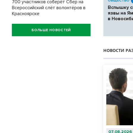
ОБЩЕСТВО
700 участников соберёт Сбер на
Вспышку с
Всероссийский слёт волонтёров в
язвы на Я
Красноярске
в Новосиб
БОЛЬШЕ НОВОСТЕЙ
НОВОСТИ РА
07.08.2026