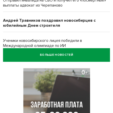
Отправил инвалида на СВО и получил его «посмертные»
выплаты адвокат из Черепаново
Андрей Травников поздравил новосибирцев с
юбилейным Днем строителя
Ученики новосибирского лицея победили в
Международной олимпиаде по ИИ
БОЛЬШЕ НОВОСТЕЙ