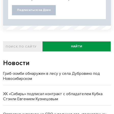
Подписаться на Дзен
НАЙТИ
Новости
Гриб-зомби обнаружен в лесу у села Дубровино под
Новосибирском
ХК «Сибирь» подписал контракт с обладателем Кубка
Стэнли Евгением Кузнецовым