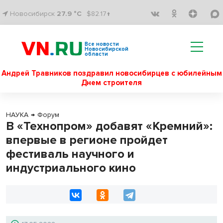
Новосибирск
27.9 °C
$82.17↑
Все новости
Новосибирской
области
Андрей Травников поздравил новосибирцев с юбилейным
Днем строителя
НАУКА
→
Форум
В «Технопром» добавят «Кремний»:
впервые в регионе пройдет
фестиваль научного и
индустриального кино