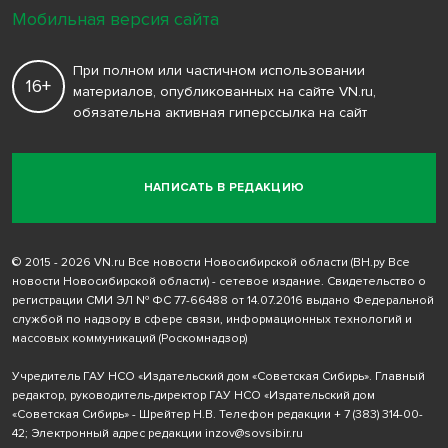
Мобильная версия сайта
При полном или частичном использовании
16+
материалов, опубликованных на сайте VN.ru,
обязательна активная гиперссылка на сайт
НАПИСАТЬ В РЕДАКЦИЮ
© 2015 - 2026 VN.ru Все новости Новосибирской области (ВН.ру Все
новости Новосибирской области) - сетевое издание. Свидетельство о
регистрации СМИ ЭЛ № ФС 77-66488 от 14.07.2016 выдано Федеральной
службой по надзору в сфере связи, информационных технологий и
массовых коммуникаций (Роскомнадзор)
Учредитель ГАУ НСО «Издательский дом «Советская Сибирь». Главный
редактор, руководитель-директор ГАУ НСО «Издательский дом
«Советская Сибирь» - Шрейтер Н.В. Телефон редакции
+ 7 (383) 314-00-
42
; Электронный адрес редакции
inzov@sovsibir.ru