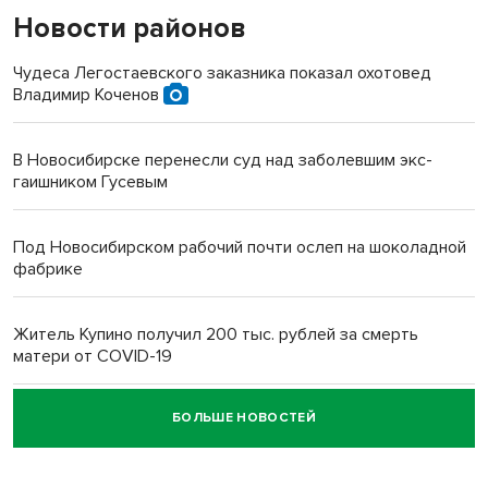
Новости районов
Чудеса Легостаевского заказника показал охотовед
Владимир Коченов
В Новосибирске перенесли суд над заболевшим экс-
гаишником Гусевым
Под Новосибирском рабочий почти ослеп на шоколадной
фабрике
Житель Купино получил 200 тыс. рублей за смерть
матери от COVID-19
БОЛЬШЕ НОВОСТЕЙ
Новосибирский суд наказал водителя за смерть
пенсионерки на вокзале