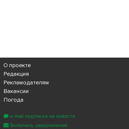
О проекте
Редакция
Рекламодателям
Вакансии
Погода
e-mail подписка на новости
Включить уведомления