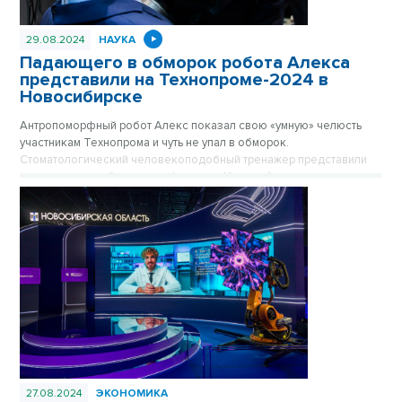
29.08.2024
НАУКА
Падающего в обморок робота Алекса
представили на Технопроме-2024 в
Новосибирске
Антропоморфный робот Алекс показал свою «умную» челюсть
участникам Технопрома и чуть не упал в обморок.
Стоматологический человекоподобный тренажер представили
пермские разработчики на форуме в Новосибирске.
27.08.2024
ЭКОНОМИКА