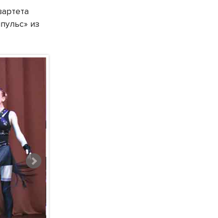
вартета
пульс» из