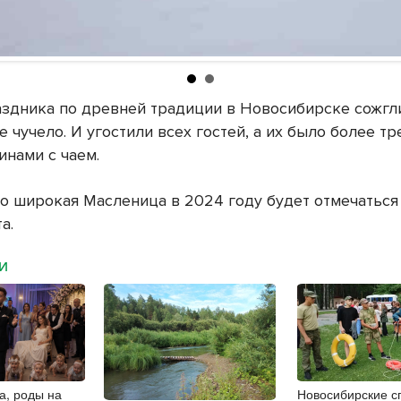
аздника по древней традиции в Новосибирске сожгл
 чучело. И угостили всех гостей, а их было более тр
инами с чаем.
то широкая Масленица в 2024 году будет отмечаться 
та.
МИ
а, роды на
Новосибирские с