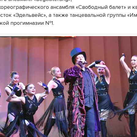
хореографического ансамбля «Свободный балет» и к
сток «Эдельвейс», а также танцевальной группы «Им
кой прогимназии №1.