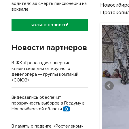
водителя за смерть пенсионерки на
Новосибирс
вокзале
Протоковил
БОЛЬШЕ НОВОСТЕЙ
Новости партнеров
В ЖК «Гренландия» впервые
клиентские дни от крупного
девелопера — группы компаний
«СОЮЗ»
Видеозапись обеспечит
прозрачность выборов в Госдуму в
Новосибирской области
В память о подвиге: «Ростелеком»