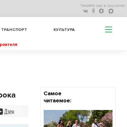
Читайте нас в соц.сетях:
ТРАНСПОРТ
КУЛЬТУРА
троителя
рока
Самое
читаемое:
Дзен