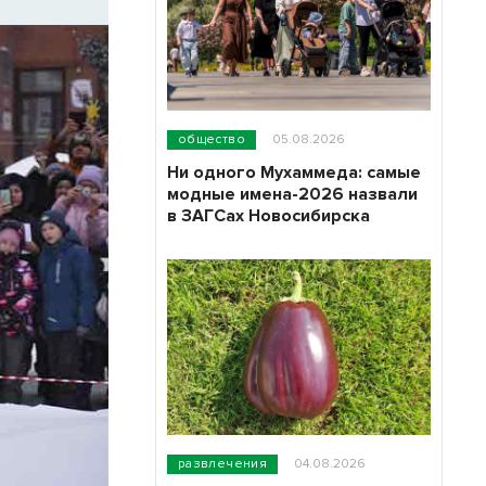
общество
05.08.2026
Ни одного Мухаммеда: самые
модные имена-2026 назвали
в ЗАГСах Новосибирска
развлечения
04.08.2026