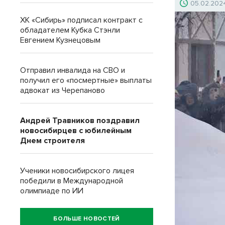
05.02.202
ХК «Сибирь» подписал контракт с
обладателем Кубка Стэнли
Евгением Кузнецовым
Отправил инвалида на СВО и
получил его «посмертные» выплаты
адвокат из Черепаново
Андрей Травников поздравил
новосибирцев с юбилейным
Днем строителя
Ученики новосибирского лицея
победили в Международной
олимпиаде по ИИ
БОЛЬШЕ НОВОСТЕЙ