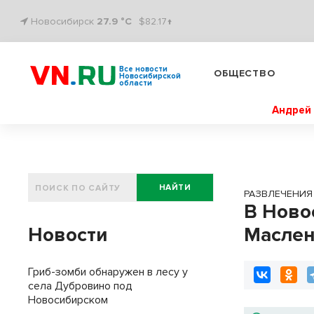
Новосибирск
27.9 °C
$82.17↑
Все новости
ОБЩЕСТВО
Новосибирской
области
Андрей 
НАЙТИ
РАЗВЛЕЧЕНИЯ
В Ново
Новости
Маслен
Гриб-зомби обнаружен в лесу у
села Дубровино под
Новосибирском