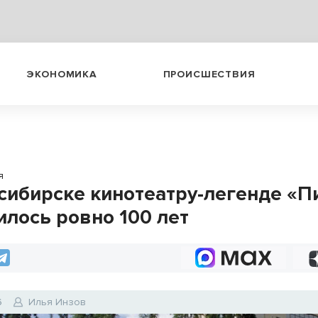
ЭКОНОМИКА
ПРОИСШЕСТВИЯ
я
сибирске кинотеатру-легенде «П
илось ровно 100 лет
6
Илья Инзов