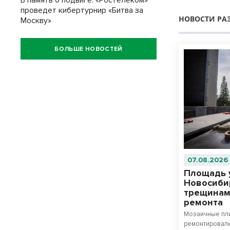
В память о подвиге: «Ростелеком»
проведет кибертурнир «Битва за
НОВОСТИ РА
Москву»
БОЛЬШЕ НОВОСТЕЙ
07.08.2026
Площадь 
Новосиби
трещинам
ремонта
Мозаичные пли
ремонтировали