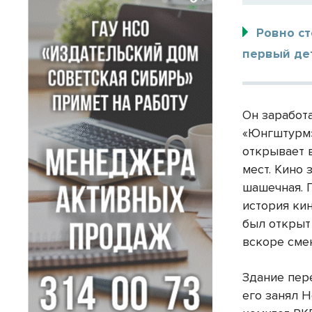
Ровно ст
первый де
Он заработ
«Юнгштурм»
открывает в
мест. Кино
шашечная. 
история кин
был открыт
вскоре сме
Здание пер
его занял 