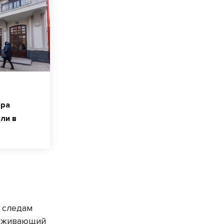
тра
ли в
о следам
служивающий