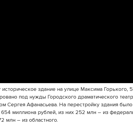
у историческое здание на улице Максима Горького, 
ровано под нужды Городского драматического театр
ом Сергея Афанасьева. На перестройку здания было
 654 миллиона рублей, из них 252 млн – из федерал
2 млн – из областного.