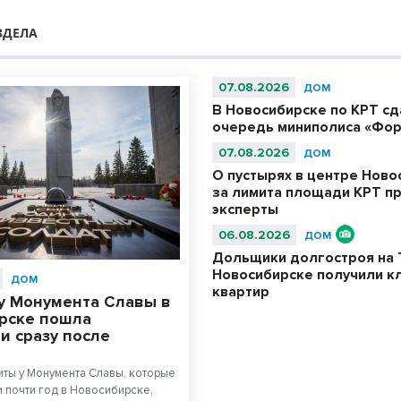
ЗДЕЛА
07.08.2026
ДОМ
В Новосибирске по КРТ с
очередь миниполиса «Фор
07.08.2026
ДОМ
О пустырях в центре Ново
за лимита площади КРТ п
эксперты
06.08.2026
ДОМ
Дольщики долгостроя на 
Новосибирске получили к
ДОМ
квартир
у Монумента Славы в
рске пошла
и сразу после
ты у Монумента Славы, которые
 почти год в Новосибирске,