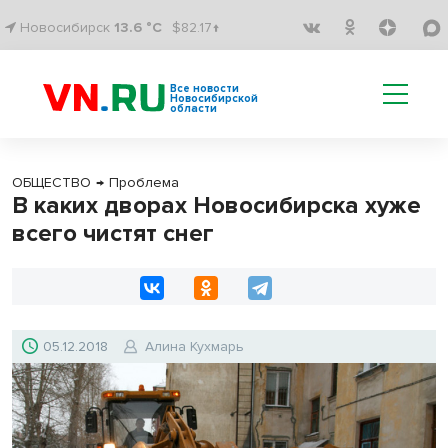
Новосибирск
13.6 °C
$82.17↑
Все новости
Новосибирской
области
ОБЩЕСТВО
→
Проблема
В каких дворах Новосибирска хуже
всего чистят снег
05.12.2018
Алина Кухмарь