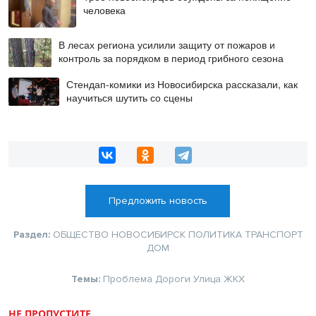
человека
В лесах региона усилили защиту от пожаров и
контроль за порядком в период грибного сезона
Стендап-комики из Новосибирска рассказали, как
научиться шутить со сцены
Предложить новость
Раздел:
ОБЩЕСТВО
НОВОСИБИРСК
ПОЛИТИКА
ТРАНСПОРТ
ДОМ
Темы:
Проблема
Дороги
Улица
ЖКХ
НЕ ПРОПУСТИТЕ