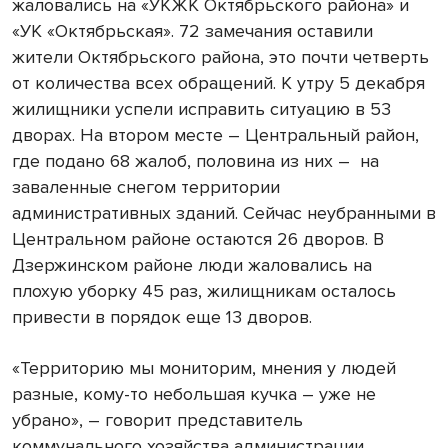
жаловались на «УКЖК Октябрьского района» и
«УК «Октябрьская». 72 замечания оставили
жители Октябрьского района, это почти четверть
от количества всех обращений. К утру 5 декабря
жилищники успели исправить ситуацию в 53
дворах. На втором месте – Центральный район,
где подано 68 жалоб, половина из них – на
заваленные снегом территории
административных зданий. Сейчас неубранными в
Центральном районе остаются 26 дворов. В
Дзержинском районе люди жаловались на
плохую уборку 45 раз, жилищникам осталось
привести в порядок еще 13 дворов.
«Территорию мы мониторим, мнения у людей
разные, кому-то небольшая кучка – уже не
убрано», – говорит представитель
коммунального хозяйства администрации