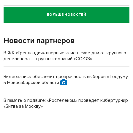
БОЛЬШЕ НОВОСТЕЙ
Новосибирский суд наказал водителя за смерть
пенсионерки на вокзале
Новости партнеров
В ЖК «Гренландия» впервые клиентские дни от крупного
девелопера — группы компаний «СОЮЗ»
Видеозапись обеспечит прозрачность выборов в Госдуму
в Новосибирской области
В память о подвиге: «Ростелеком» проведет кибертурнир
«Битва за Москву»