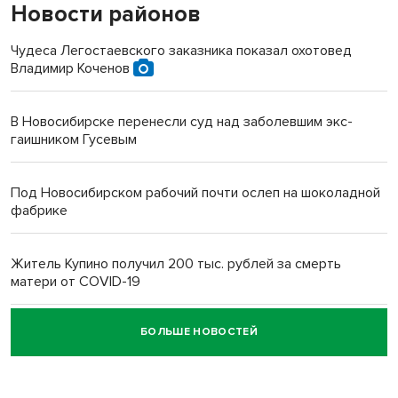
Новости районов
Чудеса Легостаевского заказника показал охотовед
Владимир Коченов
В Новосибирске перенесли суд над заболевшим экс-
гаишником Гусевым
Под Новосибирском рабочий почти ослеп на шоколадной
фабрике
Житель Купино получил 200 тыс. рублей за смерть
матери от COVID-19
БОЛЬШЕ НОВОСТЕЙ
Новосибирский суд наказал водителя за смерть
пенсионерки на вокзале