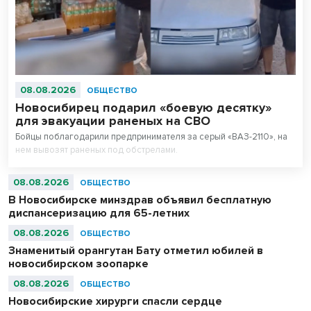
08.08.2026
ОБЩЕСТВО
Новосибирец подарил «боевую десятку»
для эвакуации раненых на СВО
Бойцы поблагодарили предпринимателя за серый «ВАЗ-2110», на
нем вывозят раненых под обстрелами.
08.08.2026
ОБЩЕСТВО
В Новосибирске минздрав объявил бесплатную
диспансеризацию для 65-летних
08.08.2026
ОБЩЕСТВО
Знаменитый орангутан Бату отметил юбилей в
новосибирском зоопарке
08.08.2026
ОБЩЕСТВО
Новосибирские хирурги спасли сердце