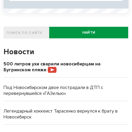
НАЙТИ
Новости
500 литров ухи сварили новосибирцам на
Бугринском пляже
Под Новосибирском двое пострадали в ДТП с
перевернувшейся «ГАЗелью»
Легендарный хоккеист Тарасенко вернулся к брату в
Новосибирск