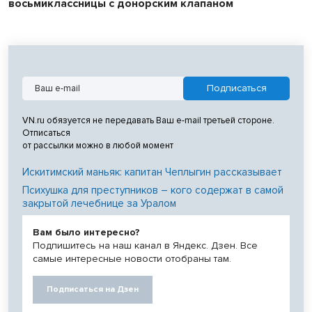
восьмиклассницы с донорским клапаном
VN.ru обязуется не передавать Ваш e-mail третьей стороне.
Отписаться
от рассылки можно в любой момент
Искитимский маньяк: капитан Чеплыгин рассказывает
Психушка для преступников – кого содержат в самой
закрытой лечебнице за Уралом
Вам было интересно?
Подпишитесь на наш канал в Яндекс. Дзен. Все
самые интересные новости отобраны там.
Подписаться на Дзен