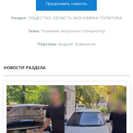
Предложить новость
Раздел:
ОБЩЕСТВО
ОБЛАСТЬ
ЭКОНОМИКА
ПОЛИТИКА
Темы:
Развитие
Актуально
Губернатор
Персоны:
Андрей Травников
НОВОСТИ РАЗДЕЛА