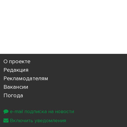
О проекте
Редакция
Рекламодателям
Вакансии
Погода
e-mail подписка на новости
Включить уведомления