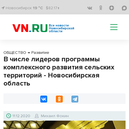
Новосибирск
19 °C
$82.17↑
Все новости
Новосибирской
области
ОБЩЕСТВО
→
Развитие
В числе лидеров программы
комплексного развития сельских
территорий - Новосибирская
область
11.12.2020
Михаил Фокин